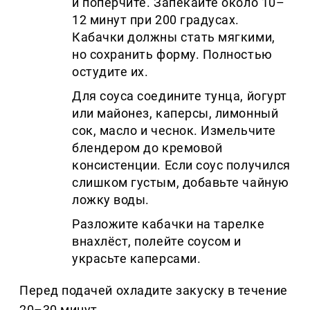
и поперчите. Запекайте около 10–
12 минут при 200 градусах.
Кабачки должны стать мягкими,
но сохранить форму. Полностью
остудите их.
Для соуса соедините тунца, йогурт
или майонез, каперсы, лимонный
сок, масло и чеснок. Измельчите
блендером до кремовой
консистенции. Если соус получился
слишком густым, добавьте чайную
ложку воды.
Разложите кабачки на тарелке
внахлёст, полейте соусом и
украсьте каперсами.
Перед подачей охладите закуску в течение
20–30 минут.