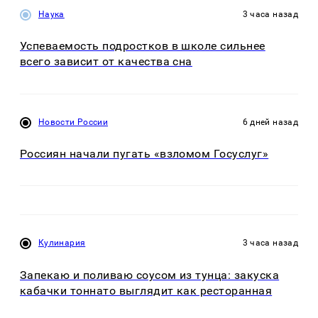
Наука
3 часа назад
Успеваемость подростков в школе сильнее
всего зависит от качества сна
Новости России
6 дней назад
Россиян начали пугать «взломом Госуслуг»
Кулинария
3 часа назад
Запекаю и поливаю соусом из тунца: закуска
кабачки тоннато выглядит как ресторанная