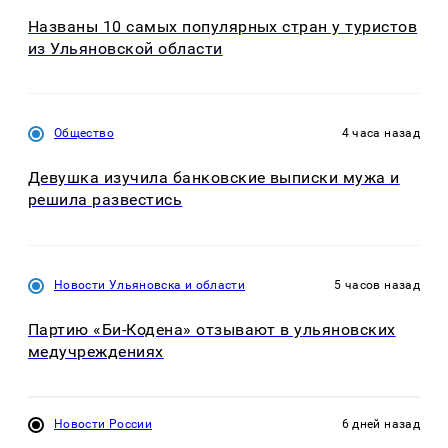
Названы 10 самых популярных стран у туристов
из Ульяновской области
Общество
4 часа назад
Девушка изучила банковские выписки мужа и
решила развестись
Новости Ульяновска и области
5 часов назад
Партию «Би-Кодена» отзывают в ульяновских
медучреждениях
Новости России
6 дней назад