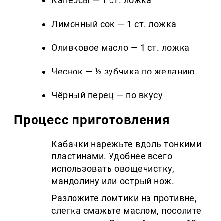
Каперсы — 1 ст. ложка
Лимонный сок — 1 ст. ложка
Оливковое масло — 1 ст. ложка
Чеснок — ½ зубчика по желанию
Чёрный перец — по вкусу
Процесс приготовления
Кабачки нарежьте вдоль тонкими
пластинами. Удобнее всего
использовать овощечистку,
мандолину или острый нож.
Разложите ломтики на противне,
слегка смажьте маслом, посолите