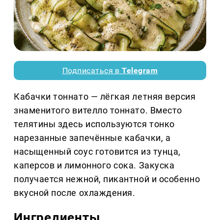
Подписаться в
Telegram
Кабачки тоннато — лёгкая летняя версия
знаменитого вителло тоннато. Вместо
телятины здесь используются тонко
нарезанные запечённые кабачки, а
насыщенный соус готовится из тунца,
каперсов и лимонного сока. Закуска
получается нежной, пикантной и особенно
вкусной после охлаждения.
Ингредиенты