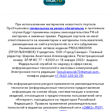
При использовании материалов новостного портала
ПроУльяновск
гиперссылка на ресурс обязательна
, в противном
случае будут применены нормы законодательства РФ об
авторских и смежных правах. Редакция портала не несет
ответственности за комментарии и материалы пользователей,
размещенные на сайте proulyanovsk.ru и его субдоменах.
Наименование: сетевое издание PROULYANOVSK
(ПРОУЛЬЯНОВСК) Учредитель: ООО «Город Самара». Главный
редактор: Шарова Анастасия Александровна. Регистрационный
номер: ЭЛ № ФС 77 – 82530 от 18 января 2022г. выдано
Федеральной службой по надзору в сфере связи,
информационных технологий и массовых коммуникаций.
Электронная почта редакции: (
proulyanovsk73@gmail.com
,
телефон редакции:
+7 (922) 335-53-79
).
«На информационном ресурсе применяются рекомендательные
технологии (информационные технологии предоставления
информации на основе сбора, систематизации и анализа
сведений, относящихся к предпочтениям пользователей сети
«Интернет», находящихся на территории Российской
Федерации)». Правила применения рекомендательных
технологий в виджетах рекламно-обменной сети
«СМИ2» (PDF)
,