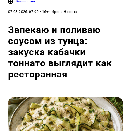
Кулинария
07.08.2026, 07:00
· 16+ · Ирина Носова
Запекаю и поливаю
соусом из тунца:
закуска кабачки
тоннато выглядит как
ресторанная