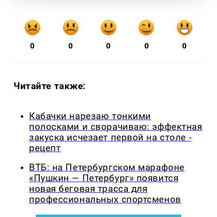
0
0
0
0
0
Читайте также:
Кабачки нарезаю тонкими
полосками и сворачиваю: эффектная
закуска исчезает первой на столе -
рецепт
ВТБ: на Петербургском марафоне
«Пушкин — Петербург» появится
новая беговая трасса для
профессиональных спортсменов