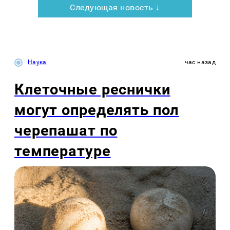
Следующая новость ↓
Наука
час назад
Клеточные реснички
могут определять пол
черепашат по
температуре