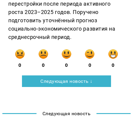
перестройки после периода активного
роста 2023–2025 годов. Поручено
подготовить уточнённый прогноз
социально-экономического развития на
среднесрочный период.
0
0
0
0
0
Следующая новость ↓
Следующая новость