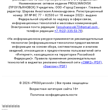
Наименование: сетевое издание PROULYANOVSK
(ПРОУЛЬЯНОВСК) Учредитель: ООО «Город Самара». Главный
редактор: Шарова Анастасия Александровна. Регистрационный
номер: ЭЛ № ФС 77 – 82530 от 18 января 2022г. выдано
Федеральной службой по надзору в сфере связи,
информационных технологий и массовых коммуникаций.
Электронная почта редакции: (
proulyanovsk73@gmail.com
,
телефон редакции:
+7 (922) 335-53-79
).
«На информационном ресурсе применяются рекомендательные
технологии (информационные технологии предоставления
информации на основе сбора, систематизации и анализа
сведений, относящихся к предпочтениям пользователей сети
«Интернет», находящихся на территории Российской
Федерации)». Правила применения рекомендательных
технологий в виджетах рекламно-обменной сети
«СМИ2» (PDF)
,
«Sparrow» (PDF)
© 2026 «PROUlyanovsk» | Все права защищены
Возрастная категория сайта 16+
Политика конфиденциальности
\n
\n
\n
\n
\n
\n