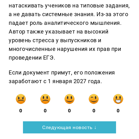
натаскивать учеников на типовые задания,
а не давать системные знания. Из-за этого
падает роль аналитического мышления.
Автор также указывает на высокий
уровень стресса у выпускников и
многочисленные нарушения их прав при
проведении ЕГЭ.
Если документ примут, его положения
заработают с 1 января 2027 года.
0
0
0
0
0
Следующая новость ↓