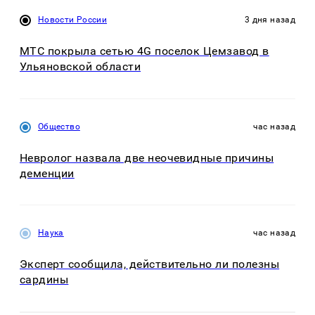
Новости России
3 дня назад
МТС покрыла сетью 4G поселок Цемзавод в
Ульяновской области
Общество
час назад
Невролог назвала две неочевидные причины
деменции
Наука
час назад
Эксперт сообщила, действительно ли полезны
сардины