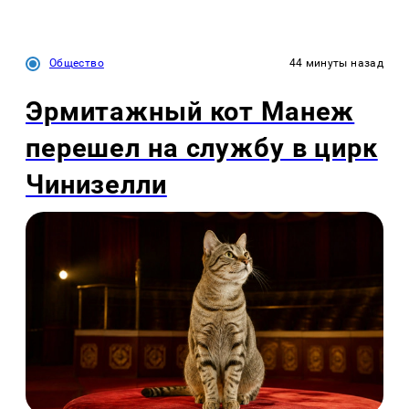
Общество
44 минуты назад
Эрмитажный кот Манеж
перешел на службу в цирк
Чинизелли