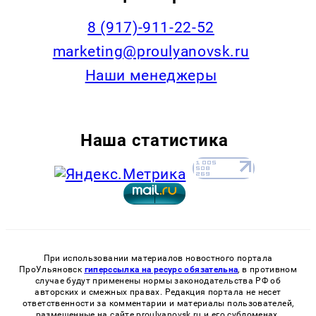
8 (917)-911-22-52
marketing@proulyanovsk.ru
Наши менеджеры
Наша статистика
При использовании материалов новостного портала
ПроУльяновск
гиперссылка на ресурс обязательна
, в противном
случае будут применены нормы законодательства РФ об
авторских и смежных правах. Редакция портала не несет
ответственности за комментарии и материалы пользователей,
размещенные на сайте proulyanovsk.ru и его субдоменах.