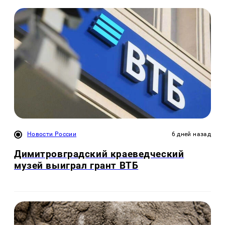
Новости России
6 дней назад
Димитровградский краеведческий
музей выиграл грант ВТБ