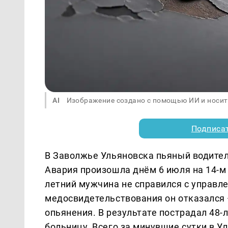
AI
Изображение создано с помощью ИИ и носит
Подписа
В Заволжье Ульяновска пьяный водитель
Авария произошла днём 6 июля на 14-м
летний мужчина не справился с управле
медосвидетельствования он отказался 
опьянения. В результате пострадал 48-
больницу. Всего за минувшие сутки в У