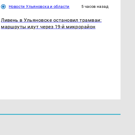
Новости Ульяновска и области
5 часов назад
Ливень в Ульяновске остановил трамваи:
маршруты идут через 19-й микрорайон