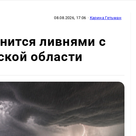
08.08.2026, 17:06
·
Карина Гетьман
нится ливнями с
ской области