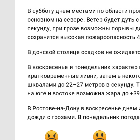
В субботу днем местами по области пр
основном на севере. Ветер будет дуть 
секунду, при грозе возможны порывы д
сохранится высокая пожароопасность 4-
В донской столице осадков не ожидаетс
В воскресенье и понедельник характер
кратковременные ливни, затем в некот
шквалами до 22–27 метров в секунду. 
на юге и востоке возможна жара до +39
В Ростове-на-Дону в воскресенье дне
дожди с грозами. В понедельник погода