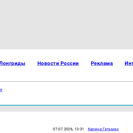
Лонгриды
Новости России
Реклама
Ин
ку
07.07.2026, 13:31
·
Карина Гетьман