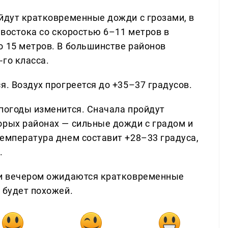
ойдут кратковременные дожди с грозами, в
с востока со скоростью 6–11 метров в
о 15 метров. В большинстве районов
го класса.
я. Воздух прогреется до +35–37 градусов.
 погоды изменится. Сначала пройдут
орых районах — сильные дожди с градом и
Температура днем составит +28–33 градуса,
.
м и вечером ожидаются кратковременные
 будет похожей.