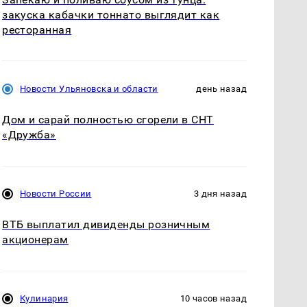
закуска кабачки тоннато выглядит как
ресторанная
Новости Ульяновска и области
день назад
Дом и сарай полностью сгорели в СНТ
«Дружба»
Новости России
3 дня назад
ВТБ выплатил дивиденды розничным
акционерам
Кулинария
10 часов назад