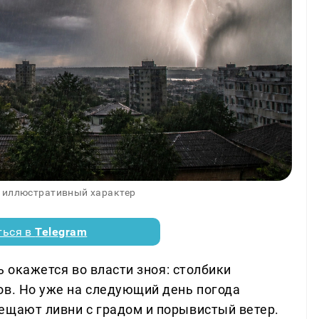
 иллюстративный характер
ться в
Telegram
ть окажется во власти зноя: столбики
ов. Но уже на следующий день погода
ещают ливни с градом и порывистый ветер.