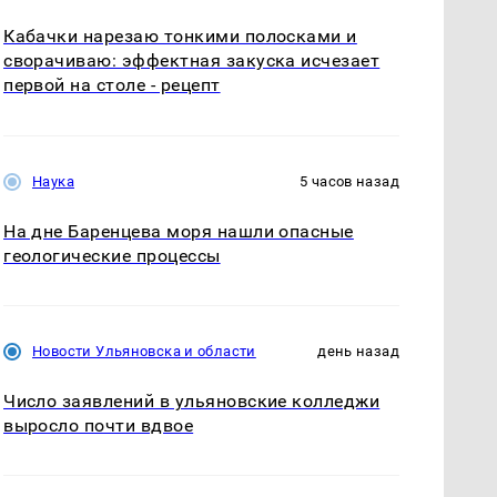
Кабачки нарезаю тонкими полосками и
сворачиваю: эффектная закуска исчезает
первой на столе - рецепт
Наука
5 часов назад
На дне Баренцева моря нашли опасные
геологические процессы
Новости Ульяновска и области
день назад
Число заявлений в ульяновские колледжи
выросло почти вдвое