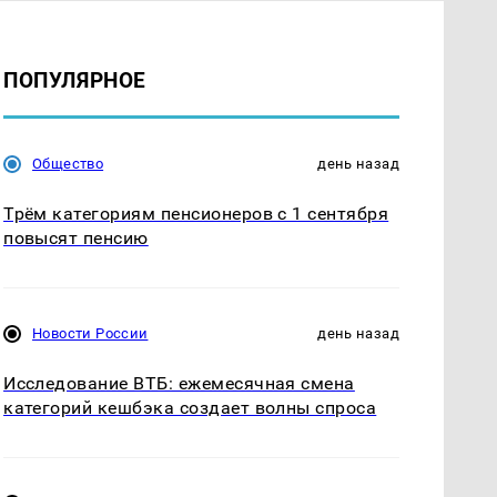
ПОПУЛЯРНОЕ
Общество
день назад
Трём категориям пенсионеров с 1 сентября
повысят пенсию
Новости России
день назад
Исследование ВТБ: ежемесячная смена
категорий кешбэка создает волны спроса