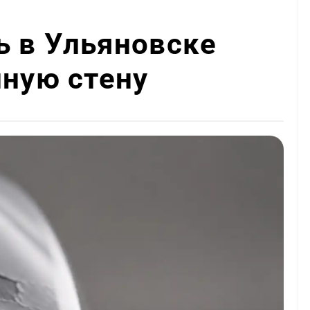
ь в Ульяновске
нную стену