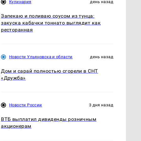
Кулинария
день назад
Запекаю и поливаю соусом из тунца:
закуска кабачки тоннато выглядит как
ресторанная
Новости Ульяновска и области
день назад
Дом и сарай полностью сгорели в СНТ
«Дружба»
Новости России
3 дня назад
ВТБ выплатил дивиденды розничным
акционерам