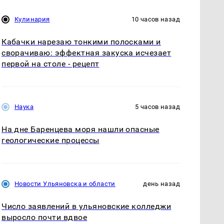
Кулинария
10 часов назад
Кабачки нарезаю тонкими полосками и
сворачиваю: эффектная закуска исчезает
первой на столе - рецепт
Наука
5 часов назад
На дне Баренцева моря нашли опасные
геологические процессы
Новости Ульяновска и области
день назад
Число заявлений в ульяновские колледжи
выросло почти вдвое