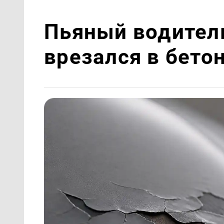
Пьяный водител
врезался в бето