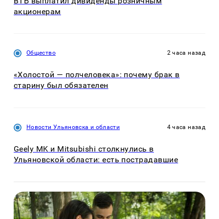
ВТБ выплатил дивиденды розничным
акционерам
Общество
2 часа назад
«Холостой — полчеловека»: почему брак в
старину был обязателен
Новости Ульяновска и области
4 часа назад
Geely MK и Mitsubishi столкнулись в
Ульяновской области: есть пострадавшие