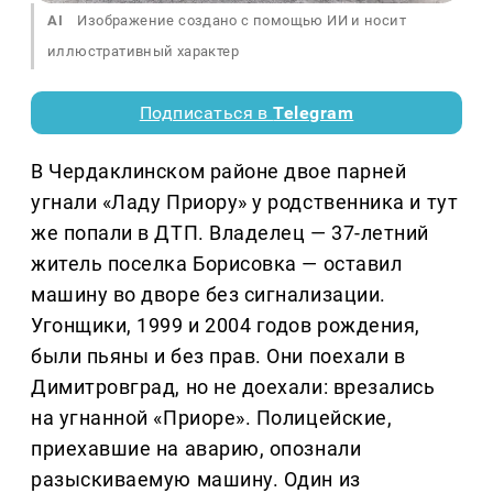
AI
Изображение создано с помощью ИИ и носит
иллюстративный характер
Подписаться в
Telegram
В Чердаклинском районе двое парней
угнали «Ладу Приору» у родственника и тут
же попали в ДТП. Владелец — 37-летний
житель поселка Борисовка — оставил
машину во дворе без сигнализации.
Угонщики, 1999 и 2004 годов рождения,
были пьяны и без прав. Они поехали в
Димитровград, но не доехали: врезались
на угнанной «Приоре». Полицейские,
приехавшие на аварию, опознали
разыскиваемую машину. Один из