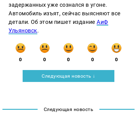
задержанных уже сознался в угоне.
Автомобиль изъят, сейчас выясняют все
детали. Об этом пишет издание
АиФ
Ульяновск
.
0
0
0
0
0
Следующая новость ↓
Следующая новость