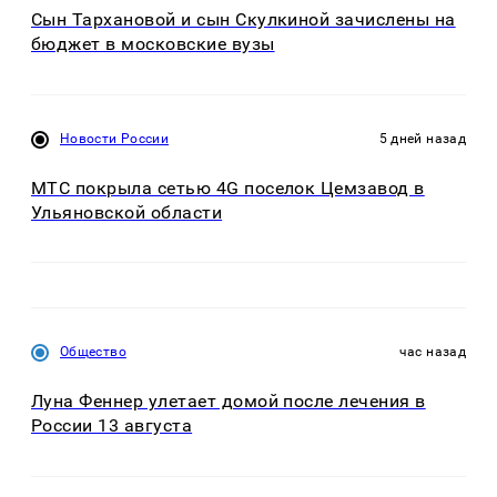
Сын Тархановой и сын Скулкиной зачислены на
бюджет в московские вузы
Новости России
5 дней назад
МТС покрыла сетью 4G поселок Цемзавод в
Ульяновской области
Общество
час назад
Луна Феннер улетает домой после лечения в
России 13 августа