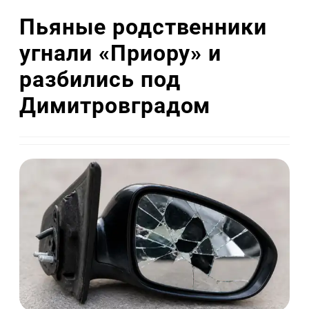
Пьяные родственники
угнали «Приору» и
разбились под
Димитровградом