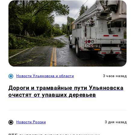
Новости Ульяновска и области
3 часа назад
Дороги и трамвайные пути Ульяновска
очистят от упавших деревьев
Новости России
3 дня назад