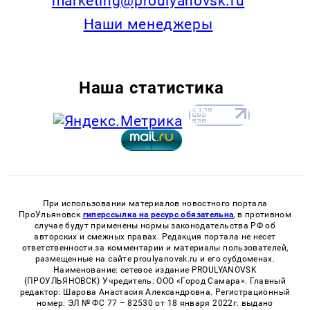
marketing@proulyanovsk.ru
Наши менеджеры
Наша статистика
При использовании материалов новостного портала
ПроУльяновск
гиперссылка на ресурс обязательна
, в противном
случае будут применены нормы законодательства РФ об
авторских и смежных правах. Редакция портала не несет
ответственности за комментарии и материалы пользователей,
размещенные на сайте proulyanovsk.ru и его субдоменах.
Наименование: сетевое издание PROULYANOVSK
(ПРОУЛЬЯНОВСК) Учредитель: ООО «Город Самара». Главный
редактор: Шарова Анастасия Александровна. Регистрационный
номер: ЭЛ № ФС 77 – 82530 от 18 января 2022г. выдано