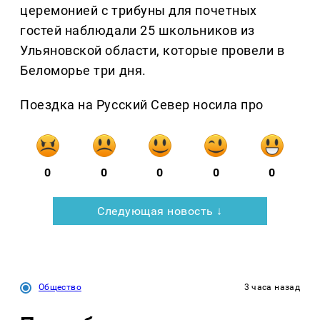
церемонией с трибуны для почетных
гостей наблюдали 25 школьников из
Ульяновской области, которые провели в
Беломорье три дня.
Поездка на Русский Север носила про
0
0
0
0
0
Следующая новость ↓
Общество
3 часа назад