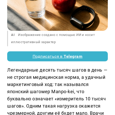
AI
Изображение создано с помощью ИИ и носит
иллюстративный характер
Подписаться в
Telegram
Легендарные десять тысяч шагов в день —
не строгая медицинская норма, а удачный
маркетинговый ход: так назывался
японский шагомер Manpo-kei, что
буквально означает «измеритель 10 тысяч
шагов». Одним такая нагрузка окажется
чрезмерной, другим её будет мало. Врачи