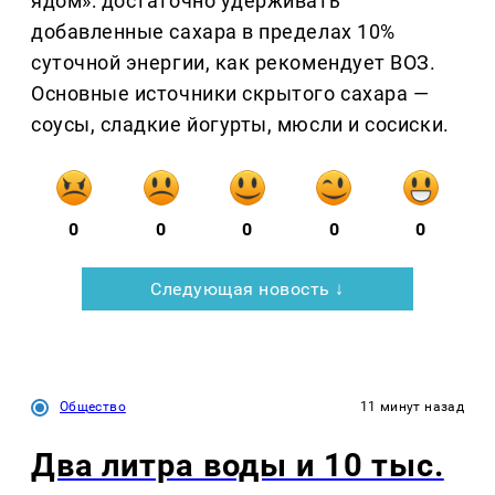
ядом»: достаточно удерживать
добавленные сахара в пределах 10%
суточной энергии, как рекомендует ВОЗ.
Основные источники скрытого сахара —
соусы, сладкие йогурты, мюсли и сосиски.
0
0
0
0
0
Следующая новость ↓
Общество
11 минут назад
Два литра воды и 10 тыс.