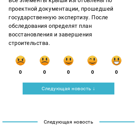
Все элементы крыши изготовлены по
проектной документации, прошедшей
государственную экспертизу. После
обследования определят план
восстановления и завершения
строительства.
0
0
0
0
0
Следующая новость ↓
Следующая новость