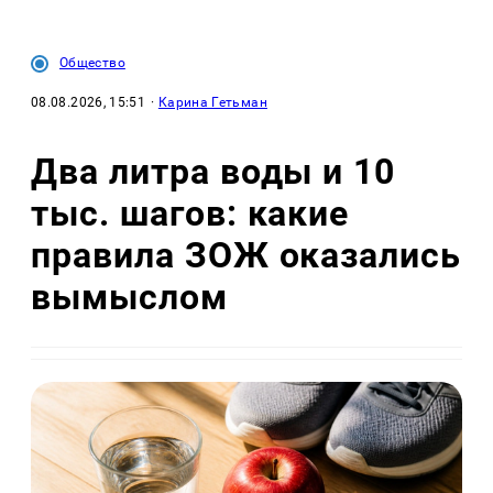
Общество
08.08.2026, 15:51
·
Карина Гетьман
Два литра воды и 10
тыс. шагов: какие
правила ЗОЖ оказались
вымыслом