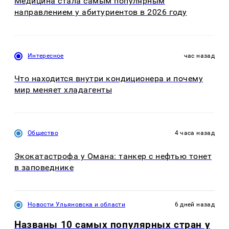
Медицина стала самым популярным
направлением у абитуриентов в 2026 году
Интересное
час назад
Что находится внутри кондиционера и почему
мир меняет хладагенты
Общество
4 часа назад
Экокатастрофа у Омана: танкер с нефтью тонет
в заповеднике
Новости Ульяновска и области
6 дней назад
Названы 10 самых популярных стран у