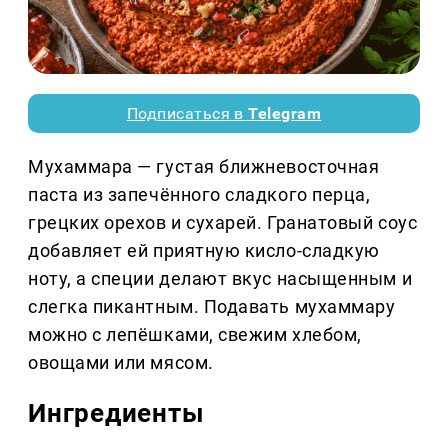
Подписаться в
Telegram
Мухаммара — густая ближневосточная
паста из запечённого сладкого перца,
грецких орехов и сухарей. Гранатовый соус
добавляет ей приятную кисло-сладкую
ноту, а специи делают вкус насыщенным и
слегка пикантным. Подавать мухаммару
можно с лепёшками, свежим хлебом,
овощами или мясом.
Ингредиенты