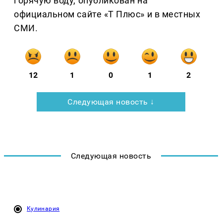
горячую воду, опубликован на
официальном сайте «Т Плюс» и в местных
СМИ.
12
1
0
1
2
Следующая новость ↓
Следующая новость
Кулинария