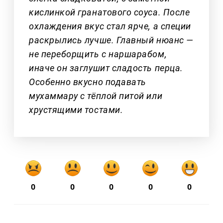
кислинкой гранатового соуса. После
охлаждения вкус стал ярче, а специи
раскрылись лучше. Главный нюанс —
не переборщить с наршарабом,
иначе он заглушит сладость перца.
Особенно вкусно подавать
мухаммару с тёплой питой или
хрустящими тостами.
0
0
0
0
0