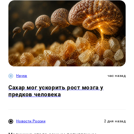
Наука
час назад
Сахар мог ускорить рост мозга у
предков человека
Новости России
2 дня назад