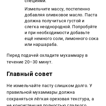
специями.
Измельчите массу, постепенно
добавляя оливковое масло. Паста
должна получиться густой и
слегка неоднородной. Попробуйте
и при необходимости добавьте
ещё немного соли, лимонного сока
или наршараба.
Перед подачей охладите мухаммару в
течение 20–30 минут.
Главный совет
Не измельчайте пасту слишком долго. У
правильной мухаммары должна
сохраняться лёгкая ореховая текстура, а
не консистенция полностью гладкого