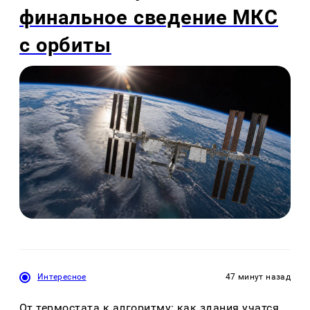
финальное сведение МКС
с орбиты
Интересное
47 минут назад
От термостата к алгоритму: как здания учатся