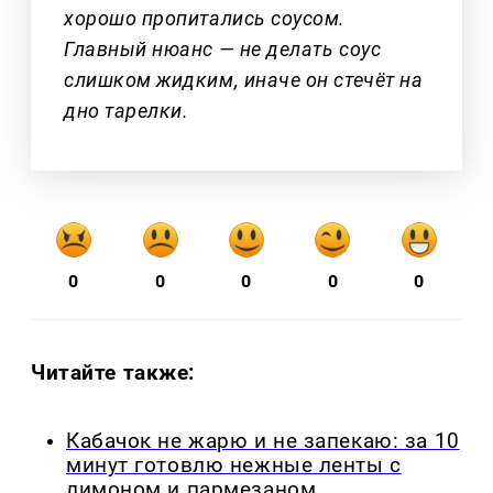
хорошо пропитались соусом.
Главный нюанс — не делать соус
слишком жидким, иначе он стечёт на
дно тарелки.
0
0
0
0
0
Читайте также:
Кабачок не жарю и не запекаю: за 10
минут готовлю нежные ленты с
лимоном и пармезаном