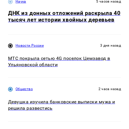
Наука
5 часов назад
ДНК из донных отложений раскрыла 40
тысяч лет истории хвойных деревьев
Новости России
3 дня назад
МТС покрыла сетью 4G поселок Цемзавод в
Ульяновской области
Общество
2 часа назад
Девушка изучила банковские выписки мужа и
решила развестись