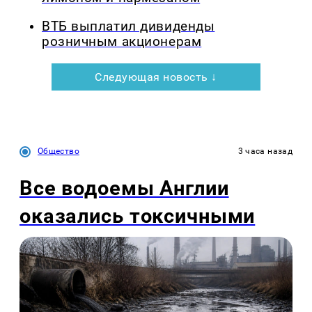
ВТБ выплатил дивиденды
розничным акционерам
Следующая новость ↓
Общество
3 часа назад
Все водоемы Англии
оказались токсичными