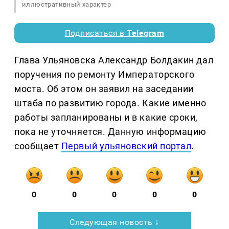
иллюстративный характер
Подписаться в
Telegram
Глава Ульяновска Александр Болдакин дал
поручения по ремонту Императорского
моста. Об этом он заявил на заседании
штаба по развитию города. Какие именно
работы запланированы и в какие сроки,
пока не уточняется. Данную информацию
сообщает
Первый ульяновский портал
.
0
0
0
0
0
Следующая новость ↓