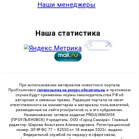
Наши менеджеры
Наша статистика
При использовании материалов новостного портала
ПроУльяновск
гиперссылка на ресурс обязательна
, в противном
случае будут применены нормы законодательства РФ об
авторских и смежных правах. Редакция портала не несет
ответственности за комментарии и материалы пользователей,
размещенные на сайте proulyanovsk.ru и его субдоменах.
Наименование: сетевое издание PROULYANOVSK
(ПРОУЛЬЯНОВСК) Учредитель: ООО «Город Самара». Главный
редактор: Шарова Анастасия Александровна. Регистрационный
номер: ЭЛ № ФС 77 – 82530 от 18 января 2022г. выдано
Федеральной службой по надзору в сфере связи,