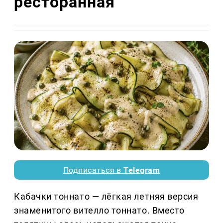
ресторанная
Подписаться в
Telegram
Кабачки тоннато — лёгкая летняя версия
знаменитого вителло тоннато. Вместо