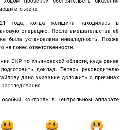
 ходом проверки обстоятельств оказания
мощи его жене.
21 года, когда женщина находилась в
лановую операцию. После вмешательства её
тке была установлена инвалидность. Позже
то не понёс ответственности.
ении СКР по Ульяновской области, куда ранее
подготовить доклад. Теперь руководителю
айлову дано указание доложить о причинах
 расследования.
 особый контроль в центральном аппарате