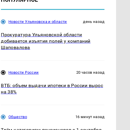
Новости Ульяновска и области
день назад
Прокуратура Ульяновской области
добивается изъятия полей у компаний
Шаповалова
Новости России
20 часов назад
ВТБ: объем выдачи ипотеки в России вырос
на 38%
Общество
16 минут назад
Трём категориям пенсионеров с 1 сентября