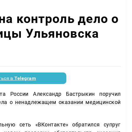
на контроль дело о
ицы Ульяновска
ться в
Telegram
ета России Александр Бастрыкин поручил
дела о ненадлежащем оказании медицинской
ьную сеть «ВКонтакте» обратился супруг