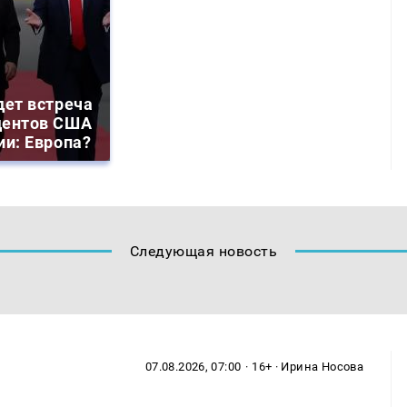
дет встреча
дентов США
ии: Европа?
Следующая новость
07.08.2026, 07:00
· 16+ · Ирина Носова