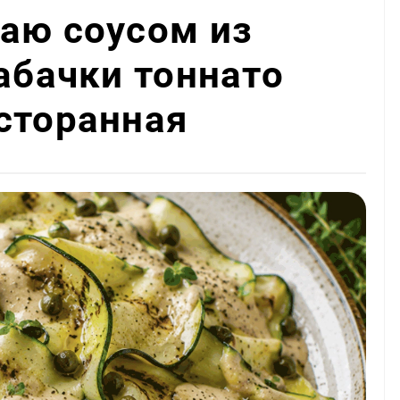
аю соусом из
кабачки тоннато
сторанная