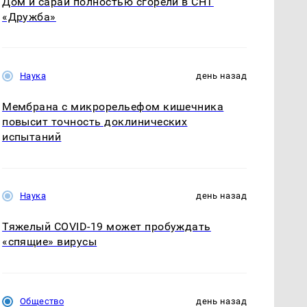
Дом и сарай полностью сгорели в СНТ
«Дружба»
Наука
день назад
Мембрана с микрорельефом кишечника
повысит точность доклинических
испытаний
Наука
день назад
Тяжелый COVID-19 может пробуждать
«спящие» вирусы
Общество
день назад