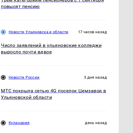
повысят пенсию
Новости Ульяновска и области
17 часов назад
Число заявлений в ульяновские колледжи
выросло почти вдвое
Новости России
3 дня назад
МТС покрыла сетью 4G поселок Цемзавод в
Ульяновской области
Кулинария
день назад