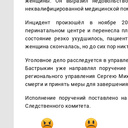
женщины. Он выразил недовольство
неквалифицированной медицинской по
Инцидент произошёл в ноябре 20
перинатальном центре и перенесла п
состояние резко ухудшилось, пациен
женщина скончалась, но до сих пор ник
Уголовное дело расследуется в управл
Бастрыкин уже направлял поручение 
регионального управления Сергею Мих
смерти и принять меры для завершения
Исполнение поручений поставлено на
Следственного комитета.