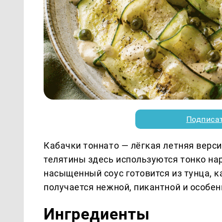
Подписа
Кабачки тоннато — лёгкая летняя верси
телятины здесь используются тонко на
насыщенный соус готовится из тунца, к
получается нежной, пикантной и особен
Ингредиенты