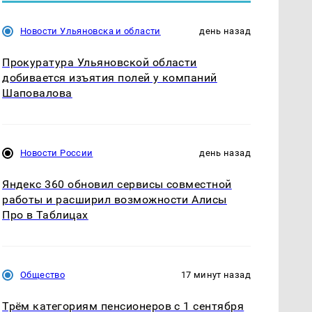
Новости Ульяновска и области
день назад
Прокуратура Ульяновской области
добивается изъятия полей у компаний
Шаповалова
Новости России
день назад
Яндекс 360 обновил сервисы совместной
работы и расширил возможности Алисы
Про в Таблицах
Общество
17 минут назад
Трём категориям пенсионеров с 1 сентября