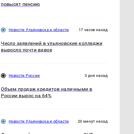
повысят пенсию
Новости Ульяновска и области
17 часов назад
Число заявлений в ульяновские колледжи
выросло почти вдвое
Новости России
3 дня назад
Объем продаж кредитов наличными в
России вырос на 64%
Новости Ульяновска и области
20 минут назад