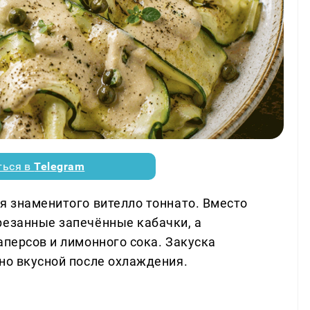
ться в
Telegram
я знаменитого вителло тоннато. Вместо
резанные запечённые кабачки, а
аперсов и лимонного сока. Закуска
но вкусной после охлаждения.