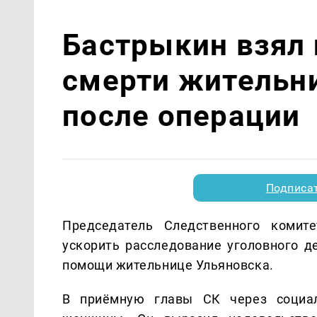
Бастрыкин взял 
смерти жительн
после операции
Подписа
Председатель Следственного комит
ускорить расследование уголовного 
помощи жительнице Ульяновска.
В приёмную главы СК через социал