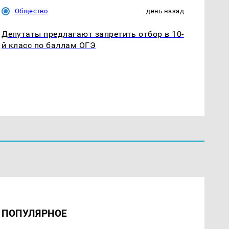
Общество
день назад
Депутаты предлагают запретить отбор в 10-
й класс по баллам ОГЭ
ПОПУЛЯРНОЕ