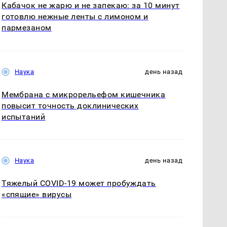
Кабачок не жарю и не запекаю: за 10 минут
готовлю нежные ленты с лимоном и
пармезаном
Наука
день назад
Мембрана с микрорельефом кишечника
повысит точность доклинических
испытаний
Наука
день назад
Тяжелый COVID-19 может пробуждать
«спящие» вирусы