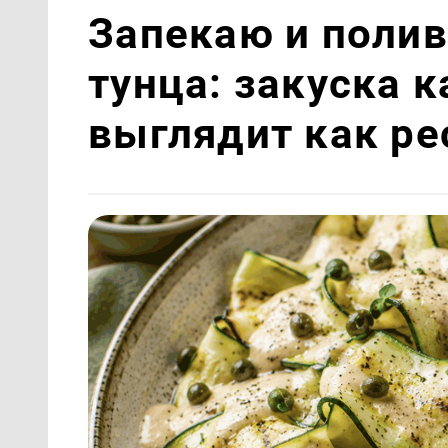
Запекаю и полив
тунца: закуска 
выглядит как ре