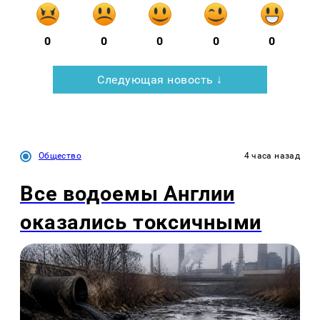
0
0
0
0
0
Следующая новость ↓
Общество
4 часа назад
Все водоемы Англии
оказались токсичными