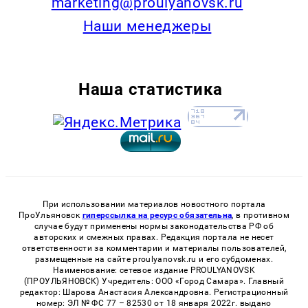
marketing@proulyanovsk.ru
Наши менеджеры
Наша статистика
При использовании материалов новостного портала
ПроУльяновск
гиперссылка на ресурс обязательна
, в противном
случае будут применены нормы законодательства РФ об
авторских и смежных правах. Редакция портала не несет
ответственности за комментарии и материалы пользователей,
размещенные на сайте proulyanovsk.ru и его субдоменах.
Наименование: сетевое издание PROULYANOVSK
(ПРОУЛЬЯНОВСК) Учредитель: ООО «Город Самара». Главный
редактор: Шарова Анастасия Александровна. Регистрационный
номер: ЭЛ № ФС 77 – 82530 от 18 января 2022г. выдано