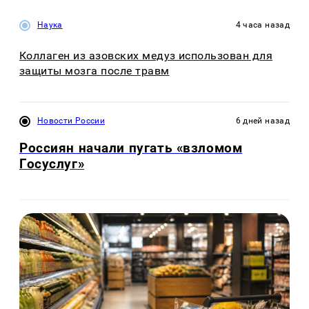
Наука
4 часа назад
Коллаген из азовских медуз использован для
защиты мозга после травм
Новости России
6 дней назад
Россиян начали пугать «взломом
Госуслуг»