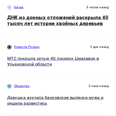
Наука
6 часов назад
ДНК из донных отложений раскрыла 40
тысяч лет истории хвойных деревьев
Новости России
3 дня назад
МТС покрыла сетью 4G поселок Цемзавод в
Ульяновской области
Общество
3 часа назад
Девушка изучила банковские выписки мужа и
решила развестись