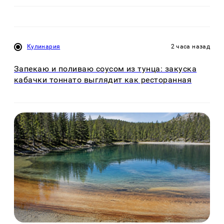
Кулинария
2 часа назад
Запекаю и поливаю соусом из тунца: закуска
кабачки тоннато выглядит как ресторанная