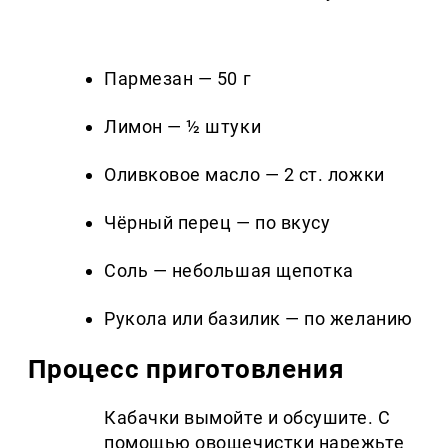
Пармезан — 50 г
Лимон — ½ штуки
Оливковое масло — 2 ст. ложки
Чёрный перец — по вкусу
Соль — небольшая щепотка
Рукола или базилик — по желанию
Процесс приготовления
Кабачки вымойте и обсушите. С
помощью овощечистки нарежьте