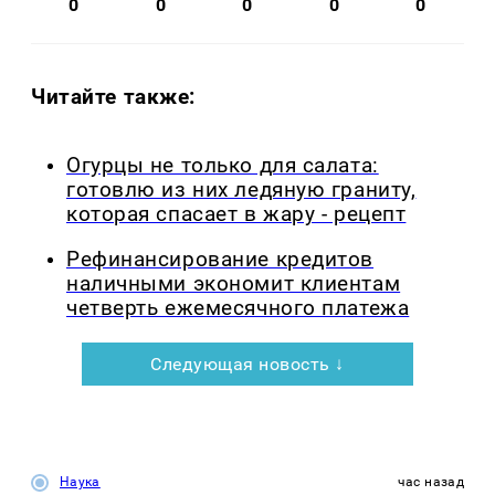
0
0
0
0
0
Читайте также:
Огурцы не только для салата:
готовлю из них ледяную граниту,
которая спасает в жару - рецепт
Рефинансирование кредитов
наличными экономит клиентам
четверть ежемесячного платежа
Следующая новость ↓
Наука
час назад