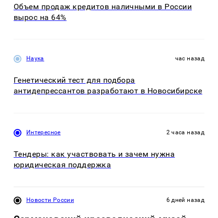
Объем продаж кредитов наличными в России
вырос на 64%
Наука
час назад
Генетический тест для подбора
антидепрессантов разработают в Новосибирске
Интересное
2 часа назад
Тендеры: как участвовать и зачем нужна
юридическая поддержка
Новости России
6 дней назад