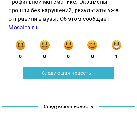
профильной математике. Экзамены
прошли без нарушений, результаты уже
отправили в вузы. Об этом сообщает
Mosaica.ru
.
0
0
0
0
1
Следующая новость ↓
Следующая новость