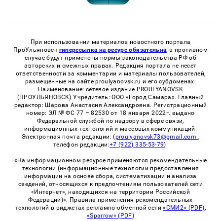
При использовании материалов новостного портала
ПроУльяновск
гиперссылка на ресурс обязательна
, в противном
случае будут применены нормы законодательства РФ об
авторских и смежных правах. Редакция портала не несет
ответственности за комментарии и материалы пользователей,
размещенные на сайте proulyanovsk.ru и его субдоменах.
Наименование: сетевое издание PROULYANOVSK
(ПРОУЛЬЯНОВСК) Учредитель: ООО «Город Самара». Главный
редактор: Шарова Анастасия Александровна. Регистрационный
номер: ЭЛ № ФС 77 – 82530 от 18 января 2022г. выдано
Федеральной службой по надзору в сфере связи,
информационных технологий и массовых коммуникаций.
Электронная почта редакции: (
proulyanovsk73@gmail.com
,
телефон редакции:
+7 (922) 335-53-79
).
«На информационном ресурсе применяются рекомендательные
технологии (информационные технологии предоставления
информации на основе сбора, систематизации и анализа
сведений, относящихся к предпочтениям пользователей сети
«Интернет», находящихся на территории Российской
Федерации)». Правила применения рекомендательных
технологий в виджетах рекламно-обменной сети
«СМИ2» (PDF)
,
«Sparrow» (PDF)