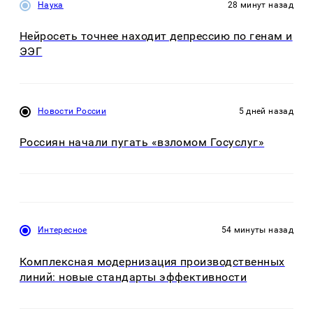
Наука
28 минут назад
Нейросеть точнее находит депрессию по генам и
ЭЭГ
Новости России
5 дней назад
Россиян начали пугать «взломом Госуслуг»
Интересное
54 минуты назад
Комплексная модернизация производственных
линий: новые стандарты эффективности