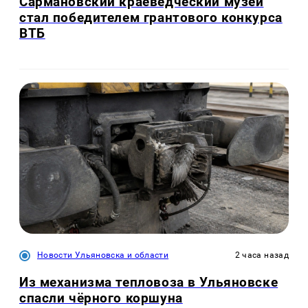
Сармановский краеведческий музей
стал победителем грантового конкурса
ВТБ
Новости Ульяновска и области
2 часа назад
Из механизма тепловоза в Ульяновске
спасли чёрного коршуна