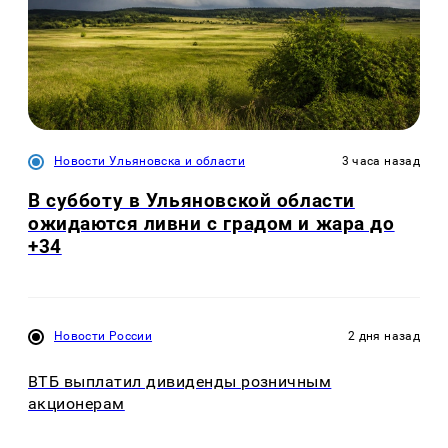
Новости Ульяновска и области
3 часа назад
В субботу в Ульяновской области
ожидаются ливни с градом и жара до
+34
Новости России
2 дня назад
ВТБ выплатил дивиденды розничным
акционерам