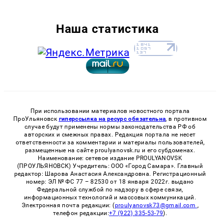
Наша статистика
При использовании материалов новостного портала
ПроУльяновск
гиперссылка на ресурс обязательна
, в противном
случае будут применены нормы законодательства РФ об
авторских и смежных правах. Редакция портала не несет
ответственности за комментарии и материалы пользователей,
размещенные на сайте proulyanovsk.ru и его субдоменах.
Наименование: сетевое издание PROULYANOVSK
(ПРОУЛЬЯНОВСК) Учредитель: ООО «Город Самара». Главный
редактор: Шарова Анастасия Александровна. Регистрационный
номер: ЭЛ № ФС 77 – 82530 от 18 января 2022г. выдано
Федеральной службой по надзору в сфере связи,
информационных технологий и массовых коммуникаций.
Электронная почта редакции: (
proulyanovsk73@gmail.com
,
телефон редакции:
+7 (922) 335-53-79
).