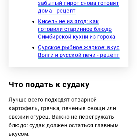
забытый пирог снова готовят
дома - рецепт
Кисель не из ягод: как
готовили старинное блюдо
Симбирской кухни из гороха
Сурское рыбное жаркое: вкус
Волги и русской печи - рецепт
Что подать к судаку
Лучше всего подходят отварной
картофель, гречка, печеные овощи или
свежий огурец. Важно не перегружать
блюдо: судак должен остаться главным
вкусом.