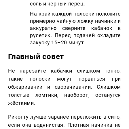
соль и чёрный перец.
На край каждой полоски положите
примерно чайную ложку начинки и
аккуратно сверните кабачок в
рулетик. Перед подачей охладите
закуску 15–20 минут.
Главный совет
Не нарезайте кабачки слишком тонко:
такие полоски могут порваться при
обжаривании и сворачивании. Слишком
толстые ломтики, наоборот, останутся
жёсткими.
Рикотту лучше заранее переложить в сито,
если она водянистая. Плотная начинка не