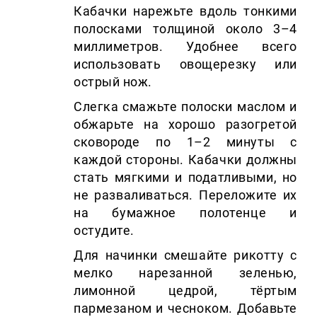
Кабачки нарежьте вдоль тонкими
полосками толщиной около 3–4
миллиметров. Удобнее всего
использовать овощерезку или
острый нож.
Слегка смажьте полоски маслом и
обжарьте на хорошо разогретой
сковороде по 1–2 минуты с
каждой стороны. Кабачки должны
стать мягкими и податливыми, но
не разваливаться. Переложите их
на бумажное полотенце и
остудите.
Для начинки смешайте рикотту с
мелко нарезанной зеленью,
лимонной цедрой, тёртым
пармезаном и чесноком. Добавьте