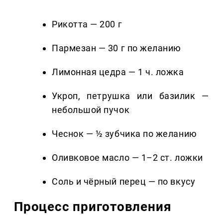
Рикотта — 200 г
Пармезан — 30 г по желанию
Лимонная цедра — 1 ч. ложка
Укроп, петрушка или базилик —
небольшой пучок
Чеснок — ½ зубчика по желанию
Оливковое масло — 1–2 ст. ложки
Соль и чёрный перец — по вкусу
Процесс приготовления