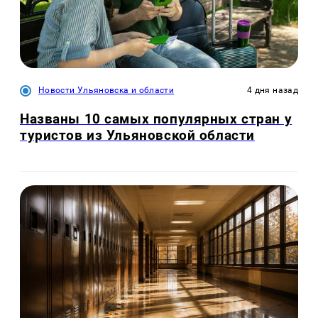
Новости Ульяновска и области
4 дня назад
Названы 10 самых популярных стран у
туристов из Ульяновской области