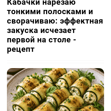
Кабачки нарезаю
тонкими полосками и
сворачиваю: эффектная
закуска исчезает
первой на столе -
рецепт