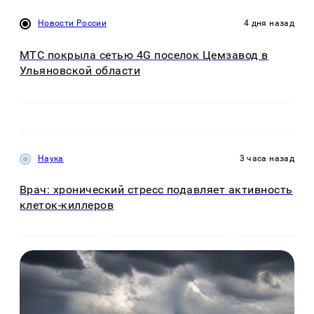
Новости России
4 дня назад
МТС покрыла сетью 4G поселок Цемзавод в
Ульяновской области
Наука
3 часа назад
Врач: хронический стресс подавляет активность
клеток-киллеров