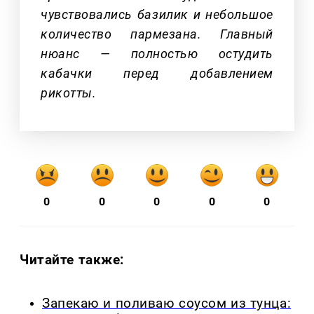
чувствовались базилик и небольшое
количество пармезана. Главный
нюанс — полностью остудить
кабачки перед добавлением
рикотты.
0
0
0
0
0
Читайте также:
Запекаю и поливаю соусом из тунца: