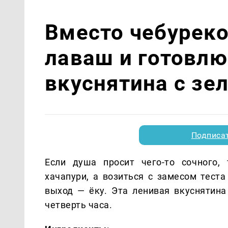
Вместо чебуреко
лаваш и готовл
вкуснятина с зел
Подписа
Если душа просит чего-то сочного, 
хачапури, а возиться с замесом тест
выход — ёку. Эта ленивая вкуснятина
четверть часа.