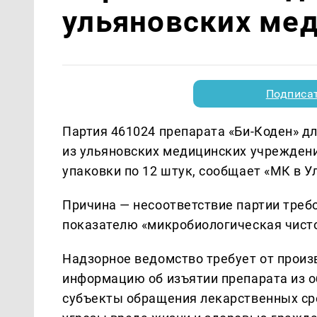
ульяновских ме
Подписа
Партия 461024 препарата «Би-Коден» д
из ульяновских медицинских учреждений
упаковки по 12 штук, сообщает «МК в У
Причина — несоответствие партии тре
показателю «микробиологическая чисто
Надзорное ведомство требует от прои
информацию об изъятии препарата из 
субъекты обращения лекарственных ср