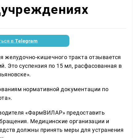
дучреждениях
ться в
Telegram
ля желудочно-кишечного тракта отзывается
. Это суспензия по 15 мл, расфасованная в
льяновске».
бованиям нормативной документации по
та».
зводителя «ФармВИЛАР» предоставить
обращения. Медицинские организации и
едств должны принять меры для устранения