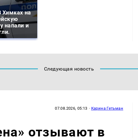
 Химках на
ейскую
у напали и
гли.
Следующая новость
07.08.2026, 05:13
·
Карина Гетьман
ена» отзывают в