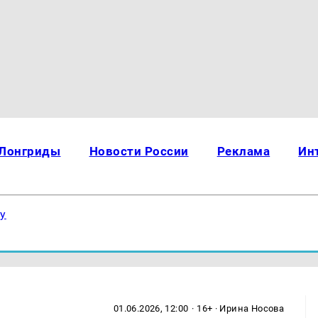
Лонгриды
Новости России
Реклама
Ин
ку
01.06.2026, 12:00
· 16+ · Ирина Носова