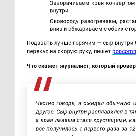
Заворачиваем края конвертом 
внутри.
Сковороду разогреваем, раст
вниз и обжариваем с обеих сто
Подавать лучше горячим — сыр внутри 
перекус на скорую руку, пишет
popcornn
Что скажет журналист, который провер
Честно говоря, я ожидал обычную «
другое. Сыр внутри расплавился в тя
а края лаваша стали хрустящими, ка
всё получилось с первого раза за 12