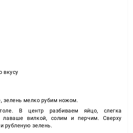
о вкусу
, зелень мелко рубим ножом.
оле. В центр разбиваем яйцо, слегка
 лаваше вилкой, солим и перчим. Сверху
и рубленую зелень.