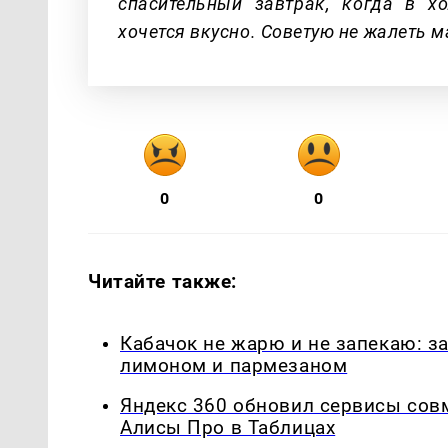
спасительный завтрак, когда в х
хочется вкусно. Советую не жалеть м
0
0
Читайте также:
Кабачок не жарю и не запекаю: з
лимоном и пармезаном
Яндекс 360 обновил сервисы сов
Алисы Про в Таблицах