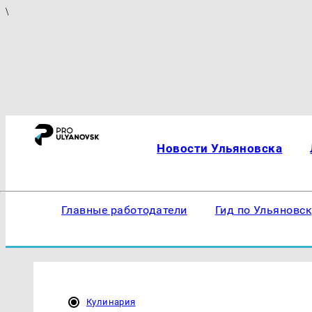
\
Новости Ульяновска
Главные работодатели
Гид по Ульяновс
Кулинария