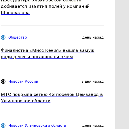
добивается изъятия полей у компаний
Шаповалова
Общество
день назад
Финалистка «Мисс Кения» вышла замуж
ради денег и осталась ни с чем
Новости России
3 дня назад
МТС покрыла сетью 4G поселок Цемзавод в
Ульяновской области
Новости Ульяновска и области
день назад