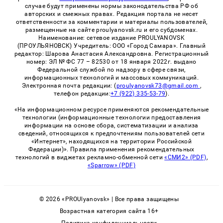
случае будут применены нормы законодательства РФ об
авторских и смежных правах. Редакция портала не несет
ответственности за комментарии и материалы пользователей,
размещенные на сайте proulyanovsk.ru и его субдоменах.
Наименование: сетевое издание PROULYANOVSK
(ПРОУЛЬЯНОВСК) Учредитель: ООО «Город Самара». Главный
редактор: Шарова Анастасия Александровна. Регистрационный
номер: ЭЛ № ФС 77 – 82530 от 18 января 2022г. выдано
Федеральной службой по надзору в сфере связи,
информационных технологий и массовых коммуникаций.
Электронная почта редакции: (
proulyanovsk73@gmail.com
,
телефон редакции:
+7 (922) 335-53-79
).
«На информационном ресурсе применяются рекомендательные
технологии (информационные технологии предоставления
информации на основе сбора, систематизации и анализа
сведений, относящихся к предпочтениям пользователей сети
«Интернет», находящихся на территории Российской
Федерации)». Правила применения рекомендательных
технологий в виджетах рекламно-обменной сети
«СМИ2» (PDF)
,
«Sparrow» (PDF)
© 2026 «PROUlyanovsk» | Все права защищены
Возрастная категория сайта 16+
Политика конфиденциальности