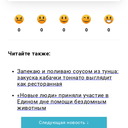
0
0
0
0
0
Читайте также:
Запекаю и поливаю соусом из тунца:
закуска кабачки тоннато выглядит
как ресторанная
«Новые люди» приняли участие в
Едином дне помощи бездомным
животным
Следующая новость ↓