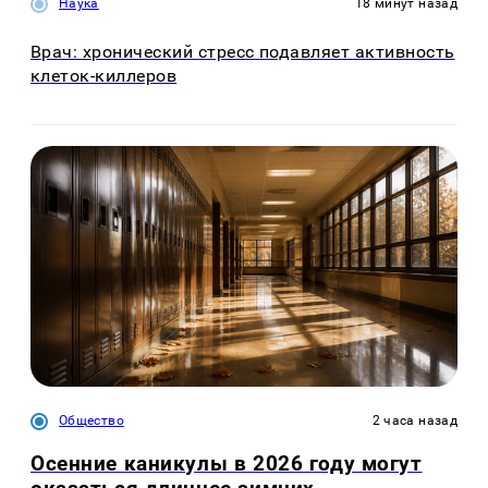
Наука
18 минут назад
Врач: хронический стресс подавляет активность
клеток-киллеров
Общество
2 часа назад
Осенние каникулы в 2026 году могут