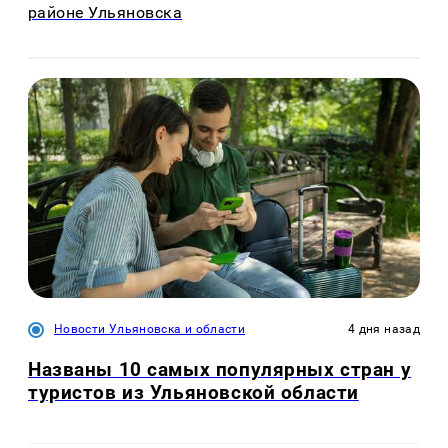
районе Ульяновска
Новости Ульяновска и области
4 дня назад
Названы 10 самых популярных стран у
туристов из Ульяновской области