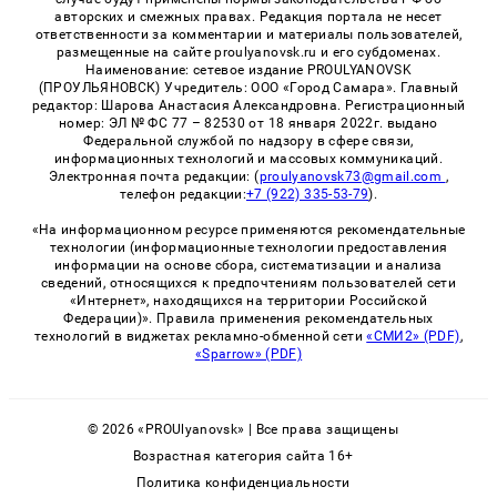
авторских и смежных правах. Редакция портала не несет
ответственности за комментарии и материалы пользователей,
размещенные на сайте proulyanovsk.ru и его субдоменах.
Наименование: сетевое издание PROULYANOVSK
(ПРОУЛЬЯНОВСК) Учредитель: ООО «Город Самара». Главный
редактор: Шарова Анастасия Александровна. Регистрационный
номер: ЭЛ № ФС 77 – 82530 от 18 января 2022г. выдано
Федеральной службой по надзору в сфере связи,
информационных технологий и массовых коммуникаций.
Электронная почта редакции: (
proulyanovsk73@gmail.com
,
телефон редакции:
+7 (922) 335-53-79
).
«На информационном ресурсе применяются рекомендательные
технологии (информационные технологии предоставления
информации на основе сбора, систематизации и анализа
сведений, относящихся к предпочтениям пользователей сети
«Интернет», находящихся на территории Российской
Федерации)». Правила применения рекомендательных
технологий в виджетах рекламно-обменной сети
«СМИ2» (PDF)
,
«Sparrow» (PDF)
© 2026 «PROUlyanovsk» | Все права защищены
Возрастная категория сайта 16+
Политика конфиденциальности