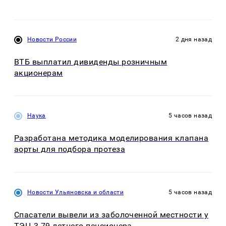
Новости России
2 дня назад
ВТБ выплатил дивиденды розничным
акционерам
Наука
5 часов назад
Разработана методика моделирования клапана
аорты для подбора протеза
Новости Ульяновска и области
5 часов назад
Спасатели вывели из заболоченной местности у
ТЭЦ-3 79-летнего пенсионера