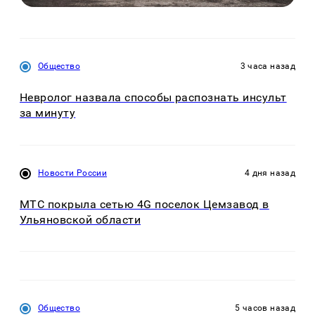
Общество
3 часа назад
Невролог назвала способы распознать инсульт
за минуту
Новости России
4 дня назад
МТС покрыла сетью 4G поселок Цемзавод в
Ульяновской области
Общество
5 часов назад