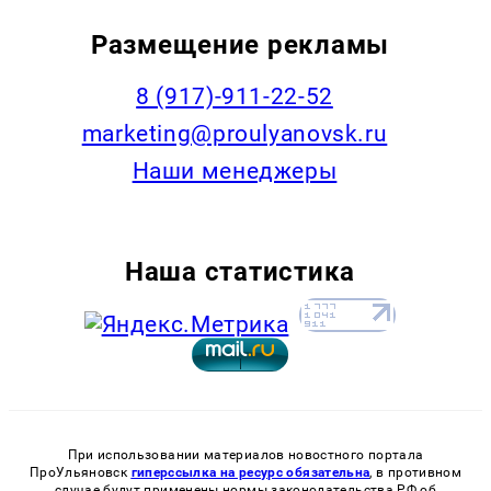
Размещение рекламы
8 (917)-911-22-52
marketing@proulyanovsk.ru
Наши менеджеры
Наша статистика
При использовании материалов новостного портала
ПроУльяновск
гиперссылка на ресурс обязательна
, в противном
случае будут применены нормы законодательства РФ об