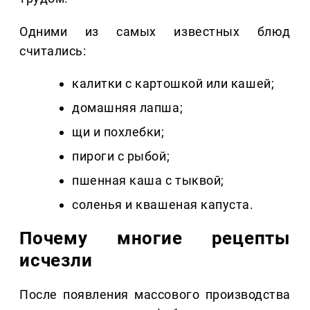
Одними из самых известных блюд
считались:
калитки с картошкой или кашей;
домашняя лапша;
щи и похлебки;
пироги с рыбой;
пшенная каша с тыквой;
соленья и квашеная капуста.
Почему многие рецепты
исчезли
После появления массового производства