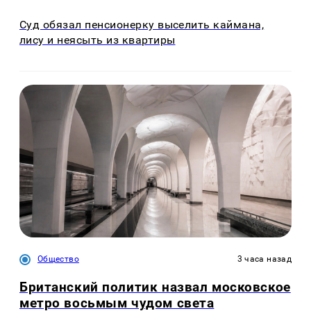
Суд обязал пенсионерку выселить каймана,
лису и неясыть из квартиры
Общество
3 часа назад
Британский политик назвал московское
метро восьмым чудом света