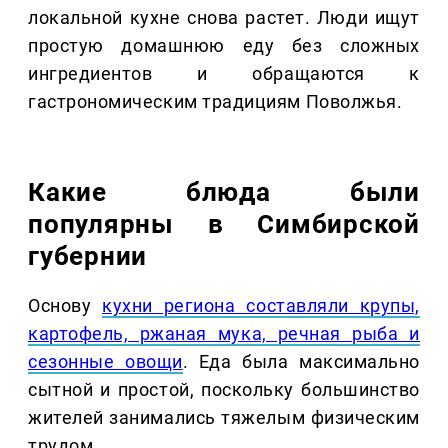
локальной кухне снова растет. Люди ищут
простую домашнюю еду без сложных
ингредиентов и обращаются к
гастрономическим традициям Поволжья.
Какие блюда были
популярны в Симбирской
губернии
Основу
кухни региона составляли крупы,
картофель, ржаная мука, речная рыба и
сезонные овощи
. Еда была максимально
сытной и простой, поскольку большинство
жителей занимались тяжелым физическим
трудом.