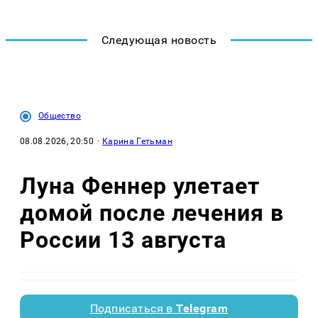
Следующая новость
Общество
08.08.2026, 20:50
·
Карина Гетьман
Луна Феннер улетает
домой после лечения в
России 13 августа
Подписаться в
Telegram