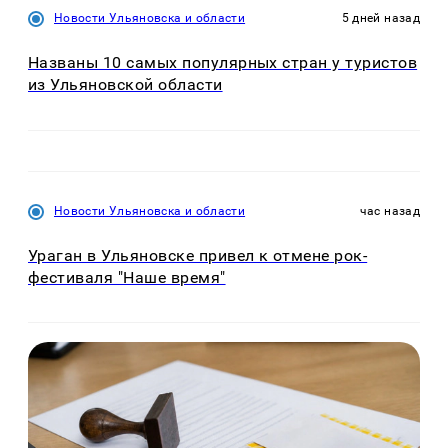
Новости Ульяновска и области
5 дней назад
Названы 10 самых популярных стран у туристов
из Ульяновской области
Новости Ульяновска и области
час назад
Ураган в Ульяновске привел к отмене рок-
фестиваля "Наше время"