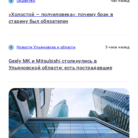
Общество
час назад
«Холостой — полчеловека»: почему брак в
старину был обязателен
Новости Ульяновска и области
3 часа назад
Geely MK и Mitsubishi столкнулись в
Ульяновской области: есть пострадавшие