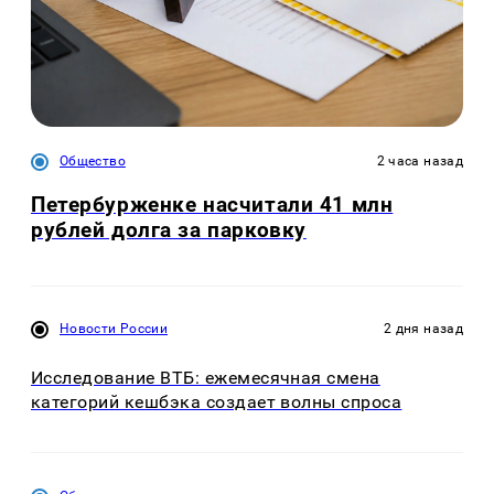
Общество
2 часа назад
Петербурженке насчитали 41 млн
рублей долга за парковку
Новости России
2 дня назад
Исследование ВТБ: ежемесячная смена
категорий кешбэка создает волны спроса