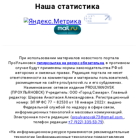
Наша статистика
При использовании материалов новостного портала
ПроУльяновск
гиперссылка на ресурс обязательна
, в противном
случае будут применены нормы законодательства РФ об
авторских и смежных правах. Редакция портала не несет
ответственности за комментарии и материалы пользователей,
размещенные на сайте proulyanovsk.ru и его субдоменах.
Наименование: сетевое издание PROULYANOVSK
(ПРОУЛЬЯНОВСК) Учредитель: ООО «Город Самара». Главный
редактор: Шарова Анастасия Александровна. Регистрационный
номер: ЭЛ № ФС 77 – 82530 от 18 января 2022г. выдано
Федеральной службой по надзору в сфере связи,
информационных технологий и массовых коммуникаций.
Электронная почта редакции: (
proulyanovsk73@gmail.com
,
телефон редакции:
+7 (922) 335-53-79
).
«На информационном ресурсе применяются рекомендательные
технологии (информационные технологии предоставления