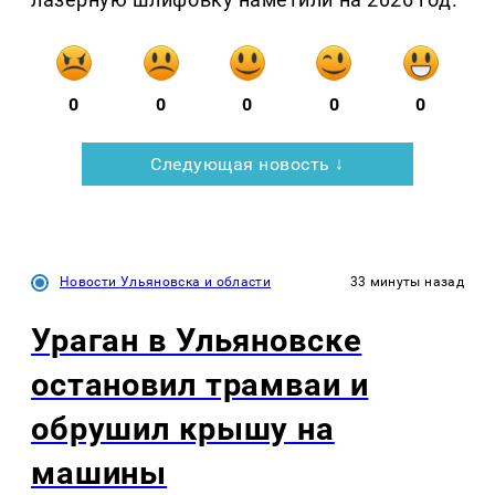
0
0
0
0
0
Следующая новость ↓
Новости Ульяновска и области
33 минуты назад
Ураган в Ульяновске
остановил трамваи и
обрушил крышу на
машины