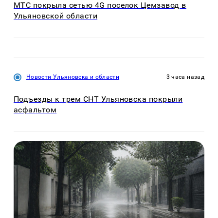
МТС покрыла сетью 4G поселок Цемзавод в
Ульяновской области
Новости Ульяновска и области
3 часа назад
Подъезды к трем СНТ Ульяновска покрыли
асфальтом