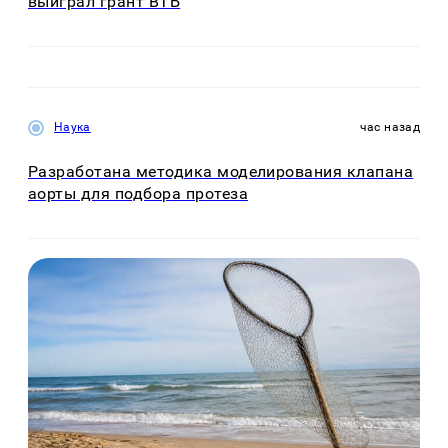
выиграл грант ВТБ
Наука
час назад
Разработана методика моделирования клапана
аорты для подбора протеза