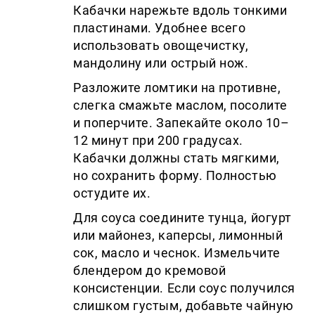
Кабачки нарежьте вдоль тонкими
пластинами. Удобнее всего
использовать овощечистку,
мандолину или острый нож.
Разложите ломтики на противне,
слегка смажьте маслом, посолите
и поперчите. Запекайте около 10–
12 минут при 200 градусах.
Кабачки должны стать мягкими,
но сохранить форму. Полностью
остудите их.
Для соуса соедините тунца, йогурт
или майонез, каперсы, лимонный
сок, масло и чеснок. Измельчите
блендером до кремовой
консистенции. Если соус получился
слишком густым, добавьте чайную