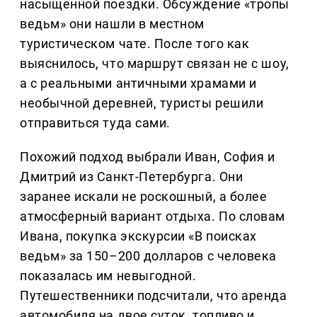
насыщенной поездки. Обсуждение «тропы
ведьм» они нашли в местном
туристическом чате. После того как
выяснилось, что маршрут связан не с шоу,
а с реальными античными храмами и
необычной деревней, туристы решили
отправиться туда сами.
Похожий подход выбрали Иван, София и
Дмитрий из Санкт-Петербурга. Они
заранее искали не роскошный, а более
атмосферный вариант отдыха. По словам
Ивана, покупка экскурсии «В поисках
ведьм» за 150–200 долларов с человека
показалась им невыгодной.
Путешественники подсчитали, что аренда
автомобиля на двое суток, топливо и