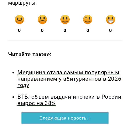
маршруты.
0
0
0
0
0
Читайте также:
Медицина стала самым популярным
направлением у абитуриентов в 2026
году
ВТБ: объем выдачи ипотеки в России
вырос на 38%
Следующая новость ↓