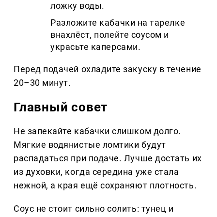
ложку воды.
Разложите кабачки на тарелке
внахлёст, полейте соусом и
украсьте каперсами.
Перед подачей охладите закуску в течение
20–30 минут.
Главный совет
Не запекайте кабачки слишком долго.
Мягкие водянистые ломтики будут
распадаться при подаче. Лучше достать их
из духовки, когда середина уже стала
нежной, а края ещё сохраняют плотность.
Соус не стоит сильно солить: тунец и