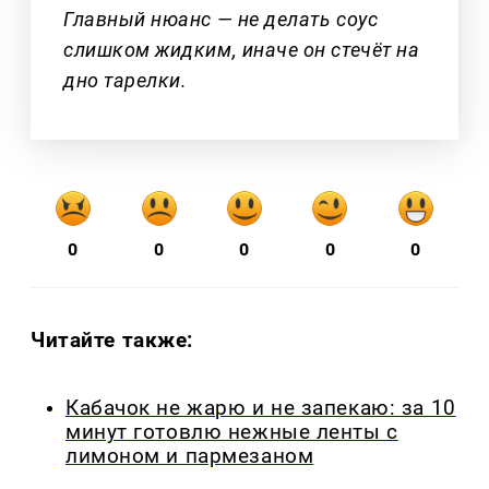
Главный нюанс — не делать соус
слишком жидким, иначе он стечёт на
дно тарелки.
0
0
0
0
0
Читайте также:
Кабачок не жарю и не запекаю: за 10
минут готовлю нежные ленты с
лимоном и пармезаном