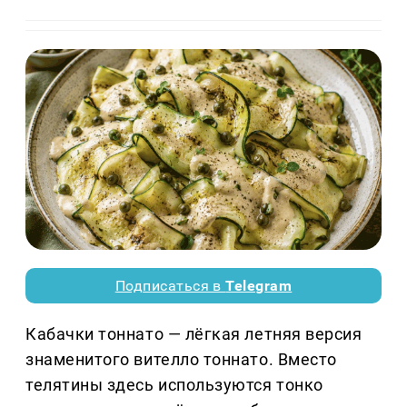
Подписаться в
Telegram
Кабачки тоннато — лёгкая летняя версия
знаменитого вителло тоннато. Вместо
телятины здесь используются тонко