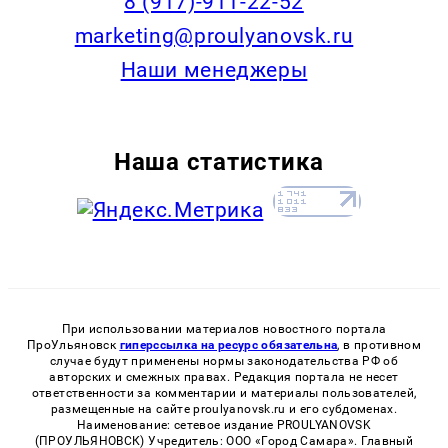
8 (917)-911-22-52
marketing@proulyanovsk.ru
Наши менеджеры
Наша статистика
При использовании материалов новостного портала
ПроУльяновск
гиперссылка на ресурс обязательна
, в противном
случае будут применены нормы законодательства РФ об
авторских и смежных правах. Редакция портала не несет
ответственности за комментарии и материалы пользователей,
размещенные на сайте proulyanovsk.ru и его субдоменах.
Наименование: сетевое издание PROULYANOVSK
(ПРОУЛЬЯНОВСК) Учредитель: ООО «Город Самара». Главный