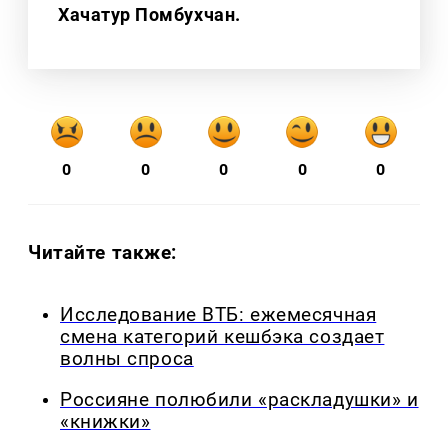
Хачатур Помбухчан.
0
0
0
0
0
Читайте также:
Исследование ВТБ: ежемесячная
смена категорий кешбэка создает
волны спроса
Россияне полюбили «раскладушки» и
«книжки»