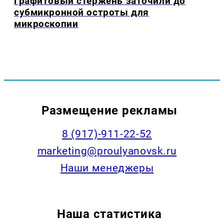
Графитовый стержень заточили до
субмикронной остроты для
микроскопии
Размещение рекламы
8 (917)-911-22-52
marketing@proulyanovsk.ru
Наши менеджеры
Наша статистика