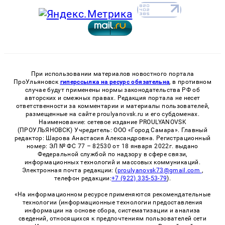
При использовании материалов новостного портала
ПроУльяновск
гиперссылка на ресурс обязательна
, в противном
случае будут применены нормы законодательства РФ об
авторских и смежных правах. Редакция портала не несет
ответственности за комментарии и материалы пользователей,
размещенные на сайте proulyanovsk.ru и его субдоменах.
Наименование: сетевое издание PROULYANOVSK
(ПРОУЛЬЯНОВСК) Учредитель: ООО «Город Самара». Главный
редактор: Шарова Анастасия Александровна. Регистрационный
номер: ЭЛ № ФС 77 – 82530 от 18 января 2022г. выдано
Федеральной службой по надзору в сфере связи,
информационных технологий и массовых коммуникаций.
Электронная почта редакции: (
proulyanovsk73@gmail.com
,
телефон редакции:
+7 (922) 335-53-79
).
«На информационном ресурсе применяются рекомендательные
технологии (информационные технологии предоставления
информации на основе сбора, систематизации и анализа
сведений, относящихся к предпочтениям пользователей сети