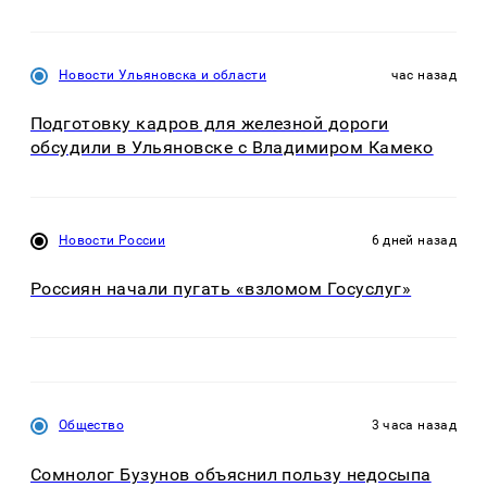
Новости Ульяновска и области
час назад
Подготовку кадров для железной дороги
обсудили в Ульяновске с Владимиром Камеко
Новости России
6 дней назад
Россиян начали пугать «взломом Госуслуг»
Общество
3 часа назад
Сомнолог Бузунов объяснил пользу недосыпа