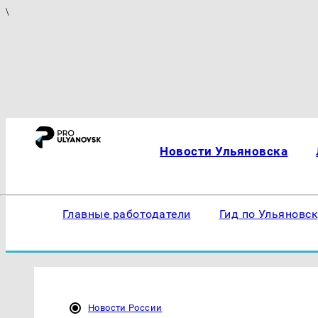
\
Новости Ульяновска
Главные работодатели
Гид по Ульяновс
Новости России