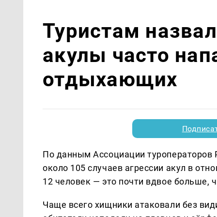
Туристам назвал
акулы часто нап
отдыхающих
Подписа
По данным Ассоциации туроператоров Р
около 105 случаев агрессии акул в от
12 человек — это почти вдвое больше, 
Чаще всего хищники атаковали без вид