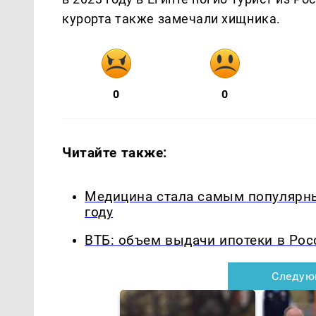
курорта также замечали хищника.
0
0
Читайте также:
Медицина стала самым популярны
году
ВТБ: объем выдачи ипотеки в Рос
Следую