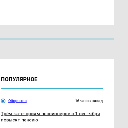
ПОПУЛЯРНОЕ
Общество
16 часов назад
Трём категориям пенсионеров с 1 сентября
повысят пенсию