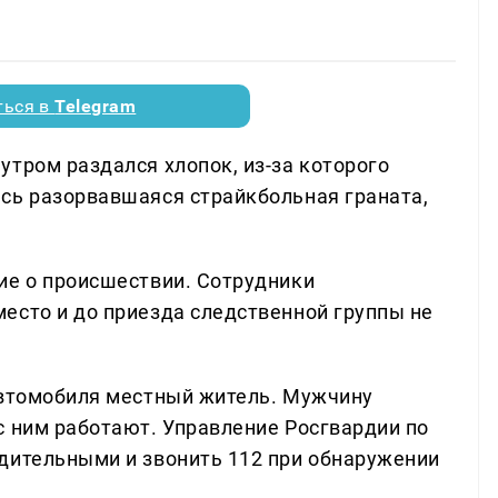
ться в
Telegram
утром раздался хлопок, из-за которого
сь разорвавшаяся страйкбольная граната,
ие о происшествии. Сотрудники
есто и до приезда следственной группы не
автомобиля местный житель. Мужчину
с ним работают. Управление Росгвардии по
дительными и звонить 112 при обнаружении