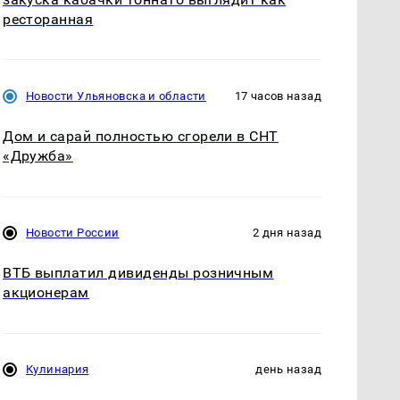
ресторанная
Новости Ульяновска и области
17 часов назад
Дом и сарай полностью сгорели в СНТ
«Дружба»
Новости России
2 дня назад
ВТБ выплатил дивиденды розничным
акционерам
Кулинария
день назад