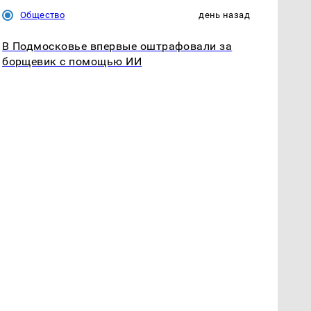
Общество
день назад
В Подмосковье впервые оштрафовали за
борщевик с помощью ИИ