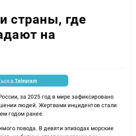
и страны, где
адают на
ться в
Telegram
оссии, за 2025 год в мире зафиксировано
ношении людей. Жертвами инцидентов стали
чем годом ранее.
имого повода. В девяти эпизодах морские