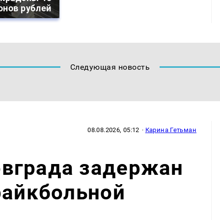
онов рублей
Следующая новость
08.08.2026, 05:12
·
Карина Гетьман
вграда задержан
райкбольной