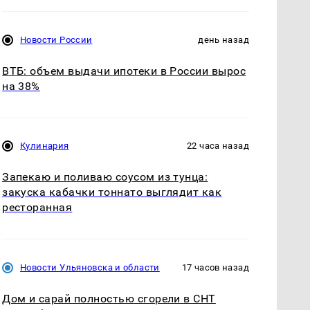
Новости России
день назад
ВТБ: объем выдачи ипотеки в России вырос
на 38%
Кулинария
22 часа назад
Запекаю и поливаю соусом из тунца:
закуска кабачки тоннато выглядит как
ресторанная
Новости Ульяновска и области
17 часов назад
Дом и сарай полностью сгорели в СНТ