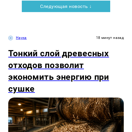
Следующая новость ↓
Наука
18 минут назад
Тонкий слой древесных
отходов позволит
экономить энергию при
сушке