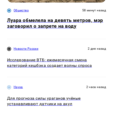
Общество
58 минут назад
Луара обмелела на девять метров, мэр
заговорил о запрете на воду
Новости России
2 дня назад
Исследование ВТБ: ежемесячная смена
категорий кешбэка создает волны спроса
Наука
2 часа назад
Для прогноза силы ураганов учёные
устанавливают датчики на акул