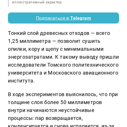
иллюстративный характер
Подписаться в
Telegram
Тонкий слой древесных отходов — всего
1,25 миллиметра — позволит сушить
опилки, кору и щепу с минимальными
энергозатратами. К такому выводу пришли
исследователи Томского политехнического
университета и Московского авиационного
института.
В ходе экспериментов выяснилось, что при
толщине слоя более 50 миллиметров
внутри начинаются неустойчивые
процессы: пар возвращается,
конденсируется и снова испаряется, из-за