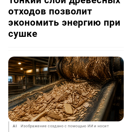
Тонкий слой древесных
отходов позволит
экономить энергию при
сушке
AI
Изображение создано с помощью ИИ и носит