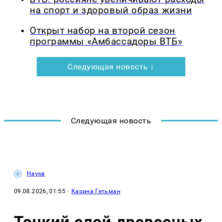
на спорт и здоровый образ жизни
Открыт набор на второй сезон
программы «Амбассадоры ВТБ»
Следующая новость ↓
Следующая новость
Наука
09.08.2026, 01:55
·
Карина Гетьман