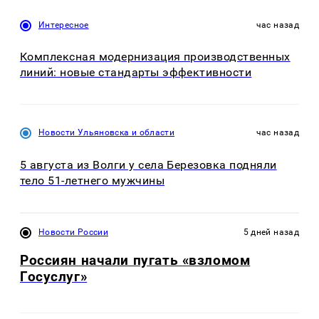
Интересное
час назад
Комплексная модернизация производственных
линий: новые стандарты эффективности
Новости Ульяновска и области
час назад
5 августа из Волги у села Березовка подняли
тело 51-летнего мужчины
Новости России
5 дней назад
Россиян начали пугать «взломом
Госуслуг»