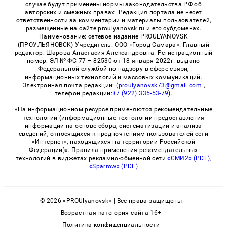
случае будут применены нормы законодательства РФ об
авторских и смежных правах. Редакция портала не несет
ответственности за комментарии и материалы пользователей,
размещенные на сайте proulyanovsk.ru и его субдоменах.
Наименование: сетевое издание PROULYANOVSK
(ПРОУЛЬЯНОВСК) Учредитель: ООО «Город Самара». Главный
редактор: Шарова Анастасия Александровна. Регистрационный
номер: ЭЛ № ФС 77 – 82530 от 18 января 2022г. выдано
Федеральной службой по надзору в сфере связи,
информационных технологий и массовых коммуникаций.
Электронная почта редакции: (
proulyanovsk73@gmail.com
,
телефон редакции:
+7 (922) 335-53-79
).
«На информационном ресурсе применяются рекомендательные
технологии (информационные технологии предоставления
информации на основе сбора, систематизации и анализа
сведений, относящихся к предпочтениям пользователей сети
«Интернет», находящихся на территории Российской
Федерации)». Правила применения рекомендательных
технологий в виджетах рекламно-обменной сети
«СМИ2» (PDF)
,
«Sparrow» (PDF)
© 2026 «PROUlyanovsk» | Все права защищены
Возрастная категория сайта 16+
Политика конфиденциальности