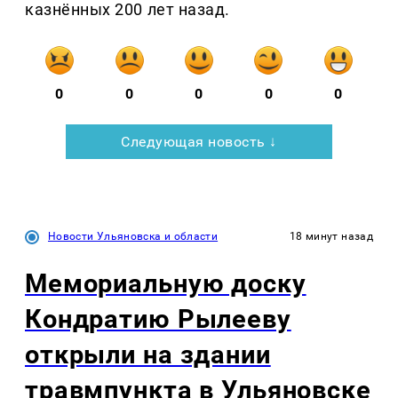
казнённых 200 лет назад.
0
0
0
0
0
Следующая новость ↓
Новости Ульяновска и области
18 минут назад
Мемориальную доску
Кондратию Рылееву
открыли на здании
травмпункта в Ульяновске