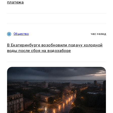
платежа
Общество
час назад
В Екатеринбурге возобновили подачу холодной
воды после сбоя на водозаборе