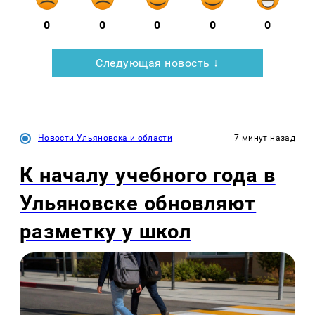
0
0
0
0
0
Следующая новость ↓
Новости Ульяновска и области
7 минут назад
К началу учебного года в
Ульяновске обновляют
разметку у школ