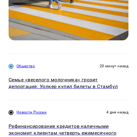
Общество
20 минут назад
Семье «веселого молочника» грозит
депортация: Уолкер купил билеты в Стамбул
Новости России
4 дня назад
Рефинансирование кредитов наличными
экономит клиентам четверть ежемесячного