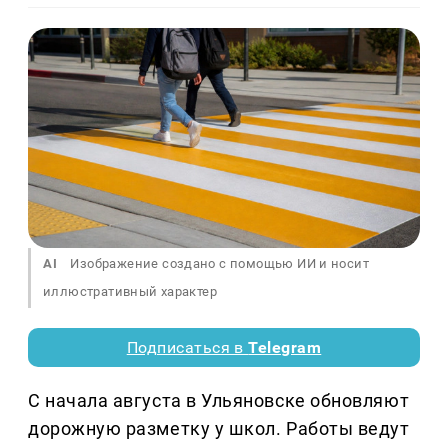
AI
Изображение создано с помощью ИИ и носит
иллюстративный характер
Подписаться в
Telegram
С начала августа в Ульяновске обновляют
дорожную разметку у школ. Работы ведут