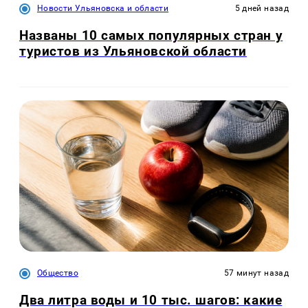
Новости Ульяновска и области
5 дней назад
Названы 10 самых популярных стран у
туристов из Ульяновской области
Общество
57 минут назад
Два литра воды и 10 тыс. шагов: какие