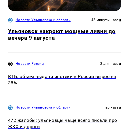
Новости Ульяновска и области
42 минуты назад
Ульяновск накроют мощные ливни до
вечера 9 августа
Новости России
2 дня назад
ВТБ: объем выдачи ипотеки в России вырос на
38%
Новости Ульяновска и области
час назад
472 жалобы: ульяновцы чаще всего писали про
ЖКХ и дороги