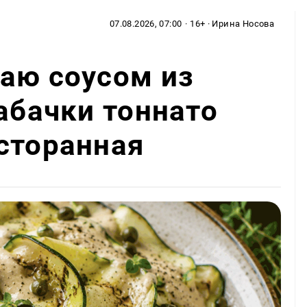
07.08.2026, 07:00
· 16+ · Ирина Носова
аю соусом из
кабачки тоннато
сторанная