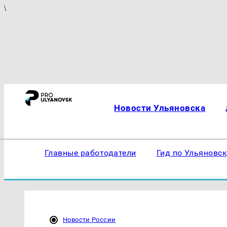
\
Новости Ульяновска
Главные работодатели
Гид по Ульяновс
Новости России