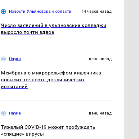
Новости Ульяновска и области
14 часов назад
Число заявлений в ульяновские колледжи
выросло почти вдвое
Наука
день назад
Мембрана с микрорельефом кишечника
повысит точность доклинических
испытаний
Наука
день назад
Тяжелый COVID-19 может пробуждать
«спящие» вирусы