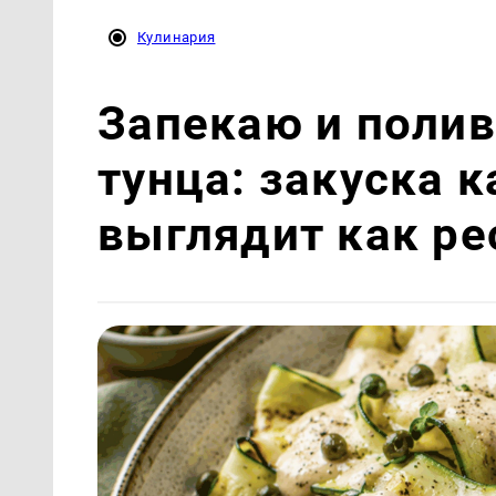
Кулинария
Запекаю и полив
тунца: закуска 
выглядит как ре