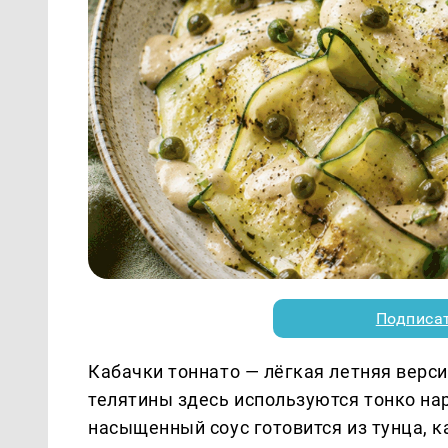
Подписа
Кабачки тоннато — лёгкая летняя верси
телятины здесь используются тонко на
насыщенный соус готовится из тунца, к