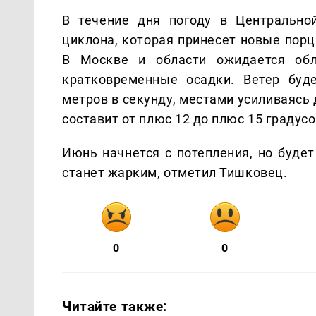
В течение дня погоду в Центрально
циклона, которая принесет новые пор
В Москве и области ожидается обл
кратковременные осадки. Ветер буде
метров в секунду, местами усиливаясь 
составит от плюс 12 до плюс 15 градус
Июнь начнется с потепления, но буде
станет жарким, отметил Тишковец.
0
0
Читайте также: