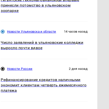
принесли потомство в ульяновском
зоопарке
Новости Ульяновска и области
14 часов назад
Число заявлений в ульяновские колледжи
выросло почти вдвое
Новости России
2 дня назад
Рефинансирование кредитов наличными
экономит клиентам четверть ежемесячного
платежа