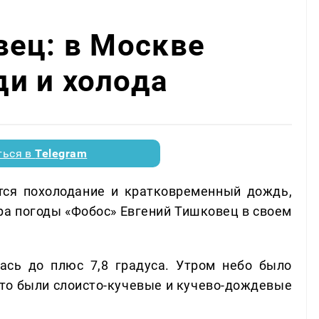
вец: в Москве
и и холода
ться в
Telegram
тся похолодание и кратковременный дождь,
ра погоды «Фобос» Евгений Тишковец в своем
ась до плюс 7,8 градуса. Утром небо было
это были слоисто-кучевые и кучево-дождевые