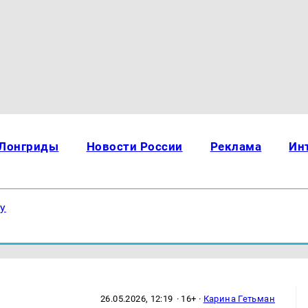
Лонгриды
Новости России
Реклама
Ин
ку
26.05.2026, 12:19
· 16+ ·
Карина Гетьман