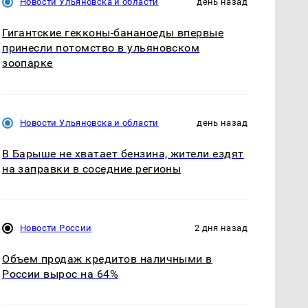
Новости Ульяновска и области
день назад
Гигантские гекконы-бананоеды впервые
принесли потомство в ульяновском
зоопарке
Новости Ульяновска и области
день назад
В Барыше не хватает бензина, жители ездят
на заправки в соседние регионы
Новости России
2 дня назад
Объем продаж кредитов наличными в
России вырос на 64%