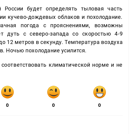
й России будет определять тыловая часть
ции кучево-дождевых облаков и похолодание.
ачная погода с прояснениями, возможны
т дуть с северо-запада со скоростью 4-9
до 12 метров в секунду. Температура воздуха
ов. Ночью похолодание усилится.
т соответствовать климатической норме и не
0
0
0