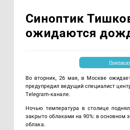
Синоптик Тишко
ожидаются дожд
Подписа
Во вторник, 26 мая, в Москве ожидае
предупредил ведущий специалист цент
Telegram-канале.
Ночью температура в столице поднял
закрыто облаками на 90%: в основном 
облака.