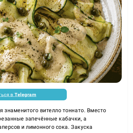
ться в
Telegram
я знаменитого вителло тоннато. Вместо
резанные запечённые кабачки, а
аперсов и лимонного сока. Закуска