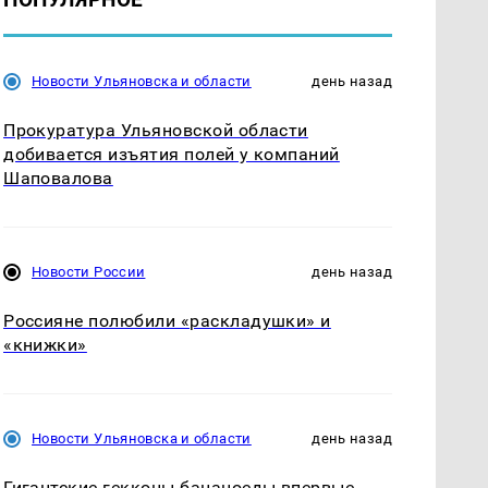
Новости Ульяновска и области
день назад
Прокуратура Ульяновской области
добивается изъятия полей у компаний
Шаповалова
Новости России
день назад
Россияне полюбили «раскладушки» и
«книжки»
Новости Ульяновска и области
день назад
Гигантские гекконы-бананоеды впервые