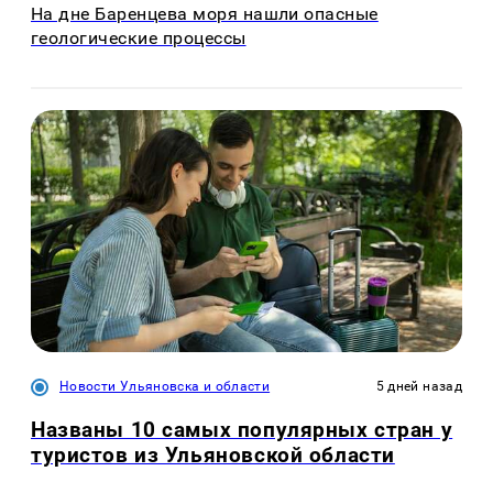
На дне Баренцева моря нашли опасные
геологические процессы
Новости Ульяновска и области
5 дней назад
Названы 10 самых популярных стран у
туристов из Ульяновской области