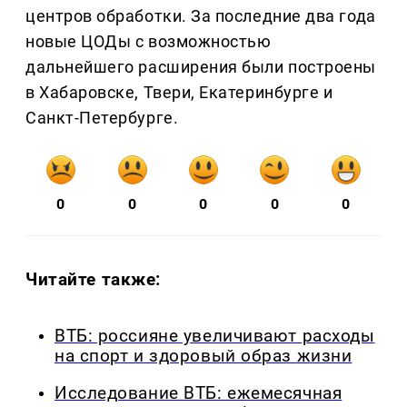
центров обработки. За последние два года
новые ЦОДы с возможностью
дальнейшего расширения были построены
в Хабаровске, Твери, Екатеринбурге и
Санкт‑Петербурге.
0
0
0
0
0
Читайте также:
ВТБ: россияне увеличивают расходы
на спорт и здоровый образ жизни
Исследование ВТБ: ежемесячная