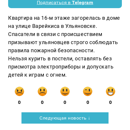
Подписаться в
Telegram
Квартира на 16-м этаже загорелась в доме
на улице Варейкиса в Ульяновске.
Спасатели в связи с происшествием
призывают ульяновцев строго соблюдать
правила пожарной безопасности.
Нельзя курить в постели, оставлять без
присмотра электроприборы и допускать
детей к играм с огнем.
0
0
0
0
0
Следующая новость ↓