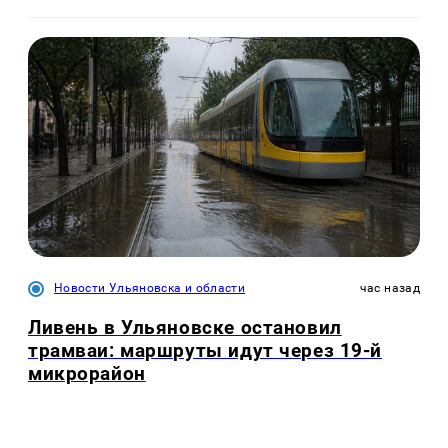
Новости Ульяновска и области
час назад
Ливень в Ульяновске остановил
трамваи: маршруты идут через 19-й
микрорайон