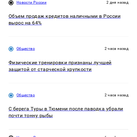
Новости России
2 дня назад
Объем продаж кредитов наличными в России
вырос на 64%
Общество
2 часа назад
Физические тренировки признаны лучшей
защитой от старческой хрупкости
Общество
2 часа назад
С берега Туры в Тюмени после паводка убрали
почти тонну рыбы