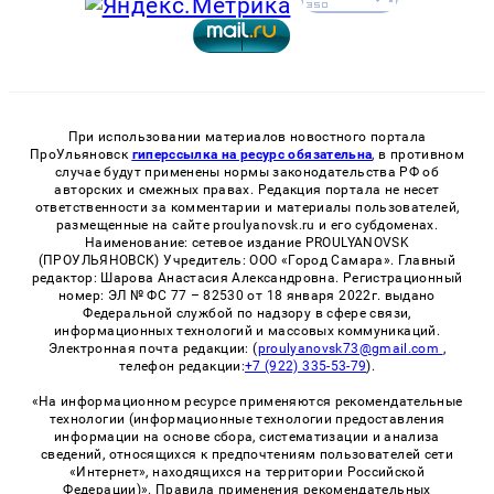
При использовании материалов новостного портала
ПроУльяновск
гиперссылка на ресурс обязательна
, в противном
случае будут применены нормы законодательства РФ об
авторских и смежных правах. Редакция портала не несет
ответственности за комментарии и материалы пользователей,
размещенные на сайте proulyanovsk.ru и его субдоменах.
Наименование: сетевое издание PROULYANOVSK
(ПРОУЛЬЯНОВСК) Учредитель: ООО «Город Самара». Главный
редактор: Шарова Анастасия Александровна. Регистрационный
номер: ЭЛ № ФС 77 – 82530 от 18 января 2022г. выдано
Федеральной службой по надзору в сфере связи,
информационных технологий и массовых коммуникаций.
Электронная почта редакции: (
proulyanovsk73@gmail.com
,
телефон редакции:
+7 (922) 335-53-79
).
«На информационном ресурсе применяются рекомендательные
технологии (информационные технологии предоставления
информации на основе сбора, систематизации и анализа
сведений, относящихся к предпочтениям пользователей сети
«Интернет», находящихся на территории Российской
Федерации)». Правила применения рекомендательных