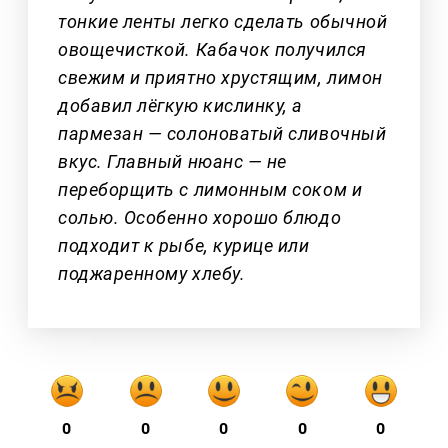
тонкие ленты легко сделать обычной
овощечисткой. Кабачок получился
свежим и приятно хрустящим, лимон
добавил лёгкую кислинку, а
пармезан — солоноватый сливочный
вкус. Главный нюанс — не
переборщить с лимонным соком и
солью. Особенно хорошо блюдо
подходит к рыбе, курице или
поджаренному хлебу.
0
0
0
0
0