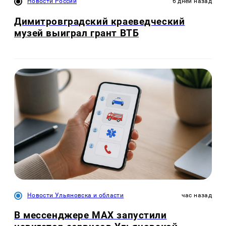
Новости России
6 дней назад
Димитровградский краеведческий
музей выиграл грант ВТБ
Новости Ульяновска и области
час назад
В мессенджере MAX запустили