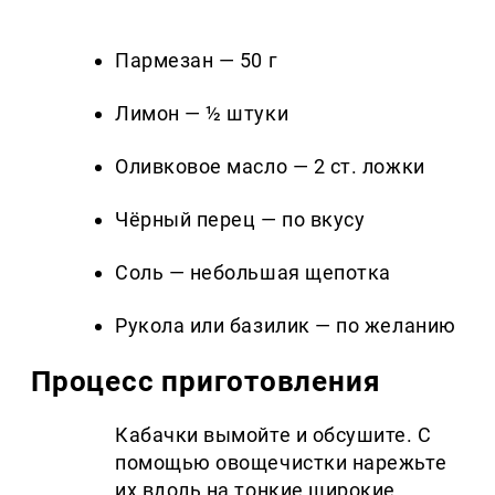
Пармезан — 50 г
Лимон — ½ штуки
Оливковое масло — 2 ст. ложки
Чёрный перец — по вкусу
Соль — небольшая щепотка
Рукола или базилик — по желанию
Процесс приготовления
Кабачки вымойте и обсушите. С
помощью овощечистки нарежьте
их вдоль на тонкие широкие