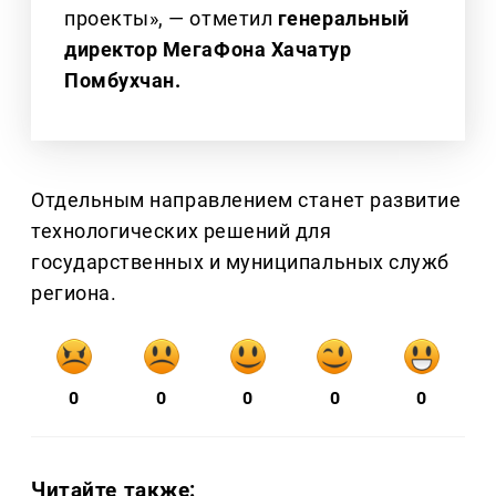
проекты», — отметил
генеральный
директор МегаФона Хачатур
Помбухчан.
Отдельным направлением станет развитие
технологических решений для
государственных и муниципальных служб
региона.
0
0
0
0
0
Читайте также: