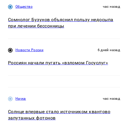
Общество
час назад
Сомнолог Бузунов объяснил пользу недосыпа
при лечении бессонницы
Новости России
6 дней назад
Россиян начали пугать «взломом Госуслуг»
Наука
час назад
Солнце впервые стало источником квантово
запутанных фотонов