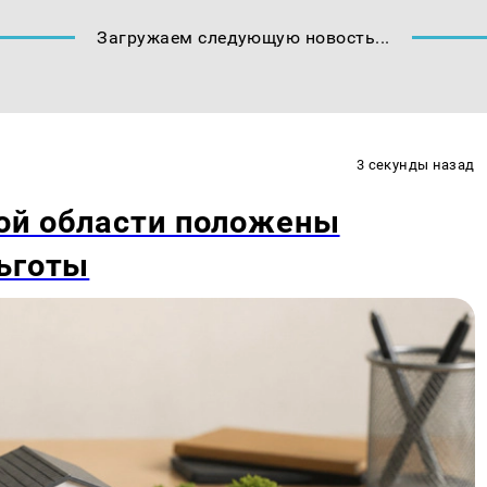
Загружаем следующую новость...
3 секунды назад
ой области положены
льготы