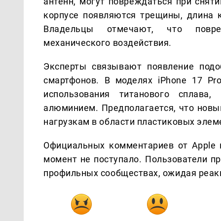
антенн, могут повреждаться при снят
корпусе появляются трещины, длина к
Владельцы отмечают, что повре
механического воздействия.
Эксперты связывают появление подо
смартфонов. В моделях iPhone 17 Pr
использования титанового сплава,
алюминием. Предполагается, что новы
нагрузкам в области пластиковых элем
Официальных комментариев от Apple 
момент не поступало. Пользователи п
профильных сообществах, ожидая реак