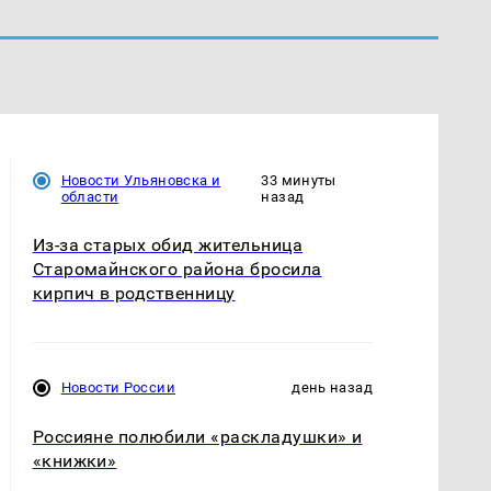
Новости Ульяновска и
33 минуты
области
назад
Из-за старых обид жительница
Старомайнского района бросила
кирпич в родственницу
Новости России
день назад
Россияне полюбили «раскладушки» и
«книжки»