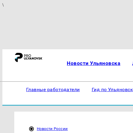
\
Новости Ульяновска
Главные работодатели
Гид по Ульяновс
Новости России