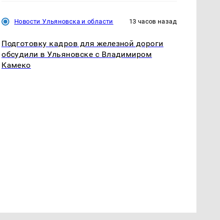
Новости Ульяновска и области
13 часов назад
Подготовку кадров для железной дороги
обсудили в Ульяновске с Владимиром
Камеко