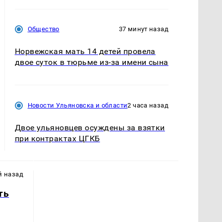
Общество
37 минут назад
Норвежская мать 14 детей провела
двое суток в тюрьме из-за имени сына
Новости Ульяновска и области
2 часа назад
Двое ульяновцев осуждены за взятки
при контрактах ЦГКБ
й назад
ть