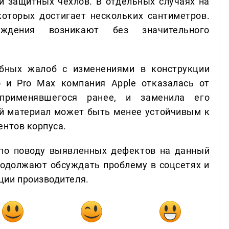
ии защитных чехлов. В отдельных случаях на
оторых достигает нескольких сантиметров.
ждения возникают без значительного
бных жалоб с изменениями в конструкции
o и Pro Max компания Apple отказалась от
 применявшегося ранее, и заменила его
й материал может быть менее устойчивым к
ентов корпуса.
по поводу выявленных дефектов на данный
родолжают обсуждать проблему в соцсетях и
ции производителя.