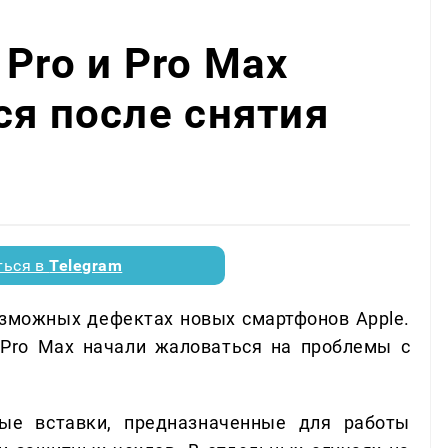
Pro и Pro Max
ся после снятия
ться в
Telegram
озможных дефектах новых смартфонов Apple.
 Pro Max начали жаловаться на проблемы с
вые вставки, предназначенные для работы