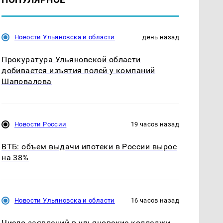
Новости Ульяновска и области
день назад
Прокуратура Ульяновской области
добивается изъятия полей у компаний
Шаповалова
Новости России
19 часов назад
ВТБ: объем выдачи ипотеки в России вырос
на 38%
Новости Ульяновска и области
16 часов назад
Число заявлений в ульяновские колледжи