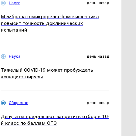
Наука
день назад
Мембрана с микрорельефом кишечника
повысит точность доклинических
испытаний
Наука
день назад
Тяжелый COVID-19 может пробуждать
«спящие» вирусы
Общество
день назад
Депутаты предлагают запретить отбор в 10-
й класс по баллам ОГЭ