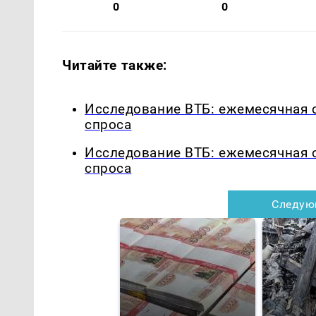
0
0
Читайте также:
Исследование ВТБ: ежемесячная 
спроса
Исследование ВТБ: ежемесячная 
спроса
Следую