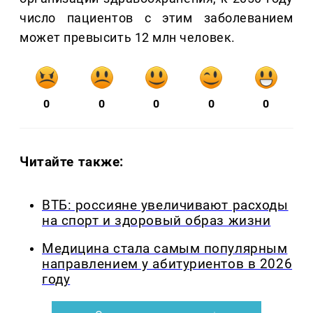
число пациентов с этим заболеванием
может превысить 12 млн человек.
0
0
0
0
0
Читайте также:
ВТБ: россияне увеличивают расходы
на спорт и здоровый образ жизни
Медицина стала самым популярным
направлением у абитуриентов в 2026
году