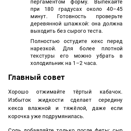
пергаментом форму. Выпекайте
при 180 градусах около 40–45
минут. Готовность проверьте
деревянной шпажкой: она должна
выходить без сырого теста.
Полностью остудите кекс перед
нарезкой. Для более плотной
текстуры его можно убрать в
холодильник на 1–2 часа.
Главный совет
Хорошо отжимайте тёртый кабачок.
Избыток жидкости сделает середину
кекса влажной и тяжёлой, даже если
корочка уже подрумянилась.
Соль добавляйте только после феты: сыр