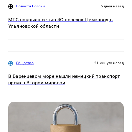
Новости России
5 дней назад
МТС покрыла сетью 4G поселок Цемзавод в
Ульяновской области
Общество
21 минуту назад
В Баренцевом море нашли немецкий транспорт
времен Второй мировой