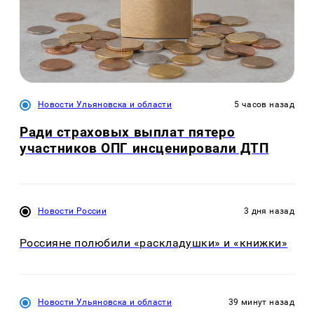
Новости Ульяновска и области
5 часов назад
Ради страховых выплат пятеро
участников ОПГ инсценировали ДТП
Новости России
3 дня назад
Россияне полюбили «раскладушки» и «книжки»
Новости Ульяновска и области
39 минут назад