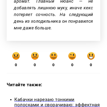
аромат. Главный нюанс — не
добавлять лишнюю муку, иначе кекс
потеряет сочность. На следующий
день из холодильника он понравился
мне даже больше.
0
0
0
0
0
Читайте также:
Кабачки нарезаю тонкими
полосками и сворачиваю: эффектная