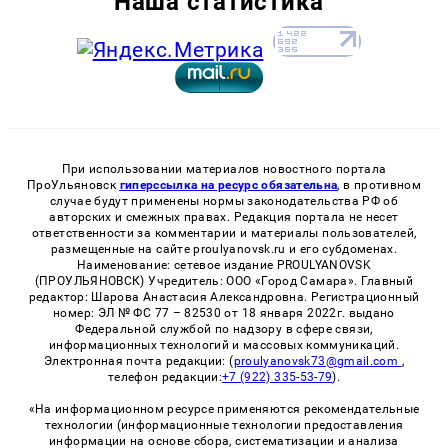
Наша статистика
При использовании материалов новостного портала
ПроУльяновск
гиперссылка на ресурс обязательна
, в противном
случае будут применены нормы законодательства РФ об
авторских и смежных правах. Редакция портала не несет
ответственности за комментарии и материалы пользователей,
размещенные на сайте proulyanovsk.ru и его субдоменах.
Наименование: сетевое издание PROULYANOVSK
(ПРОУЛЬЯНОВСК) Учредитель: ООО «Город Самара». Главный
редактор: Шарова Анастасия Александровна. Регистрационный
номер: ЭЛ № ФС 77 – 82530 от 18 января 2022г. выдано
Федеральной службой по надзору в сфере связи,
информационных технологий и массовых коммуникаций.
Электронная почта редакции: (
proulyanovsk73@gmail.com
,
телефон редакции:
+7 (922) 335-53-79
).
«На информационном ресурсе применяются рекомендательные
технологии (информационные технологии предоставления
информации на основе сбора, систематизации и анализа