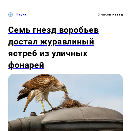
Наука
6 часов назад
Семь гнезд воробьев
достал журавлиный
ястреб из уличных
фонарей