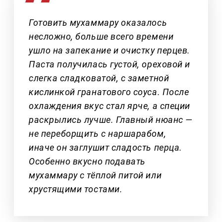
Готовить мухаммару оказалось
несложно, больше всего времени
ушло на запекание и очистку перцев.
Паста получилась густой, ореховой и
слегка сладковатой, с заметной
кислинкой гранатового соуса. После
охлаждения вкус стал ярче, а специи
раскрылись лучше. Главный нюанс —
не переборщить с наршарабом,
иначе он заглушит сладость перца.
Особенно вкусно подавать
мухаммару с тёплой питой или
хрустящими тостами.