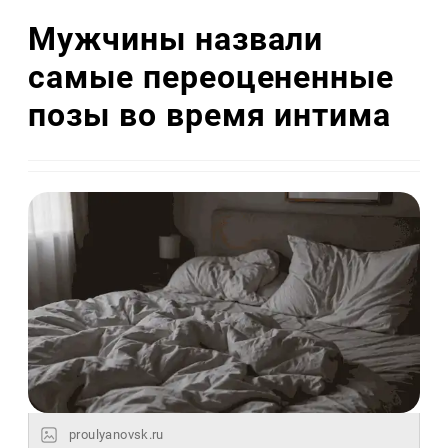
Мужчины назвали
самые переоцененные
позы во время интима
proulyanovsk.ru