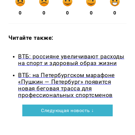
0
0
0
0
0
Читайте также:
ВТБ: россияне увеличивают расходы
на спорт и здоровый образ жизни
ВТБ: на Петербургском марафоне
«Пушкин — Петербург» появится
новая беговая трасса для
профессиональных спортсменов
Следующая новость ↓