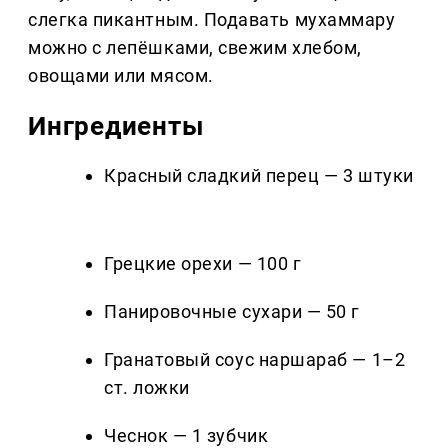
слегка пикантным. Подавать мухаммару
можно с лепёшками, свежим хлебом,
овощами или мясом.
Ингредиенты
Красный сладкий перец — 3 штуки
Грецкие орехи — 100 г
Панировочные сухари — 50 г
Гранатовый соус наршараб — 1–2
ст. ложки
Чеснок — 1 зубчик