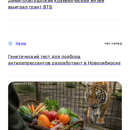
Димитровградский краеведческий музей
выиграл грант ВТБ
Наука
час назад
Генетический тест для подбора
антидепрессантов разработают в Новосибирске