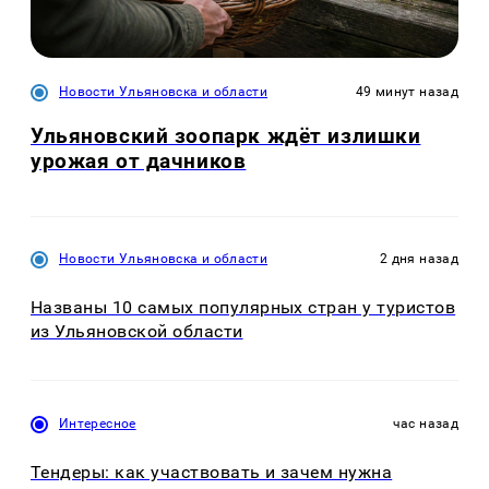
Новости Ульяновска и области
49 минут назад
Ульяновский зоопарк ждёт излишки
урожая от дачников
Новости Ульяновска и области
2 дня назад
Названы 10 самых популярных стран у туристов
из Ульяновской области
Интересное
час назад
Тендеры: как участвовать и зачем нужна