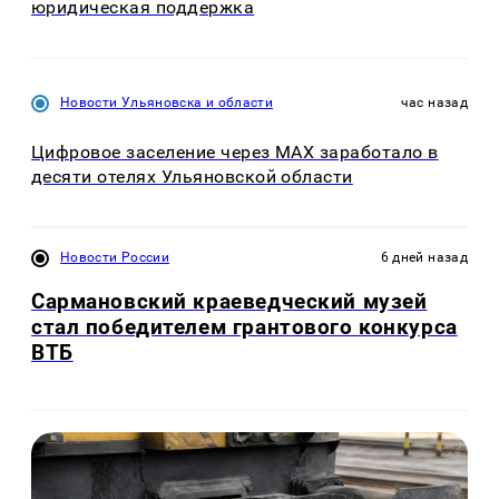
юридическая поддержка
Новости Ульяновска и области
час назад
Цифровое заселение через MAX заработало в
десяти отелях Ульяновской области
Новости России
6 дней назад
Сармановский краеведческий музей
стал победителем грантового конкурса
ВТБ