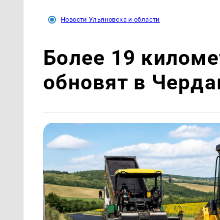
Новости Ульяновска и области
Более 19 киломе
обновят в Черд