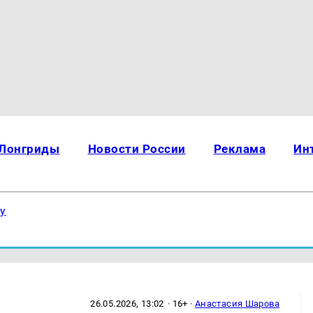
Лонгриды
Новости России
Реклама
Ин
ку
26.05.2026, 13:02
· 16+ ·
Анастасия Шарова