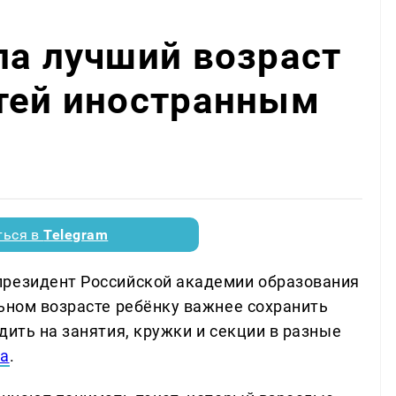
ла лучший возраст
етей иностранным
ться в
Telegram
президент Российской академии образования
льном возрасте ребёнку важнее сохранить
дить на занятия, кружки и секции в разные
та
.