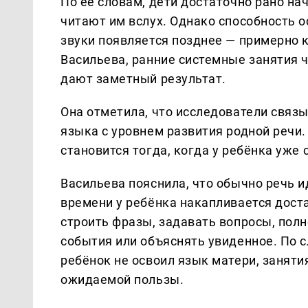
По её словам, дети достаточно рано на
читают им вслух. Однако способность о
звуки появляется позднее — примерно к
Васильева, ранние системные занятия 
дают заметный результат.
Она отметила, что исследователи связ
языка с уровнем развития родной речи.
становится тогда, когда у ребёнка уже
Васильева пояснила, что обычно речь и
времени у ребёнка накапливается дост
строить фразы, задавать вопросы, полн
события или объяснять увиденное. По с
ребёнок не освоил язык матери, занят
ожидаемой пользы.