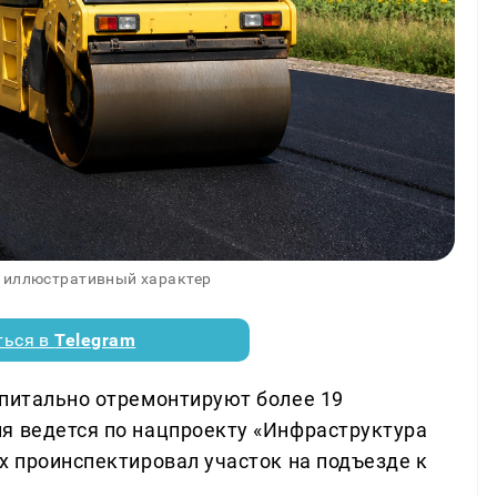
 иллюстративный характер
ться в
Telegram
апитально отремонтируют более 19
я ведется по нацпроекту «Инфраструктура
х проинспектировал участок на подъезде к