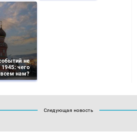
событий не
 1945: чего
 всем нам?
Следующая новость