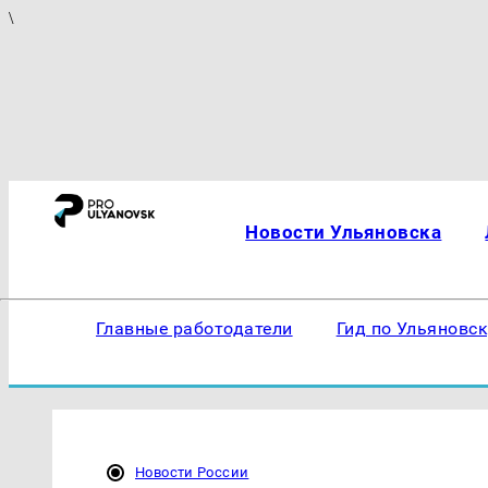
\
Новости Ульяновска
Главные работодатели
Гид по Ульяновс
Новости России