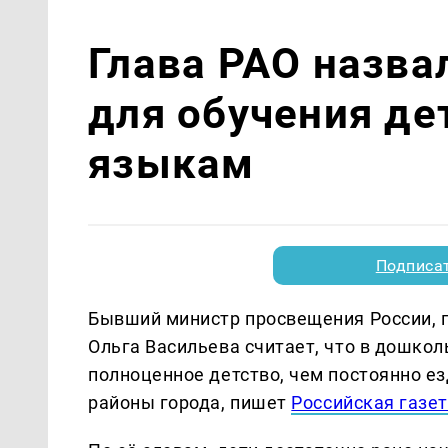
Глава РАО назва
для обучения д
языкам
Подписа
Бывший министр просвещения России, 
Ольга Васильева считает, что в дошко
полноценное детство, чем постоянно ез
районы города, пишет
Российская газе