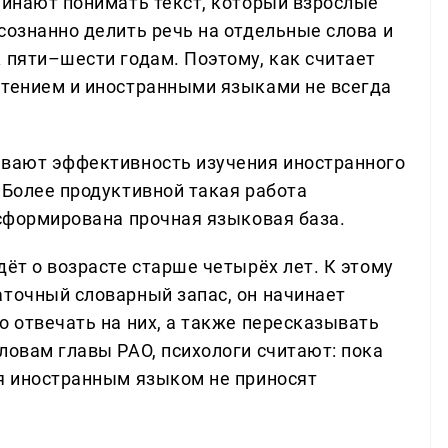
чинают понимать текст, который взрослые
сознанно делить речь на отдельные слова и
 пяти–шести годам. Поэтому, как считает
чтением и иностранными языками не всегда
ывают эффективность изучения иностранного
 Более продуктивной такая работа
 сформирована прочная языковая база.
дёт о возрасте старше четырёх лет. К этому
аточный словарный запас, он начинает
о отвечать на них, а также пересказывать
ловам главы РАО, психологи считают: пока
ия иностранным языком не приносят