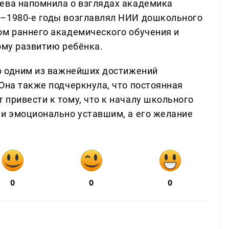
ева напомнила о взглядах академика
0–1980-е годы возглавлял НИИ дошкольного
ом раннего академического обучения и
ому развитию ребёнка.
то одним из важнейших достижений
Она также подчеркнула, что постоянная
привести к тому, что к началу школьного
 и эмоционально уставшим, а его желание
0
0
0