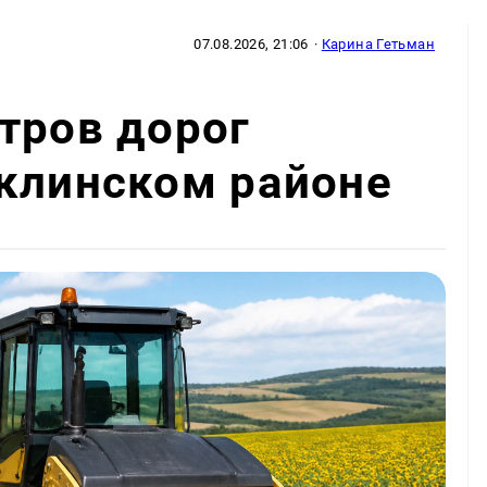
07.08.2026, 21:06
·
Карина Гетьман
тров дорог
аклинском районе