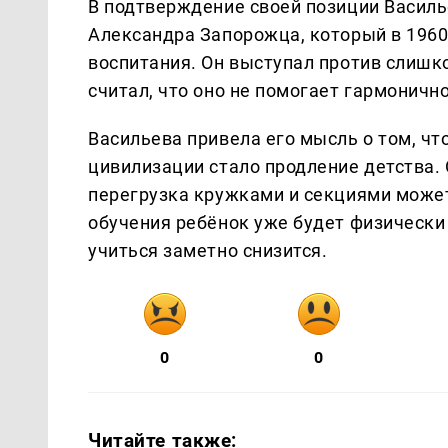
В подтверждение своей позиции Василь
Александра Запорожца, который в 196
воспитания. Он выступал против слишк
считал, что оно не помогает гармоничн
Васильева привела его мысль о том, ч
цивилизации стало продление детства. 
перегрузка кружками и секциями может 
обучения ребёнок уже будет физически
учиться заметно снизится.
0
0
Читайте также: