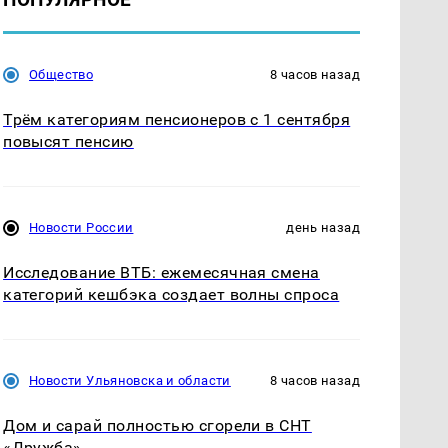
Общество
8 часов назад
Трём категориям пенсионеров с 1 сентября
повысят пенсию
Новости России
день назад
Исследование ВТБ: ежемесячная смена
категорий кешбэка создает волны спроса
Новости Ульяновска и области
8 часов назад
Дом и сарай полностью сгорели в СНТ
«Дружба»