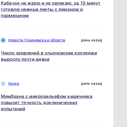
Кабачок не жарю и не запекаю: за 10 минут
готовлю нежные ленты с лимоном и
пармезаном
Новости Ульяновска и области
день назад
Число заявлений в ульяновские колледжи
выросло почти вдвое
Наука
день назад
Мембрана с микрорельефом кишечника
повысит точность доклинических
испытаний