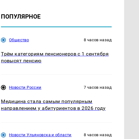
ПОПУЛЯРНОЕ
Общество
8 часов назад
Трём категориям пенсионеров с 1 сентября
повысят пенсию
Новости России
7 часов назад
Медицина стала самым популярным
направлением у абитуриентов в 2026 году
Новости Ульяновска и области
8 часов назад