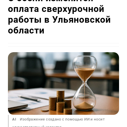
оплата сверхурочной
работы в Ульяновской
области
AI
Изображение создано с помощью ИИ и носит