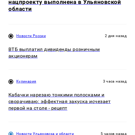
нацпроекту выполнена в Ульяновской
области
Новости России
2 дня назад
ВТБ выплатил дивиденды розничным
акционерам
Кулинария
3 часа назад
Кабачки нарезаю тонкими полосками и
сворачиваю: эффектная закуска исчезает
первой на столе - рецепт
Новости Ульяновска и области
5 часов назад