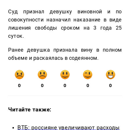
Суд признал девушку виновной и по
совокупности назначил наказание в виде
лишения свободы сроком на 3 года 25
суток.
Ранее девушка признала вину в полном
объеме и раскаялась в содеянном.
0
0
0
0
0
Читайте также:
ВТБ: россияне увеличивают расходы