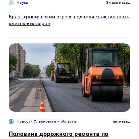
Наука
3 часа назад
Врач: хронический стресс подавляет активность
клеток-киллеров
Новости Ульяновска и области
час назад
Половина дорожного ремонта по