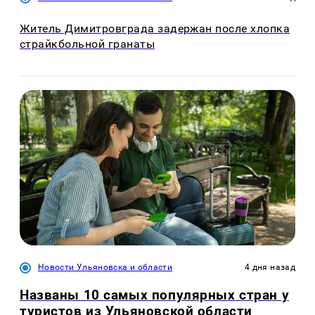
Житель Димитровграда задержан после хлопка
страйкбольной гранаты
Новости Ульяновска и области
4 дня назад
Названы 10 самых популярных стран у
туристов из Ульяновской области