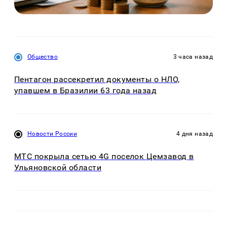
Общество
3 часа назад
Пентагон рассекретил документы о НЛО,
упавшем в Бразилии 63 года назад
Новости России
4 дня назад
МТС покрыла сетью 4G поселок Цемзавод в
Ульяновской области