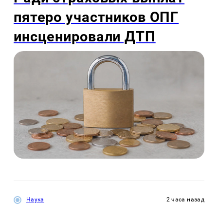
пятеро участников ОПГ
инсценировали ДТП
Наука
2 часа назад