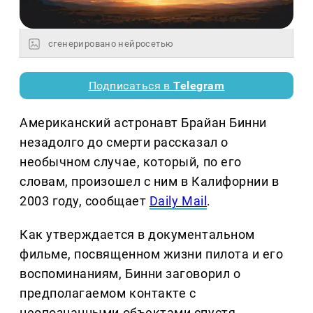
сгенерировано нейросетью
Подписаться в
Telegram
Американский астронавт Брайан Бинни
незадолго до смерти рассказал о
необычном случае, который, по его
словам, произошел с ним в Калифорнии в
2003 году, сообщает
Daily Mail
.
Как утверждается в документальном
фильме, посвященном жизни пилота и его
воспоминаниям, Бинни заговорил о
предполагаемом контакте с
неопознанными объектами спустя