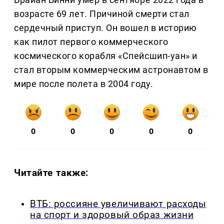
возрасте 69 лет. Причиной смерти стал
сердечный приступ. Он вошел в историю
как пилот первого коммерческого
космического корабля «Спейсшип-уан» и
стал вторым коммерческим астронавтом в
мире после полета в 2004 году.
0
0
0
0
0
Читайте также:
ВТБ: россияне увеличивают расходы
на спорт и здоровый образ жизни