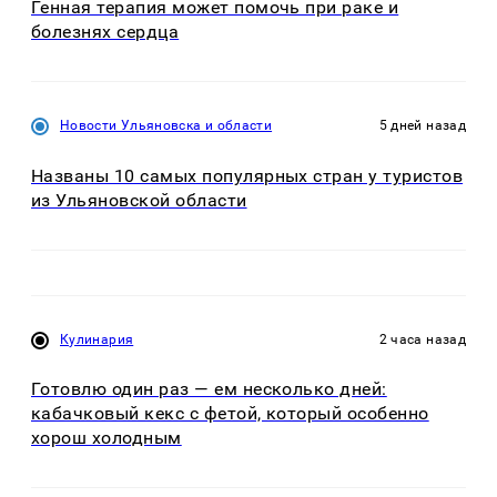
Генная терапия может помочь при раке и
болезнях сердца
Новости Ульяновска и области
5 дней назад
Названы 10 самых популярных стран у туристов
из Ульяновской области
Кулинария
2 часа назад
Готовлю один раз — ем несколько дней:
кабачковый кекс с фетой, который особенно
хорош холодным