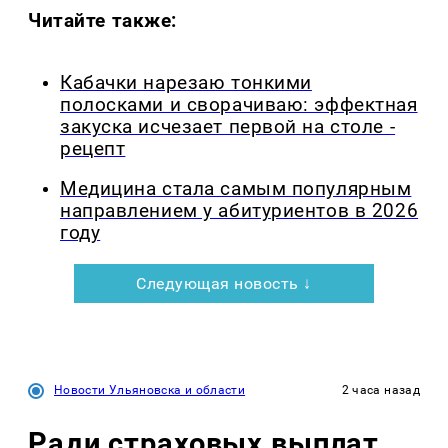
Читайте также:
Кабачки нарезаю тонкими
полосками и сворачиваю: эффектная
закуска исчезает первой на столе -
рецепт
Медицина стала самым популярным
направлением у абитуриентов в 2026
году
Следующая новость ↓
Новости Ульяновска и области
2 часа назад
Ради страховых выплат