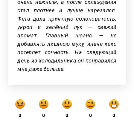
очень нежным, а после охлаждения
стал плотнее и лучше нарезался.
Фета дала приятную солоноватость,
укроп и зелёный лук — свежий
аромат. Главный нюанс — не
добавлять лишнюю муку, иначе кекс
потеряет сочность. На следующий
день из холодильника он понравился
мне даже больше.
0
0
0
0
0