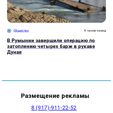
Общество
6 часов назад
В Румынии завершили операцию по
затоплению четырех барж в рукаве
Дуная
Размещение рекламы
8 (917)-911-22-52