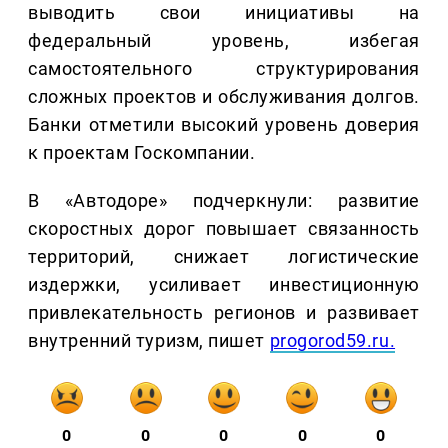
выводить свои инициативы на
федеральный уровень, избегая
самостоятельного структурирования
сложных проектов и обслуживания долгов.
Банки отметили высокий уровень доверия
к проектам Госкомпании.
В «Автодоре» подчеркнули: развитие
скоростных дорог повышает связанность
территорий, снижает логистические
издержки, усиливает инвестиционную
привлекательность регионов и развивает
внутренний туризм, пишет
progorod59.ru.
0
0
0
0
0