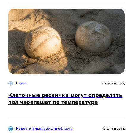
Наука
2 часа назад
Клеточные реснички могут определять
пол черепашат по температуре
Новости Ульяновска и области
2 дня назад