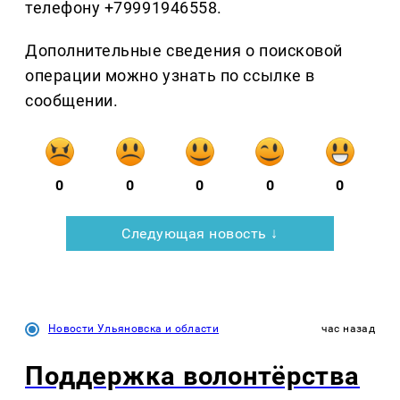
телефону +79991946558.
Дополнительные сведения о поисковой
операции можно узнать по ссылке в
сообщении.
0
0
0
0
0
Следующая новость ↓
Новости Ульяновска и области
час назад
Поддержка волонтёрства