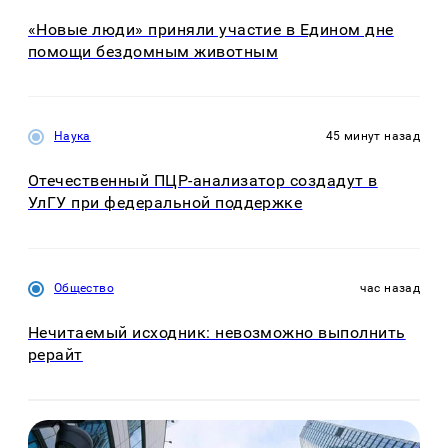
«Новые люди» приняли участие в Едином дне
помощи бездомным животным
Наука
45 минут назад
Отечественный ПЦР-анализатор создадут в
УлГУ при федеральной поддержке
Общество
час назад
Нечитаемый исходник: невозможно выполнить
рерайт