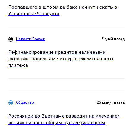
Пропавшего в шторм рыбака начнут искать в
Ульяновске 9 августа
Новости России
5 дней назад
Рефинансирование кредитов наличными
экономит клиентам четверть ежемесячного
платежа
Общество
25 минут назад
Россиянок во Вьетнаме разводят на «лечение»
интимной зоны общим пульверизатором