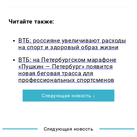
Читайте также:
ВТБ: россияне увеличивают расходы
на спорт и здоровый образ жизни
ВТБ: на Петербургском марафоне
«Пушкин — Петербург» появится
новая беговая трасса для
профессиональных спортсменов
Следующая новость ↓
Следующая новость