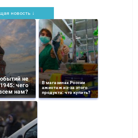
щая новость ↓
событий не
В магазинах России
1945: чего
ажиотаж из-за этого
всем нам?
продукта: что купить?