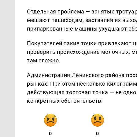
Отдельная проблема — занятые тротуар
мешают пешеходам, заставляя их выход
припаркованные машины ухудшают обз
Покупателей такие точки привлекают це
проверить происхождение молочных, м
там сложно.
Администрация Ленинского района про
рынках. При этом несколько килограмм
действующая торговая точка — не одно 
конкретных обстоятельств.
0
0