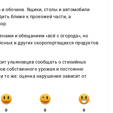
 и обочина. Ящики, столы и автомобили
ить ближе к проезжей части, а
ор.
нами и обещанием «всё с огорода», но
ясных и других скоропортящихся продуктов
сит ульяновцев сообщать о стихийных
ов собственного урожая и постоянно
и то же: оценка нарушения зависит от
0
0
0