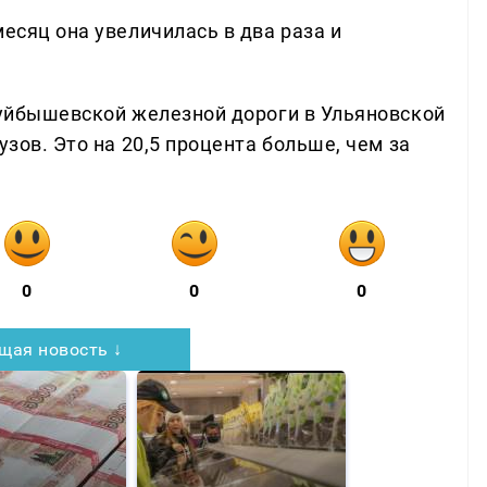
месяц она увеличилась в два раза и
 Куйбышевской железной дороги в Ульяновской
узов. Это на 20,5 процента больше, чем за
0
0
0
щая новость ↓