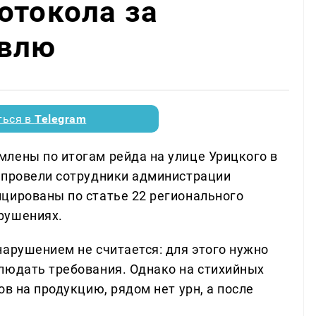
отокола за
овлю
ться в
Telegram
лены по итогам рейда на улице Урицкого в
 провели сотрудники администрации
цированы по статье 22 регионального
рушениях.
нарушением не считается: для этого нужно
людать требования. Однако на стихийных
ов на продукцию, рядом нет урн, а после