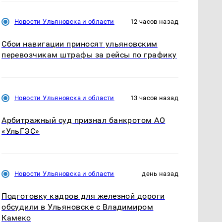
Новости Ульяновска и области
12 часов назад
Сбои навигации приносят ульяновским
перевозчикам штрафы за рейсы по графику
Новости Ульяновска и области
13 часов назад
Арбитражный суд признал банкротом АО
«УльГЭС»
Новости Ульяновска и области
день назад
Подготовку кадров для железной дороги
обсудили в Ульяновске с Владимиром
Камеко