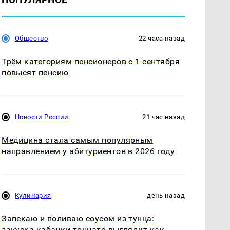
Общество
22 часа назад
Трём категориям пенсионеров с 1 сентября
повысят пенсию
Новости России
21 час назад
Медицина стала самым популярным
направлением у абитуриентов в 2026 году
Кулинария
день назад
Запекаю и поливаю соусом из тунца:
закуска кабачки тоннато выглядит как