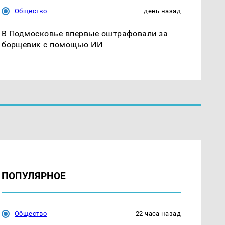
Общество
день назад
В Подмосковье впервые оштрафовали за
борщевик с помощью ИИ
ПОПУЛЯРНОЕ
Общество
22 часа назад