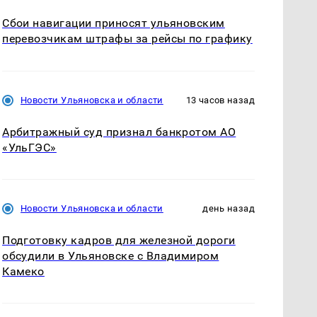
Сбои навигации приносят ульяновским
перевозчикам штрафы за рейсы по графику
Новости Ульяновска и области
13 часов назад
Арбитражный суд признал банкротом АО
«УльГЭС»
Новости Ульяновска и области
день назад
Подготовку кадров для железной дороги
обсудили в Ульяновске с Владимиром
Камеко