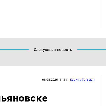
Следующая новость
08.08.2026, 11:11
·
Карина Гетьман
льяновске