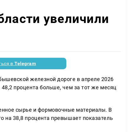
бласти увеличили
ться в
Telegram
йбышевской железной дороге в апреле 2026
а 48,2 процента больше, чем за тот же месяц
нное сырье и формовочные материалы. В
что на 38,8 процента превышает показатель