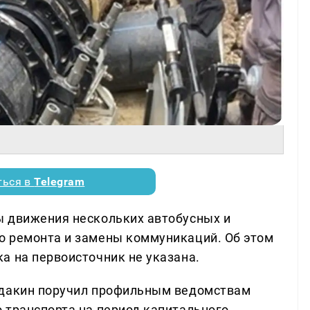
ться в
Telegram
ы движения нескольких автобусных и
о ремонта и замены коммуникаций. Об этом
а на первоисточник не указана.
лдакин поручил профильным ведомствам
 транспорта на период капитального