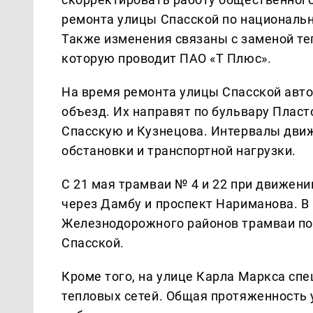
ремонта улицы Спасской по национальн
Также изменения связаны с заменой те
которую проводит ПАО «Т Плюс».
На время ремонта улицы Спасской автоб
объезд. Их направят по бульвару Пласт
Спасскую и Кузнецова. Интервалы дви
обстановки и транспортной нагрузки.
С 21 мая трамваи № 4 и 22 при движени
через Дамбу и проспект Нариманова. В
Железнодорожного районов трамваи по
Спасской.
Кроме того, на улице Карла Маркса сп
тепловых сетей. Общая протяженность 