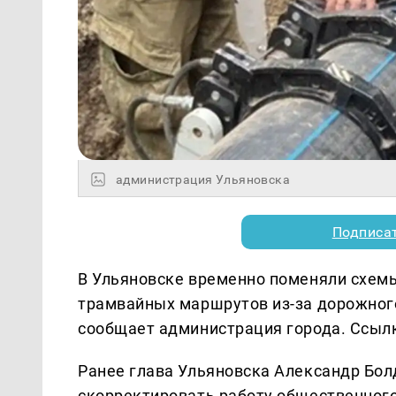
администрация Ульяновска
Подписа
В Ульяновске временно поменяли схем
трамвайных маршрутов из-за дорожног
сообщает администрация города. Ссылк
Ранее глава Ульяновска Александр Бо
скорректировать работу общественного