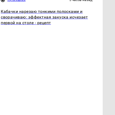
Кабачки нарезаю тонкими полосками и
сворачиваю: эффектная закуска исчезает
первой на столе - рецепт