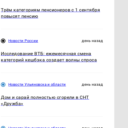
Трём категориям пенсионеров с 1 сентября
повысят пенсию
Новости России
день назад
Исследование ВТБ: ежемесячная смена
категорий кешбэка создает волны спроса
Новости Ульяновска и области
день назад
Дом и сарай полностью сгорели в СНТ
«Дружба»