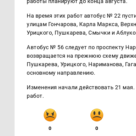
работы планируют до конца августа.
На время этих работ автобус № 22 пусти
улицам Гончарова, Карла Маркса, Верх
Урицкого, Пушкарева, Смычки и Аблуко
Автобус № 56 следует по проспекту Нар
возвращается на прежнюю схему движе
Пушкарева, Урицкого, Нариманова, Гага
основному направлению.
Изменения начали действовать 21 мая.
работ.
0
0