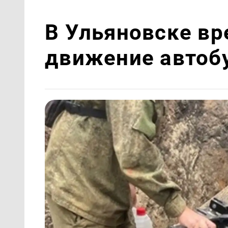
В Ульяновске в
движение автобу