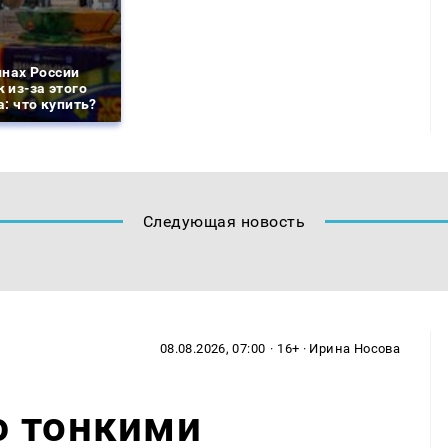
инах России
 из-за этого
: что купить?
Следующая новость
08.08.2026, 07:00
· 16+ · Ирина Носова
ю тонкими