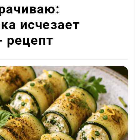
рачиваю:
ка исчезает
- рецепт