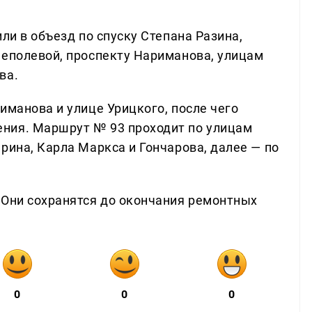
ли в объезд по спуску Степана Разина,
неполевой, проспекту Нариманова, улицам
ва.
иманова и улице Урицкого, после чего
ния. Маршрут № 93 проходит по улицам
рина, Карла Маркса и Гончарова, далее — по
 Они сохранятся до окончания ремонтных
0
0
0