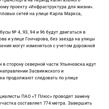
ому проекту «Инфраструктура для жизни».
пловых сетей на улице Карла Маркса,
усы № 4, 93, 94 и 96 будут двигаться в
ова и улице Гончарова, без заезда на улицы
жения могут изменяться с учетом дорожной
и в сторону северной части Ульяновска идут
 направлении Засвияжского и
ка продолжают следовать по улице
ециалисты ПАО «Т Плюс» проводят замену
участка составляет 774 метра. Завершить