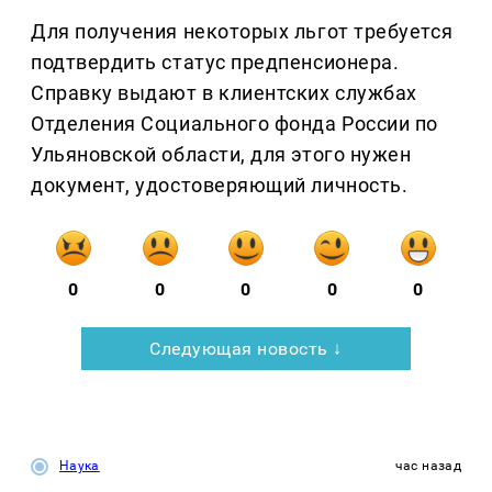
Для получения некоторых льгот требуется
подтвердить статус предпенсионера.
Справку выдают в клиентских службах
Отделения Социального фонда России по
Ульяновской области, для этого нужен
документ, удостоверяющий личность.
0
0
0
0
0
Следующая новость ↓
Наука
час назад