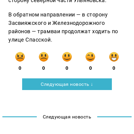
сторону северной части Ульяновска.
В обратном направлении — в сторону
Засвияжского и Железнодорожного
районов — трамваи продолжат ходить по
улице Спасской.
0
0
0
0
0
Следующая новость ↓
Следующая новость