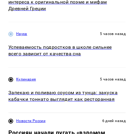
интереса к оригинальной поэме и мифам
Древней Греции
Наука
5 часов назад
Успеваемость подростков в школе сильнее
всего зависит от качества сна
Кулинария
5 часов назад
Запекаю и поливаю соусом из тунца: закуска
кабачки тоннато выглядит как ресторанная
Новости России
6 дней назад
Россиян начали пугать «взломом