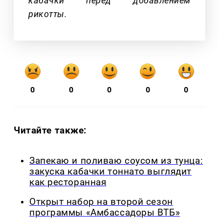
кабачки перед добавлением
рикотты.
0
0
0
0
0
Читайте также:
Запекаю и поливаю соусом из тунца:
закуска кабачки тоннато выглядит
как ресторанная
Открыт набор на второй сезон
программы «Амбассадоры ВТБ»