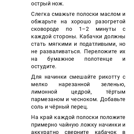
острый нож.
Слегка смажьте полоски маслом и
обжарьте на хорошо разогретой
сковороде по 1–2 минуты с
каждой стороны. Кабачки должны
стать мягкими и податливыми, но
не разваливаться. Переложите их
на бумажное полотенце и
остудите.
Для начинки смешайте рикотту с
мелко нарезанной зеленью,
лимонной цедрой, тёртым
пармезаном и чесноком. Добавьте
соль и чёрный перец.
На край каждой полоски положите
примерно чайную ложку начинки и
аккуратно сверните кабачок в