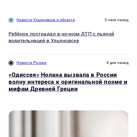
Новости Ульяновска и области
3 часа назад
Ребёнок пострадал в ночном ДТП с пьяной
водительницей в Ульяновске
Новости России
4 дня назад
«Одиссея» Нолана вызвала в России
волну интереса к оригинальной поэме и
мифам Древней Греции