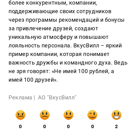
более конкурентным, компании,
поддерживающие своих сотрудников
через программы рекомендаций и бонусы
за привлечение друзей, создают
уникальную атмосферу и повышают
лояльность персонала. ВкусВилл – яркий
пример компании, которая понимает
важность дружбы и командного духа. Ведь
не зря говорят: «Не имей 100 рублей, а
имей 100 друзей».
Реклама |
АО "ВкусВилл"
0
0
0
0
2