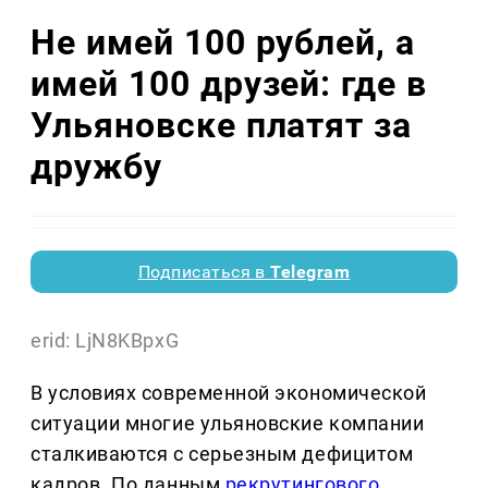
Не имей 100 рублей, а
имей 100 друзей: где в
Ульяновске платят за
дружбу
Подписаться в
Telegram
erid: LjN8KBpxG
В условиях современной экономической
ситуации многие ульяновские компании
сталкиваются с серьезным дефицитом
кадров. По данным
рекрутингового