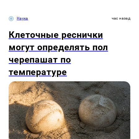
Наука
час назад
Клеточные реснички
могут определять пол
черепашат по
температуре