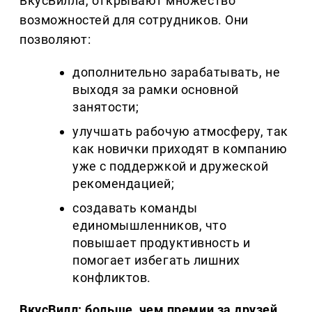
ВкусВилла, открывают множество
возможностей для сотрудников. Они
позволяют:
дополнительно зарабатывать, не
выходя за рамки основной
занятости;
улучшать рабочую атмосферу, так
как новички приходят в компанию
уже с поддержкой и дружеской
рекомендацией;
создавать команды
единомышленников, что
повышает продуктивность и
помогает избегать лишних
конфликтов.
ВкусВилл: больше, чем премии за друзей