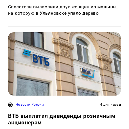
Спасатели вызволили двух женщин из машины,
на которую в Ульяновске упало дерево
Новости России
4 дня назад
ВТБ выплатил дивиденды розничным
акционерам