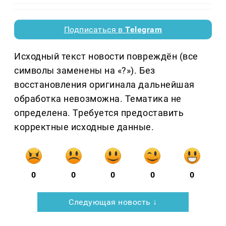
Подписаться в
Telegram
Исходный текст новости повреждён (все
символы заменены на «?»). Без
восстановления оригинала дальнейшая
обработка невозможна. Тематика не
определена. Требуется предоставить
корректные исходные данные.
0
0
0
0
0
Следующая новость ↓