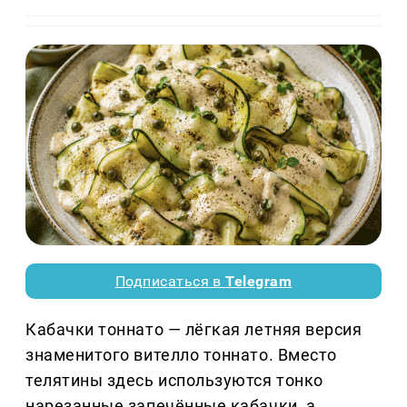
Подписаться в
Telegram
Кабачки тоннато — лёгкая летняя версия
знаменитого вителло тоннато. Вместо
телятины здесь используются тонко
нарезанные запечённые кабачки, а