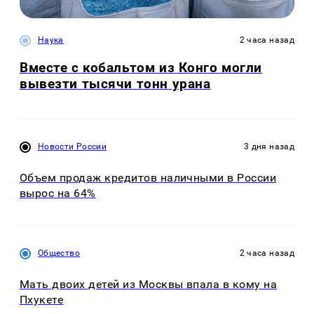
Наука
2 часа назад
Вместе с кобальтом из Конго могли
вывезти тысячи тонн урана
Новости России
3 дня назад
Объем продаж кредитов наличными в России
вырос на 64%
Общество
2 часа назад
Мать двоих детей из Москвы впала в кому на
Пхукете