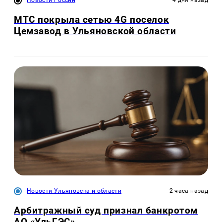
Новости России
4 дня назад
МТС покрыла сетью 4G поселок
Цемзавод в Ульяновской области
Новости Ульяновска и области
2 часа назад
Арбитражный суд признал банкротом
АО «УльГЭС»