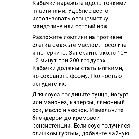
Кабачки нарежьте вдоль тонкими
пластинами. Удобнее всего
использовать овощечистку,
мандолину или острый нож.
Разложите ломтики на противне,
слегка смажьте маслом, посолите
и поперчите. Запекайте около 10–
12 минут при 200 градусах.
Кабачки должны стать мягкими,
но сохранить форму. Полностью
остудите их.
Для соуса соедините тунца, йогурт
или майонез, каперсы, лимонный
сок, масло и чеснок. Измельчите
блендером до кремовой
консистенции. Если соус получился
слишком густым, добавьте чайную