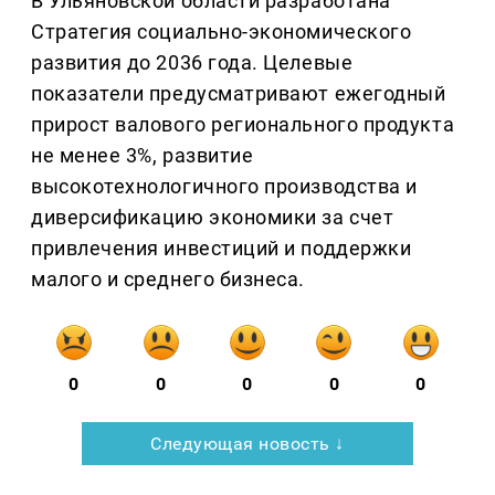
В Ульяновской области разработана
Стратегия социально-экономического
развития до 2036 года. Целевые
показатели предусматривают ежегодный
прирост валового регионального продукта
не менее 3%, развитие
высокотехнологичного производства и
диверсификацию экономики за счет
привлечения инвестиций и поддержки
малого и среднего бизнеса.
0
0
0
0
0
Следующая новость ↓