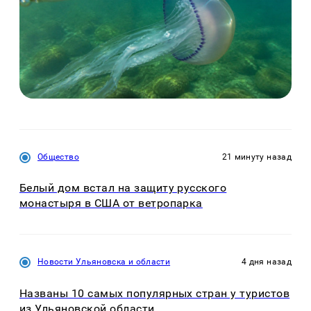
Общество
21 минуту назад
Белый дом встал на защиту русского
монастыря в США от ветропарка
Новости Ульяновска и области
4 дня назад
Названы 10 самых популярных стран у туристов
из Ульяновской области