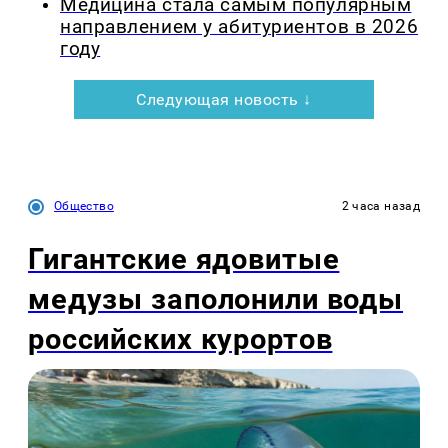
Медицина стала самым популярным
направлением у абитуриентов в 2026
году
Следующая новость ↓
Общество
2 часа назад
Гигантские ядовитые
медузы заполонили воды
российских курортов