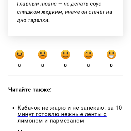
Главный нюанс — не делать соус
слишком жидким, иначе он стечёт на
дно тарелки.
0
0
0
0
0
Читайте также:
Кабачок не жарю и не запекаю: за 10
минут готовлю нежные ленты с
лимоном и пармезаном