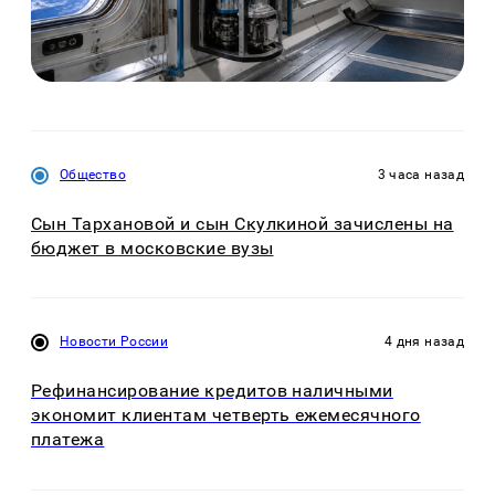
Общество
3 часа назад
Сын Тархановой и сын Скулкиной зачислены на
бюджет в московские вузы
Новости России
4 дня назад
Рефинансирование кредитов наличными
экономит клиентам четверть ежемесячного
платежа