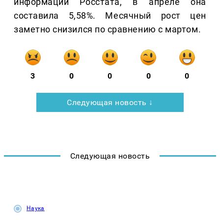
информации Росстата, в апреле она
составила 5,58%. Месячный рост цен
заметно снизился по сравнению с мартом.
3
0
0
0
0
Следующая новость ↓
Следующая новость
Наука