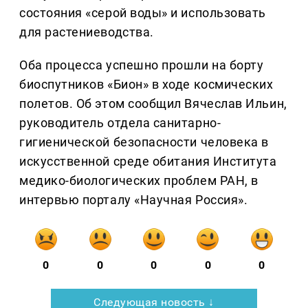
состояния «серой воды» и использовать
для растениеводства.
Оба процесса успешно прошли на борту
биоспутников «Бион» в ходе космических
полетов. Об этом сообщил Вячеслав Ильин,
руководитель отдела санитарно-
гигиенической безопасности человека в
искусственной среде обитания Института
медико-биологических проблем РАН, в
интервью порталу «Научная Россия».
0
0
0
0
0
Следующая новость ↓