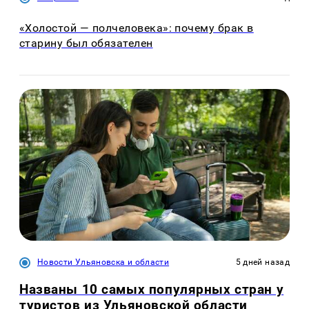
«Холостой — полчеловека»: почему брак в
старину был обязателен
Новости Ульяновска и области
5 дней назад
Названы 10 самых популярных стран у
туристов из Ульяновской области