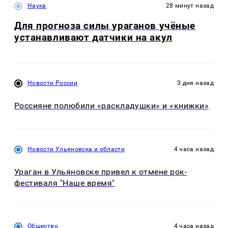
Наука
28 минут назад
Для прогноза силы ураганов учёные
устанавливают датчики на акул
Новости России
3 дня назад
Россияне полюбили «раскладушки» и «книжки»
Новости Ульяновска и области
4 часа назад
Ураган в Ульяновске привел к отмене рок-
фестиваля "Наше время"
Общество
4 часа назад