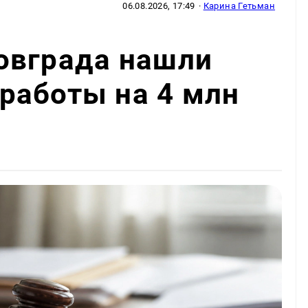
06.08.2026, 17:49
·
Карина Гетьман
овграда нашли
работы на 4 млн