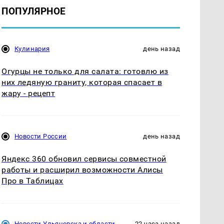
ПОПУЛЯРНОЕ
Кулинария
день назад
Огурцы не только для салата: готовлю из
них ледяную граниту, которая спасает в
жару - рецепт
Новости России
день назад
Яндекс 360 обновил сервисы совместной
работы и расширил возможности Алисы
Про в Таблицах
Новости Ульяновска и области
22 часа назад