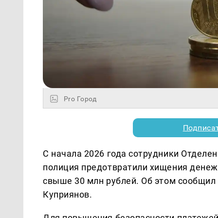
Pro Город
Подписа
С начала 2026 года сотрудники Отделен
полиция предотвратили хищения денежн
свыше 30 млн рублей. Об этом сообщи
Куприянов.
Для повышения безопасности платежей