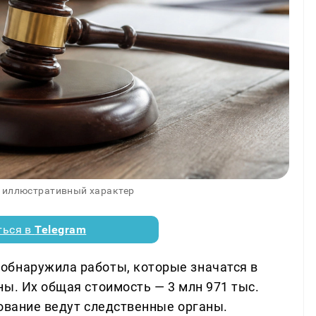
 иллюстративный характер
ться в
Telegram
обнаружила работы, которые значатся в
ы. Их общая стоимость — 3 млн 971 тыс.
дование ведут следственные органы.