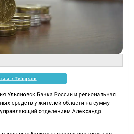
ться в
Telegram
ия Ульяновск Банка России и региональная
ых средств у жителей области на сумму
л управляющий отделением Александр
 в крупных банках внедрена специальная