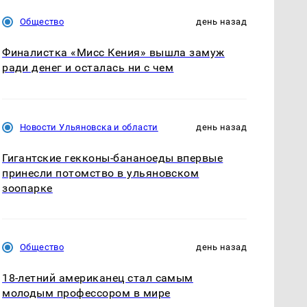
Общество
день назад
Финалистка «Мисс Кения» вышла замуж
ради денег и осталась ни с чем
Новости Ульяновска и области
день назад
Гигантские гекконы-бананоеды впервые
принесли потомство в ульяновском
зоопарке
Общество
день назад
18-летний американец стал самым
молодым профессором в мире