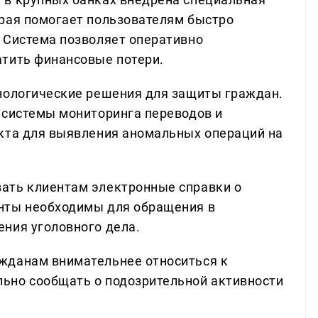
рая помогает пользователям быстро
 Система позволяет оперативно
атить финансовые потери.
нологические решения для защиты граждан.
 системы мониторинга переводов и
кта для выявления аномальных операций на
ать клиентам электронные справки о
нты необходимы для обращения в
ния уголовного дела.
жданам внимательнее относиться к
ьно сообщать о подозрительной активности