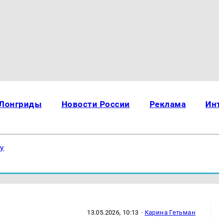
Лонгриды
Новости России
Реклама
Ин
ку
13.05.2026, 10:13
·
Карина Гетьман