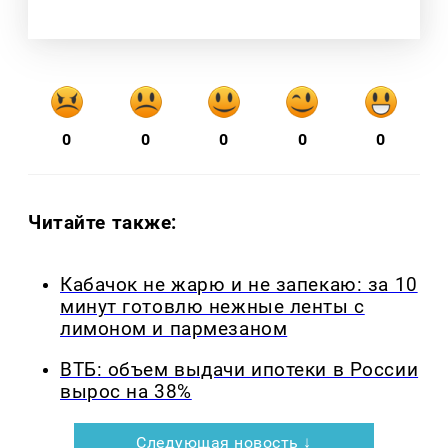
0
0
0
0
0
Читайте также:
Кабачок не жарю и не запекаю: за 10
минут готовлю нежные ленты с
лимоном и пармезаном
ВТБ: объем выдачи ипотеки в России
вырос на 38%
Следующая новость ↓