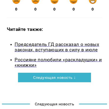
0
0
0
0
0
Читайте также:
Председатель ГД рассказал о новых
законах, вступающих в силу в июле
Россияне полюбили «раскладушки» и
«книжки»
Следующая новость ↓
Следующая новость