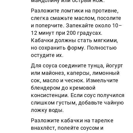
мандолину или острый нож.
Разложите ломтики на противне,
слегка смажьте маслом, посолите
и поперчите. Запекайте около 10–
12 минут при 200 градусах.
Кабачки должны стать мягкими,
но сохранить форму. Полностью
остудите их.
Для соуса соедините тунца, йогурт
или майонез, каперсы, лимонный
сок, масло и чеснок. Измельчите
блендером до кремовой
консистенции. Если соус получился
слишком густым, добавьте чайную
ложку воды.
Разложите кабачки на тарелке
внахлёст, полейте соусом и