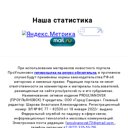
Наша статистика
При использовании материалов новостного портала
ПроУльяновск
гиперссылка на ресурс обязательна
, в противном
случае будут применены нормы законодательства РФ об
авторских и смежных правах. Редакция портала не несет
ответственности за комментарии и материалы пользователей,
размещенные на сайте proulyanovsk.ru и его субдоменах.
Наименование: сетевое издание PROULYANOVSK
(ПРОУЛЬЯНОВСК) Учредитель: ООО «Город Самара». Главный
редактор: Шарова Анастасия Александровна. Регистрационный
номер: ЭЛ № ФС 77 – 82530 от 18 января 2022г. выдано
Федеральной службой по надзору в сфере связи,
информационных технологий и массовых коммуникаций.
Электронная почта редакции: (
proulyanovsk73@gmail.com
,
телефон редакции:
+7 (922) 335-53-79
).