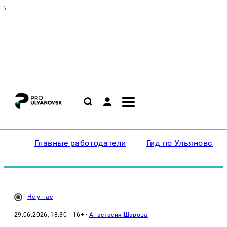
\
Главные работодатели
Гид по Ульяновску
Не у нас
29.06.2026, 18:30
· 16+ ·
Анастасия Шарова