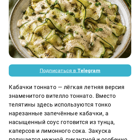
Подписаться в
Telegram
Кабачки тоннато — лёгкая летняя версия
знаменитого вителло тоннато. Вместо
телятины здесь используются тонко
нарезанные запечённые кабачки, а
насыщенный соус готовится из тунца,
каперсов и лимонного сока. Закуска
получается нежной, пикантной и особенно