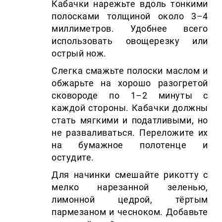
Кабачки нарежьте вдоль тонкими
полосками толщиной около 3–4
миллиметров. Удобнее всего
использовать овощерезку или
острый нож.
Слегка смажьте полоски маслом и
обжарьте на хорошо разогретой
сковороде по 1–2 минуты с
каждой стороны. Кабачки должны
стать мягкими и податливыми, но
не разваливаться. Переложите их
на бумажное полотенце и
остудите.
Для начинки смешайте рикотту с
мелко нарезанной зеленью,
лимонной цедрой, тёртым
пармезаном и чесноком. Добавьте