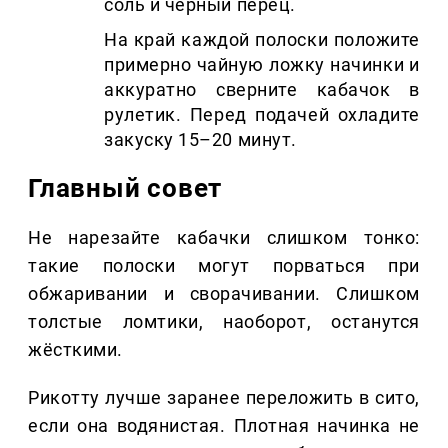
соль и чёрный перец.
На край каждой полоски положите
примерно чайную ложку начинки и
аккуратно сверните кабачок в
рулетик. Перед подачей охладите
закуску 15–20 минут.
Главный совет
Не нарезайте кабачки слишком тонко:
такие полоски могут порваться при
обжаривании и сворачивании. Слишком
толстые ломтики, наоборот, останутся
жёсткими.
Рикотту лучше заранее переложить в сито,
если она водянистая. Плотная начинка не