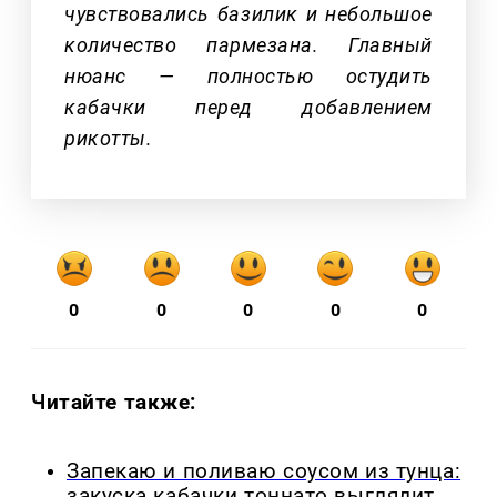
чувствовались базилик и небольшое
количество пармезана. Главный
нюанс — полностью остудить
кабачки перед добавлением
рикотты.
0
0
0
0
0
Читайте также:
Запекаю и поливаю соусом из тунца:
закуска кабачки тоннато выглядит