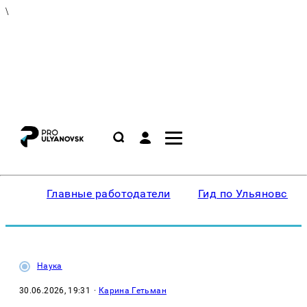
\
Главные работодатели
Гид по Ульяновску
Наука
30.06.2026, 19:31
·
Карина Гетьман