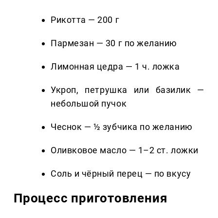
Рикотта — 200 г
Пармезан — 30 г по желанию
Лимонная цедра — 1 ч. ложка
Укроп, петрушка или базилик —
небольшой пучок
Чеснок — ½ зубчика по желанию
Оливковое масло — 1–2 ст. ложки
Соль и чёрный перец — по вкусу
Процесс приготовления