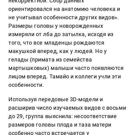
некорректной. Сбор данных
ориентировался на анатомию человека и
не учитывал особенности других видов».
Размеры головы у новорожденных
измеряли от лба до затылка, исходя из
того, что все младенцы рождаются
макушкой вперед, как у людей. Но у
гелады (примата из семейства
мартышковых) малыши часто появляются
лицом вперед. Тамайо и коллеги учли эти
особенности.
Используя передовые 3D-модели и
расширив число изучаемых видов с восьми
до 29, группа выяснила: несоответствие
размеров головы плода и таза матери
особенно часто встречается у