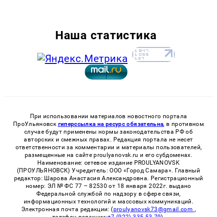
Наша статистика
При использовании материалов новостного портала
ПроУльяновск
гиперссылка на ресурс обязательна
, в противном
случае будут применены нормы законодательства РФ об
авторских и смежных правах. Редакция портала не несет
ответственности за комментарии и материалы пользователей,
размещенные на сайте proulyanovsk.ru и его субдоменах.
Наименование: сетевое издание PROULYANOVSK
(ПРОУЛЬЯНОВСК) Учредитель: ООО «Город Самара». Главный
редактор: Шарова Анастасия Александровна. Регистрационный
номер: ЭЛ № ФС 77 – 82530 от 18 января 2022г. выдано
Федеральной службой по надзору в сфере связи,
информационных технологий и массовых коммуникаций.
Электронная почта редакции: (
proulyanovsk73@gmail.com
,