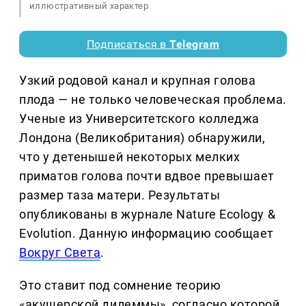
иллюстративный характер
Подписаться в
Telegram
Узкий родовой канал и крупная голова
плода — не только человеческая проблема.
Ученые из Университетского колледжа
Лондона (Великобритания) обнаружили,
что у детенышей некоторых мелких
приматов голова почти вдвое превышает
размер таза матери. Результаты
опубликованы в журнале Nature Ecology &
Evolution. Данную информацию сообщает
Вокруг Света
.
Это ставит под сомнение теорию
«акушерской дилеммы», согласно которой