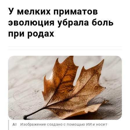
У мелких приматов
эволюция убрала боль
при родах
AI
Изображение создано с помощью ИИ и носит