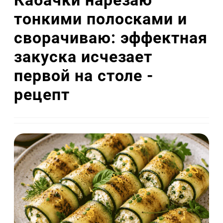
Кабачки нарезаю
тонкими полосками и
сворачиваю: эффектная
закуска исчезает
первой на столе -
рецепт