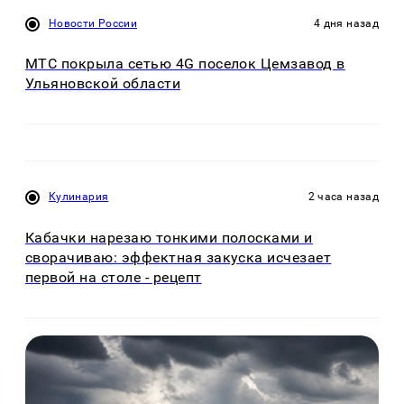
Новости России
4 дня назад
МТС покрыла сетью 4G поселок Цемзавод в
Ульяновской области
Кулинария
2 часа назад
Кабачки нарезаю тонкими полосками и
сворачиваю: эффектная закуска исчезает
первой на столе - рецепт