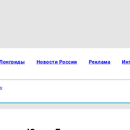
Лонгриды
Новости России
Реклама
Ин
ку