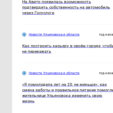
На Авито появилась возможность
подтвердить собственность на автомобиль
через Госуслуги
Новости Ульяновска и области
год наз
Как построить карьеру в своём городе, чтоб
не переезжать
Новости Ульяновска и области
год наз
«Я помолодела лет на 20, не меньше»: как
смена работы и правильное питание помогл
жительнице Ульяновска изменить свою
жизнь