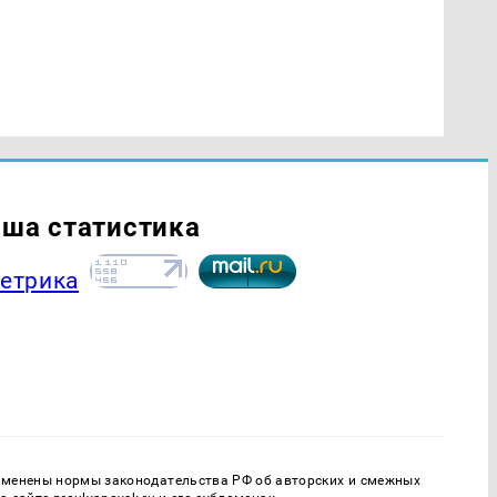
ша статистика
рименены нормы законодательства РФ об авторских и смежных