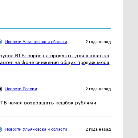
Новости Ульяновска и области
2 года назад
руппа ВТБ: спрос на продукты для шашлыка
астет на фоне снижения общих продаж мяса
Новости России
2 года назад
ТБ начал возвращать кешбэк рублями
Новости Ульяновска и области
2 года назад