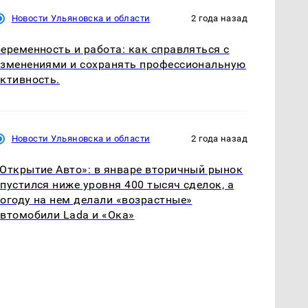
Новости Ульяновска и области
2 года назад
еременность и работа: как справляться с
зменениями и сохранять профессиональную
ктивность.
Новости Ульяновска и области
2 года назад
Открытие Авто»: в январе вторичный рынок
пустился ниже уровня 400 тысяч сделок, а
огоду на нем делали «возрастные»
втомобили Lada и «Ока»