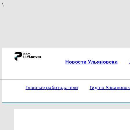
\
Новости Ульяновска
Главные работодатели
Гид по Ульяновс