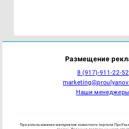
Размещение рек
8 (917)-911-22-52
marketing@proulyanov
Наши менеджер
При использовании материалов новостного портала ПроУль