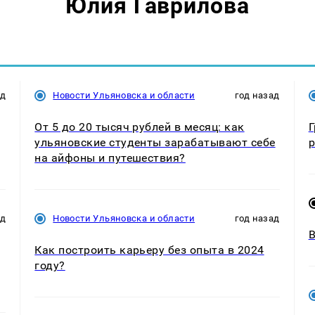
Юлия Гаврилова
ад
Новости Ульяновска и области
год назад
От 5 до 20 тысяч рублей в месяц: как
Г
ульяновские студенты зарабатывают себе
р
на айфоны и путешествия?
ад
Новости Ульяновска и области
год назад
В
Как построить карьеру без опыта в 2024
году?