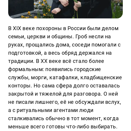
В XIX веке похороны в России были делом
семьи, церкви и общины. Гроб несли на
руках, прощались дома, соседи помогали с
подготовкой, а весь обряд держался на
традиции. В XX веке всё стало более
формальным: появились городские
службы, морги, катафалки, кладбищенские
конторы. Но сама сфера долго оставалась
закрытой и тяжелой для разговора. О ней
не писали лишнего, её не обсуждали вслух,
а с ритуальными агентами люди
сталкивались обычно в тот момент, когда
меньше всего готовы что-либо выбирать.