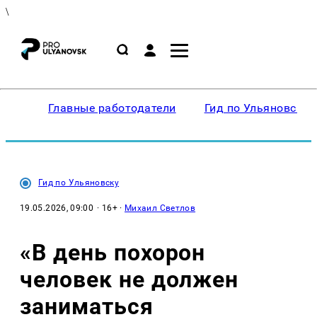
\
Главные работодатели
Гид по Ульяновску
Гид по Ульяновску
19.05.2026, 09:00
· 16+ ·
Михаил Светлов
«В день похорон
человек не должен
заниматься