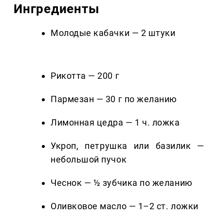
Ингредиенты
Молодые кабачки — 2 штуки
Рикотта — 200 г
Пармезан — 30 г по желанию
Лимонная цедра — 1 ч. ложка
Укроп, петрушка или базилик —
небольшой пучок
Чеснок — ½ зубчика по желанию
Оливковое масло — 1–2 ст. ложки