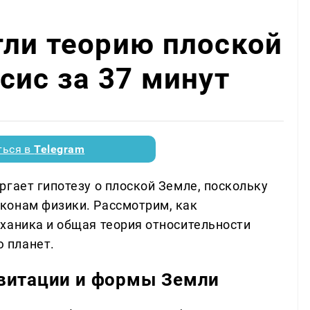
гли теорию плоской
сис за 37 минут
ться в
Telegram
гает гипотезу о плоской Земле, поскольку
конам физики. Рассмотрим, как
ханика и общая теория относительности
 планет.
авитации и формы Земли