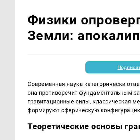
Физики опровер
Земли: апокалип
Подписа
Современная наука категорически отвер
она противоречит фундаментальным за
гравитационные силы, классическая ме
формируют сферическую конфигурацию
Теоретические основы гр