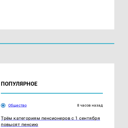
ПОПУЛЯРНОЕ
Общество
8 часов назад
Трём категориям пенсионеров с 1 сентября
повысят пенсию