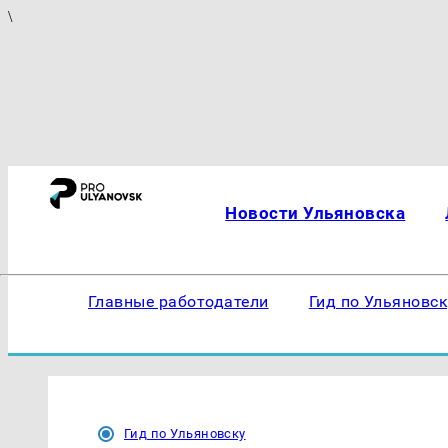
\
Новости Ульяновска
Главные работодатели
Гид по Ульяновс
Гид по Ульяновску