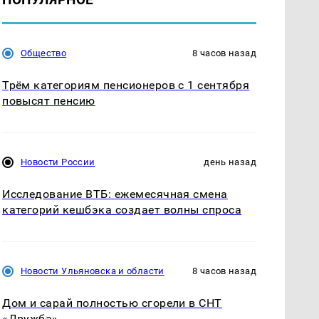
Общество
8 часов назад
Трём категориям пенсионеров с 1 сентября
повысят пенсию
Новости России
день назад
Исследование ВТБ: ежемесячная смена
категорий кешбэка создает волны спроса
Новости Ульяновска и области
8 часов назад
Дом и сарай полностью сгорели в СНТ
«Дружба»