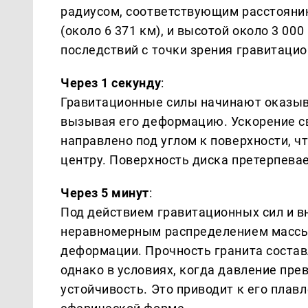
радиусом, соответствующим расстояни
(около 6 371 км), и высотой около 3 0
последствий с точки зрения гравитаци
Через 1 секунду
:
Гравитационные силы начинают оказыва
вызывая его деформацию. Ускорение с
направлено под углом к поверхности, 
центру. Поверхность диска претерпева
Через 5 минут
:
Под действием гравитационных сил и в
неравномерным распределением массы,
деформации. Прочность гранита состав
однако в условиях, когда давление пре
устойчивость. Это приводит к его плав