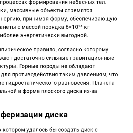
 процессах формирования небесных тел.
ики, массивные объекты стремятся
энергию, принимая форму, обеспечивающую
анеты с массой порядка 6×10²⁴ кг
иболее энергетически выгодной.
мпирическое правило, согласно которому
ывают достаточно сильные гравитационные
уктуры. Горные породы не обладают
для противодействия таким давлениям, что
ие гидростатического равновесия. Планета
льной в форме плоского диска из-за
сферизации диска
 котором удалось бы создать диск с