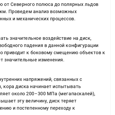
ю от Северного полюса до полярных льдов
00 км. Проведем анализ возможных
онных и механических процессов.
ть значительное воздействие на диск,
вободного падения в данной конфигурации
что приводит к боковому смещению объектов к
ет значительные изменения.
нутренних напряжений, связанных с
 кора диска начинает испытывать
ляет около 200–300 МПа (мегапаскалей),
вышает эту величину, диск теряет
лению и постепенному переходу к