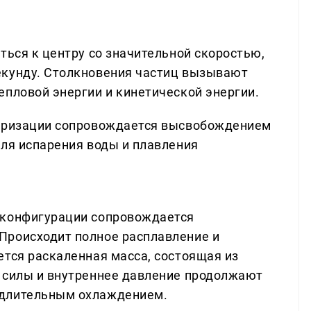
ться к центру со значительной скоростью,
екунду. Столкновения частиц вызывают
епловой энергии и кинетической энергии.
феризации сопровождается высвобождением
для испарения воды и плавления
 конфигурации сопровождается
Происходит полное расплавление и
ется раскаленная масса, состоящая из
 силы и внутреннее давление продолжают
 длительным охлаждением.