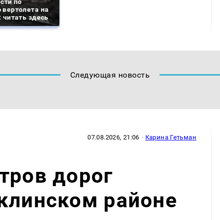
сти по
 вертолета на
 читать здесь
Следующая новость
07.08.2026, 21:06
·
Карина Гетьман
тров дорог
аклинском районе