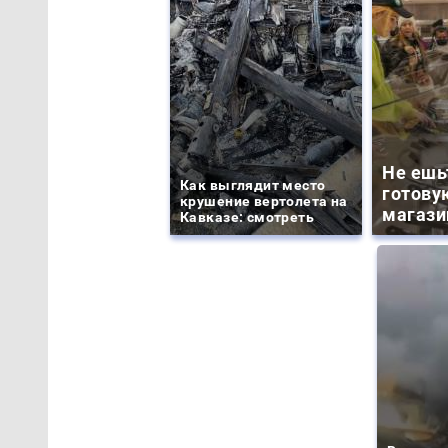
Не ешь
Как выглядит место
готову
крушение вертолета на
магази
Кавказе: смотреть