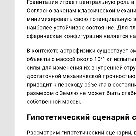
Гравитация играет центральную роль в
Согласно законам классической механ
минимизировать свою потенциальную 
наиболее устойчивое состояние. Для пл
сферическая конфигурация является на
В контексте астрофизики существует э
объекты с массой около 10²¹ кг испыт
силы для изменения их внутренней стр
достаточной механической прочностью 
приводит к переходу объекта в состоян
размером с Землю не может быть стаби
собственной массы.
Гипотетический сценарий 
Рассмотрим гипотетический сценарий, в