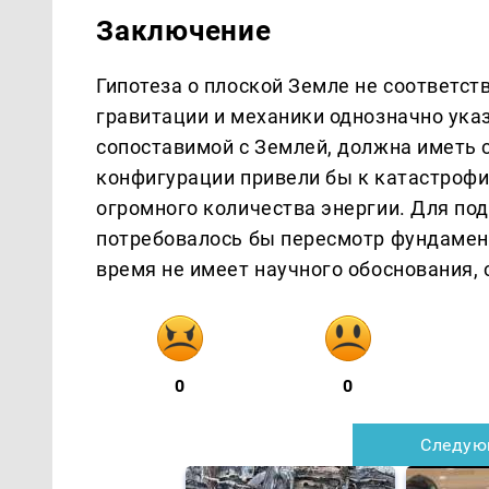
Заключение
Гипотеза о плоской Земле не соответ
гравитации и механики однозначно указ
сопоставимой с Землей, должна иметь 
конфигурации привели бы к катастроф
огромного количества энергии. Для по
потребовалось бы пересмотр фундамент
время не имеет научного обоснования,
0
0
Следую