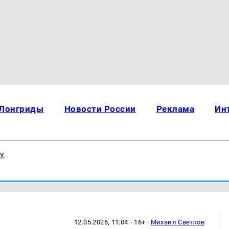
Лонгриды
Новости России
Реклама
Ин
ку
12.05.2026, 11:04
· 16+ ·
Михаил Светлов