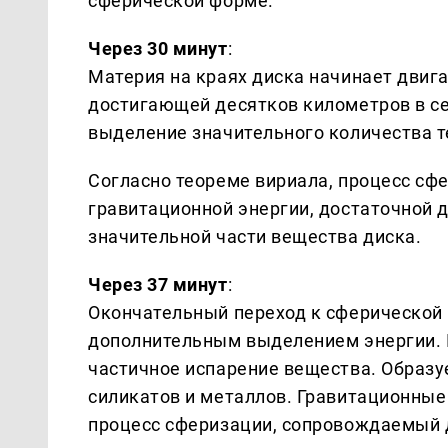
сферической форме.
Через 30 минут
:
Материя на краях диска начинает двига
достигающей десятков километров в с
выделение значительного количества т
Согласно теореме вириала, процесс с
гравитационной энергии, достаточной 
значительной части вещества диска.
Через 37 минут
:
Окончательный переход к сферической
дополнительным выделением энергии. 
частичное испарение вещества. Образу
силикатов и металлов. Гравитационные
процесс сферизации, сопровождаемый