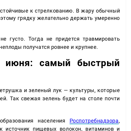
устойчивые к стрелкованию. В жару обычный
поэтому грядку желательно держать умеренно
е густо. Тогда не придется травмировать
неплоды получатся ровнее и крупнее.
ы июня: самый быстрый
 петрушка и зеленый лук — культуры, которые
ей. Так свежая зелень будет на столе почти
 образования населения
Роспотребнадзора
,
к источник пищевых волокон, витаминов и