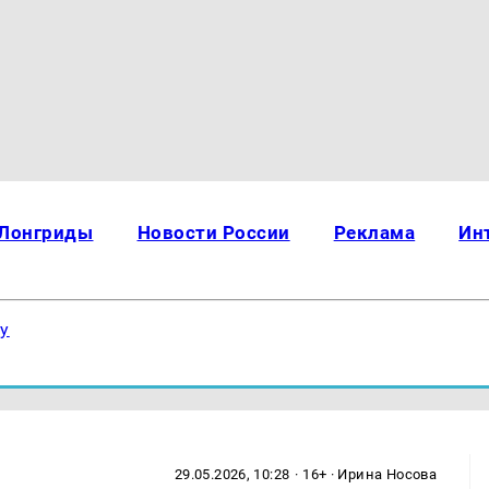
Лонгриды
Новости России
Реклама
Ин
ку
29.05.2026, 10:28
· 16+ · Ирина Носова