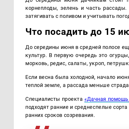
корнеплоды, зелень и часть рассады.
затягивать с поливом и учитывать пого
Что посадить до 15 и
До середины июня в средней полосе е
культур. В первую очередь это огурцы,
морковь, редис, салаты, укроп, петрушк
Если весна была холодной, начало июн
теплой земле, а рассада меньше страда
Специалисты проекта
«Дачная помощь 
подходят ранние и среднеспелые сорта
ранних сроков созревания.