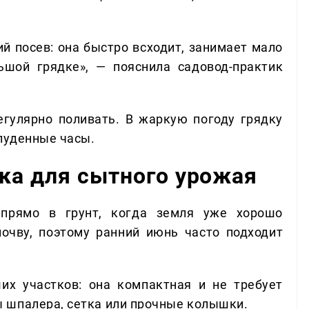
й посев: она быстро всходит, занимает мало
шой грядке», — пояснила садовод-практик
егулярно поливать. В жаркую погоду грядку
олуденные часы.
дка для сытного урожая
прямо в грунт, когда земля уже хорошо
очву, поэтому ранний июнь часто подходит
их участков: она компактная и не требует
 шпалера, сетка или прочные колышки.