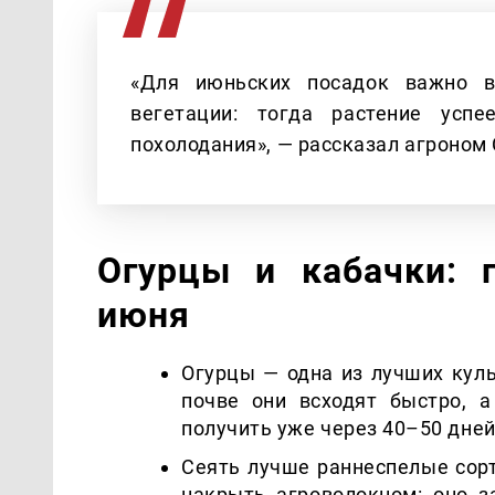
«Для июньских посадок важно в
вегетации: тогда растение усп
похолодания», — рассказал агроном 
Огурцы и кабачки: 
июня
Огурцы — одна из лучших куль
почве они всходят быстро, 
получить уже через 40–50 дней
Сеять лучше раннеспелые сор
накрыть агроволокном: оно з