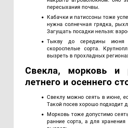
пересыхания почвы.
Кабачки и патиссоны тоже усп
нужна солнечная грядка, рыхл
Загущать посадки нельзя: взр
Тыкву до середины июня 
скороспелые сорта. Крупноп
вызреть в прохладных региона
Свекла, морковь и 
летнего и осеннего ст
Свеклу можно сеять в июне, е
Такой посев хорошо подходит д
Морковь тоже допустимо сеять
ранние сорта, а для хранения