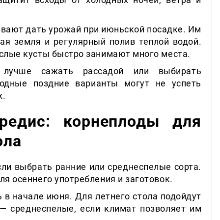
евают дать урожай при июньской посадке. Им
ая земля и регулярный полив теплой водой.
ослые кусты быстро занимают много места.
лучше сажать рассадой или выбирать
лодные поздние варианты могут не успеть
х.
редис: корнеплоды для
ола
сли выбрать ранние или среднеспелые сорта.
ля осеннего употребления и заготовок.
 в начале июня. Для летнего стола подойдут
 — среднеспелые, если климат позволяет им