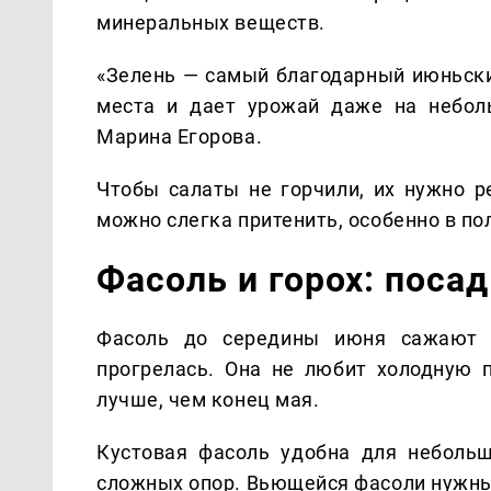
минеральных веществ.
«Зелень — самый благодарный июньски
места и дает урожай даже на неболь
Марина Егорова.
Чтобы салаты не горчили, их нужно р
можно слегка притенить, особенно в п
Фасоль и горох: поса
Фасоль до середины июня сажают 
прогрелась. Она не любит холодную п
лучше, чем конец мая.
Кустовая фасоль удобна для небольш
сложных опор. Вьющейся фасоли нужны