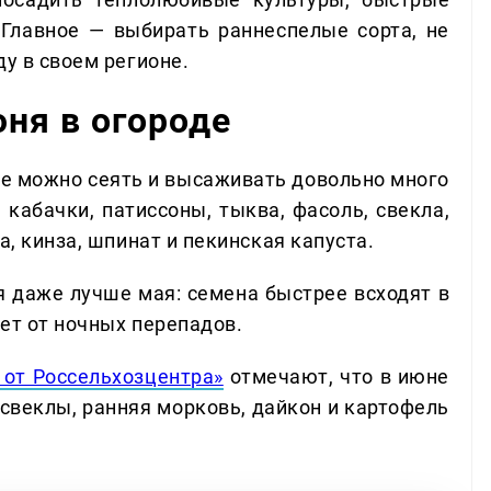
 Главное — выбирать раннеспелые сорта, не
ду в своем регионе.
юня в огороде
ще можно сеять и высаживать довольно много
 кабачки, патиссоны, тыква, фасоль, свекла,
а, кинза, шпинат и пекинская капуста.
я даже лучше мая: семена быстрее всходят в
ет от ночных перепадов.
от Россельхозцентра»
отмечают, что в июне
 свеклы, ранняя морковь, дайкон и картофель