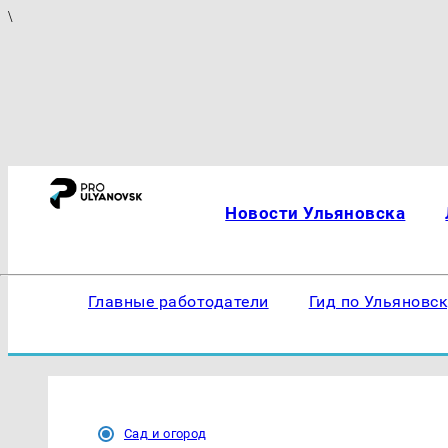
\
Новости Ульяновска
Главные работодатели
Гид по Ульяновс
Сад и огород