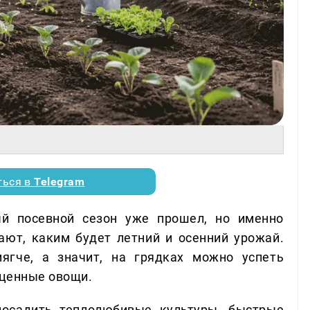
ться в
Telegram
ый посевной сезон уже прошел, но именно
ют, каким будет летний и осенний урожай.
ягче, а значит, на грядках можно успеть
оценные овощи.
осадить теплолюбивые культуры, быстрые