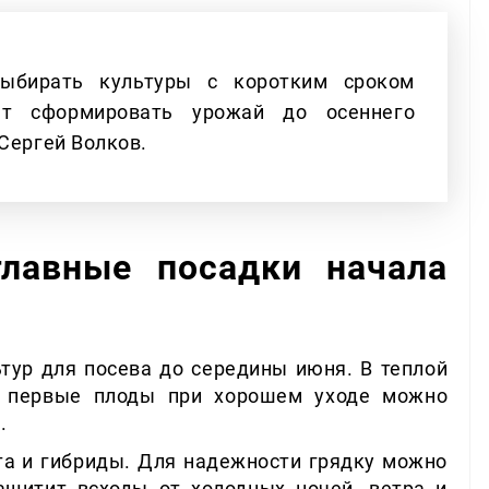
ыбирать культуры с коротким сроком
еет сформировать урожай до осеннего
Сергей Волков.
главные посадки начала
тур для посева до середины июня. В теплой
а первые плоды при хорошем уходе можно
.
та и гибриды. Для надежности грядку можно
ащитит всходы от холодных ночей, ветра и