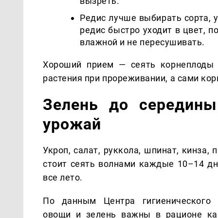
вызреть.
Редис лучше выбирать сорта, 
редис быстро уходит в цвет, 
влажной и не пересушивать.
Хороший прием — сеять корнеплоды н
растения при прореживании, а сами кор
Зелень до середин
урожай
Укроп, салат, руккола, шпинат, кинза,
стоит сеять волнами каждые 10–14 дн
все лето.
По данным Центра гигиенического
овощи и зелень важны в рационе ка