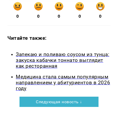
0
0
0
0
0
Читайте также:
Запекаю и поливаю соусом из тунца:
закуска кабачки тоннато выглядит
как ресторанная
Медицина стала самым популярным
направлением у абитуриентов в 2026
году
Следующая новость ↓