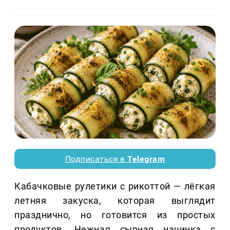
Подписаться в
Telegram
Кабачковые рулетики с рикоттой — лёгкая
летняя закуска, которая выглядит
празднично, но готовится из простых
продуктов. Нежная сырная начинка с