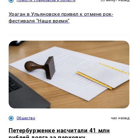
Новости Ульяновска и области
55 минут назад
Ураган в Ульяновске привел к отмене рок-
фестиваля "Наше время"
Общество
час назад
Петербурженке насчитали 41 млн
рублей долга за парковку