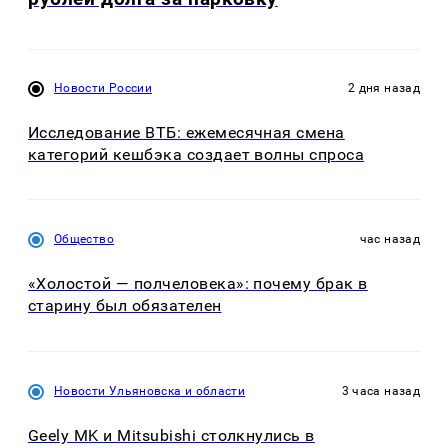
Новости России
2 дня назад
Исследование ВТБ: ежемесячная смена
категорий кешбэка создает волны спроса
Общество
час назад
«Холостой — полчеловека»: почему брак в
старину был обязателен
Новости Ульяновска и области
3 часа назад
Geely MK и Mitsubishi столкнулись в