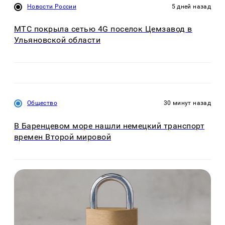
Новости России
5 дней назад
МТС покрыла сетью 4G поселок Цемзавод в
Ульяновской области
Общество
30 минут назад
В Баренцевом море нашли немецкий транспорт
времен Второй мировой