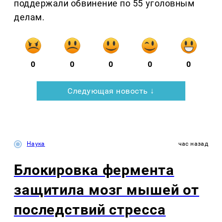
поддержали обвинение по 55 уголовным
делам.
0
0
0
0
0
Следующая новость ↓
Наука
час назад
Блокировка фермента
защитила мозг мышей от
последствий стресса