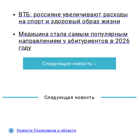
ВТБ: россияне увеличивают расходы
на спорт и здоровый образ жизни
Медицина стала самым популярным
направлением у абитуриентов в 2026
году
Следующая новость ↓
Следующая новость
Новости Ульяновска и области