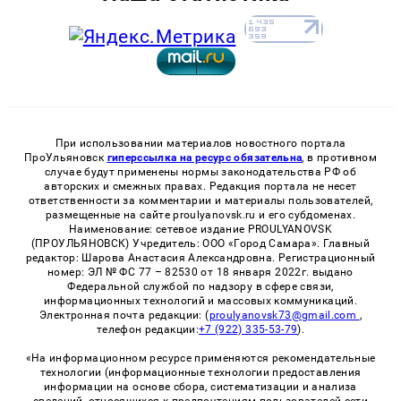
При использовании материалов новостного портала
ПроУльяновск
гиперссылка на ресурс обязательна
, в противном
случае будут применены нормы законодательства РФ об
авторских и смежных правах. Редакция портала не несет
ответственности за комментарии и материалы пользователей,
размещенные на сайте proulyanovsk.ru и его субдоменах.
Наименование: сетевое издание PROULYANOVSK
(ПРОУЛЬЯНОВСК) Учредитель: ООО «Город Самара». Главный
редактор: Шарова Анастасия Александровна. Регистрационный
номер: ЭЛ № ФС 77 – 82530 от 18 января 2022г. выдано
Федеральной службой по надзору в сфере связи,
информационных технологий и массовых коммуникаций.
Электронная почта редакции: (
proulyanovsk73@gmail.com
,
телефон редакции:
+7 (922) 335-53-79
).
«На информационном ресурсе применяются рекомендательные
технологии (информационные технологии предоставления
информации на основе сбора, систематизации и анализа