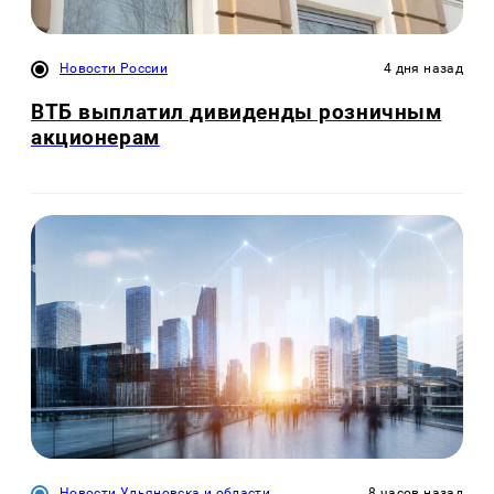
Новости России
4 дня назад
ВТБ выплатил дивиденды розничным
акционерам
Новости Ульяновска и области
8 часов назад